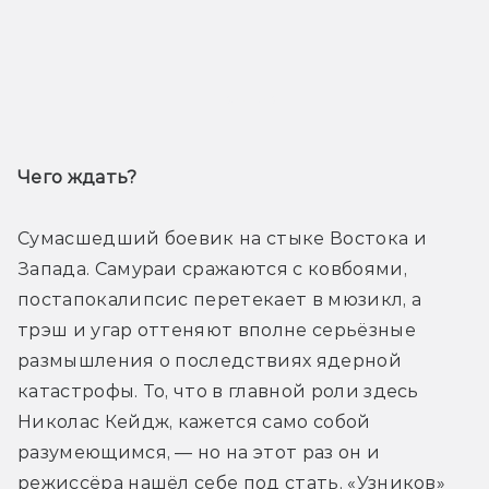
Трейлер
Чего ждать? 
Сумасшедший боевик на стыке Востока и 
Запада. Самураи сражаются с ковбоями, 
постапокалипсис перетекает в мюзикл, а 
трэш и угар оттеняют вполне серьёзные 
размышления о последствиях ядерной 
катастрофы. То, что в главной роли здесь 
Николас Кейдж, кажется само собой 
разумеющимся, — но на этот раз он и 
режиссёра нашёл себе под стать. «Узников» 