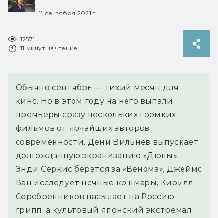
11 сентября 2021 г.
12571
11 минут на чтение
Обычно сентябрь — тихий месяц для
кино. Но в этом году на него выпали
премьеры сразу нескольких громких
фильмов от ярчайших авторов
современности. Дени Вильнёв выпускает
долгожданную экранизацию «Дюны»,
Энди Серкис берётся за «Венома», Джеймс
Ван исследует ночные кошмары, Кирилл
Серебренников насылает на Россию
грипп, а культовый японский экстремал