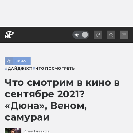
Кино
#
ДАЙДЖЕСТ
#
ЧТО ПОСМОТРЕТЬ
Что смотрим в кино в
сентябре 2021?
«Дюна», Веном,
самураи
Илья Глазков