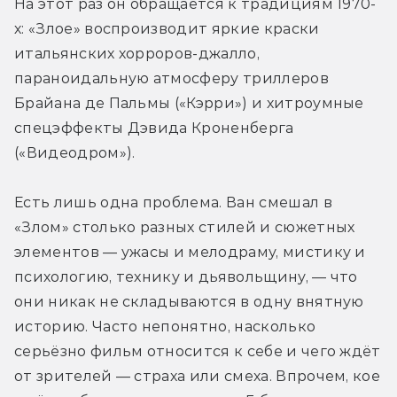
На этот раз он обращается к традициям 1970-
х: «Злое» воспроизводит яркие краски 
итальянских хорроров-джалло, 
параноидальную атмосферу триллеров 
Брайана де Пальмы («Кэрри») и хитроумные 
спецэффекты Дэвида Кроненберга 
(«Видеодром»).
Есть лишь одна проблема. Ван смешал в 
«Злом» столько разных стилей и сюжетных 
элементов — ужасы и мелодраму, мистику и 
психологию, технику и дьявольщину, — что 
они никак не складываются в одну внятную 
историю. Часто непонятно, насколько 
серьёзно фильм относится к себе и чего ждёт 
от зрителей — страха или смеха. Впрочем, кое 