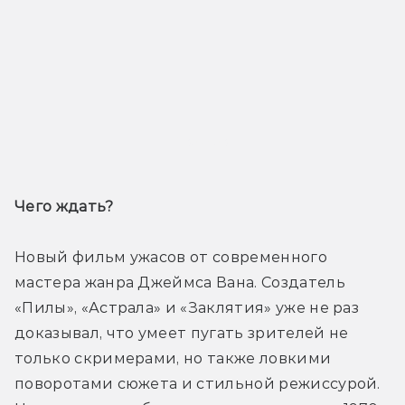
Трейлер
Чего ждать? 
Новый фильм ужасов от современного 
мастера жанра Джеймса Вана. Создатель 
«Пилы», «Астрала» и «Заклятия» уже не раз 
доказывал, что умеет пугать зрителей не 
только скримерами, но также ловкими 
поворотами сюжета и стильной режиссурой. 