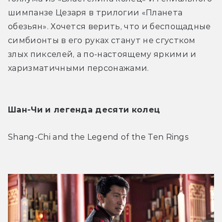
шимпанзе Цезаря в трилогии «Планета 
обезьян». Хочется верить, что и беспощадные 
симбионты в его руках станут не сгустком 
злых пикселей, а по-настоящему яркими и 
харизматичными персонажами.
Шан-Чи и легенда десяти колец
Shang-Chi and the Legend of the Ten Rings