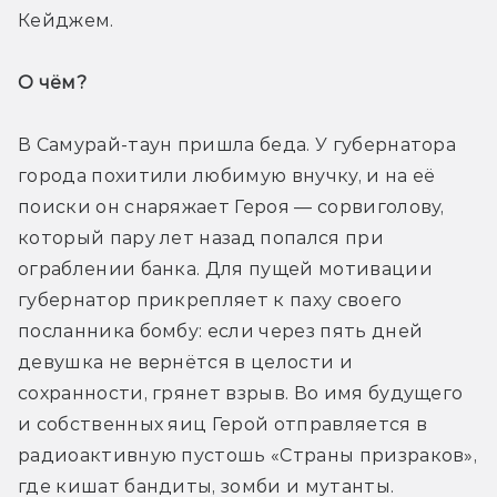
Кейджем.
О чём? 
В Самурай-таун пришла беда. У губернатора 
города похитили любимую внучку, и на её 
поиски он снаряжает Героя — сорвиголову, 
который пару лет назад попался при 
ограблении банка. Для пущей мотивации 
губернатор прикрепляет к паху своего 
посланника бомбу: если через пять дней 
девушка не вернётся в целости и 
сохранности, грянет взрыв. Во имя будущего 
и собственных яиц Герой отправляется в 
радиоактивную пустошь «Страны призраков», 
где кишат бандиты, зомби и мутанты.