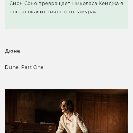
Сион Соно превращает Николаса Кейджа в
постапокалиптического самурая.
Дюна
Dune: Part One