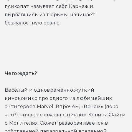
психопат называет себя Карнаж и, 
вырвавшись из тюрьмы, начинает 
безжалостную резню.
Трейлер
Чего ждать? 
Весёлый и одновременно жуткий 
кинокомикс про одного из любимейших 
антигероев Marvel. Впрочем, «Веном» (пока 
что?) никак не связан с циклом Кевина Файги 
о Мстителях. Сюжет разворачивается в 
собственной параллельной вселенной, 