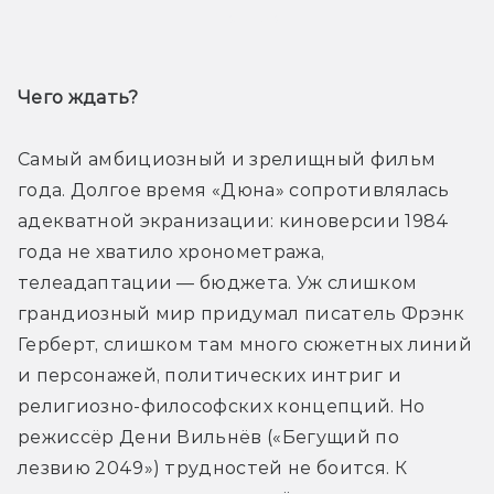
Трейлер
Чего ждать? 
Самый амбициозный и зрелищный фильм 
года. Долгое время «Дюна» сопротивлялась 
адекватной экранизации: киноверсии 1984 
года не хватило хронометража, 
телеадаптации — бюджета. Уж слишком 
грандиозный мир придумал писатель Фрэнк 
Герберт, слишком там много сюжетных линий 
и персонажей, политических интриг и 
религиозно-философских концепций. Но 
режиссёр Дени Вильнёв («Бегущий по 
лезвию 2049») трудностей не боится. К 