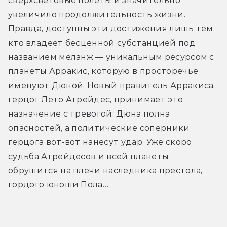
сверхсветовые полёты и значительно 
увеличило продолжительность жизни. 
Правда, доступны эти достижения лишь тем, 
кто владеет бесценной субстанцией под 
названием меланж — уникальным ресурсом с 
планеты Арракис, которую в просторечье 
именуют Дюной. Новый правитель Арракиса, 
герцог Лето Атрейдес, принимает это 
назначение с тревогой: Дюна полна 
опасностей, а политические соперники 
герцога вот-вот нанесут удар. Уже скоро 
судьба Атрейдесов и всей планеты 
обрушится на плечи наследника престола, 
гордого юноши Пола…