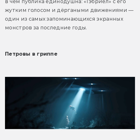
в чём публика единодушна: «Гэбриел» с его 
жутким голосом и дёргаными движениями — 
один из самых запоминающихся экранных 
монстров за последние годы.
Петровы в гриппе