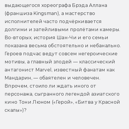
выдающегося хореографа Брэда Аллана 
(франшиза Kingsman), а мастерство 
исполнителей часто подчёркивается 
долгими и затейливыми пролётами камеры. 
Во-вторых, история Шан-Чи и его семьи 
показана весьма обстоятельно и небанально. 
Героев подчас ведут совсем негероические 
мотивы, а главный злодей — классический 
антагонист Marvel, известный фанатам как 
Мандарин, — обаятелен и человечен. 
Впрочем, стоило ли ждать иного от 
персонажа, сыгранного легендой азиатского 
кино Тони Люном («Герой», «Битва у Красной 
скалы»)?