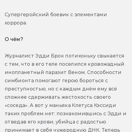
Супергеройский боевик с элементами 
хоррора.
О чём? 
Журналист Эдди Брок потихоньку свыкается 
с тем, что в его теле поселился кровожадный 
инопланетный паразит Веном. Способности 
симбионта помогают герою бороться с 
преступностью, но с каждым днём ему всё 
сложнее сдерживать жестокость своего 
«соседа». А вот у маньяка Клетуса Кэссиди 
таких проблем нет: познакомившись с Эдди и 
отведав его крови, убийца с радостью 
принимает в себя чужеродную ДНК. Теперь 