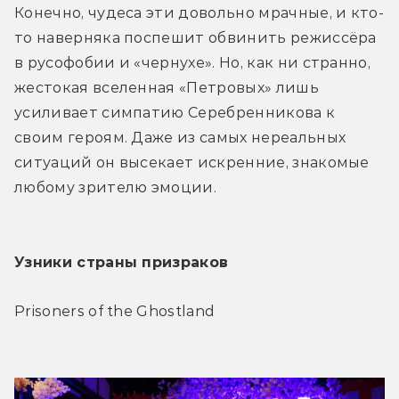
Конечно, чудеса эти довольно мрачные, и кто-
то наверняка поспешит обвинить режиссёра 
в русофобии и «чернухе». Но, как ни странно, 
жестокая вселенная «Петровых» лишь 
усиливает симпатию Серебренникова к 
своим героям. Даже из самых нереальных 
ситуаций он высекает искренние, знакомые 
любому зрителю эмоции.
Узники страны призраков
Prisoners of the Ghostland