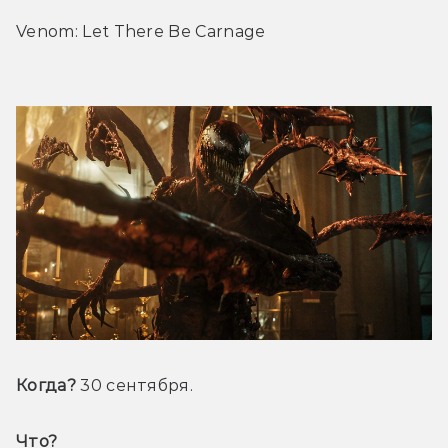
Venom: Let There Be Carnage
Когда? 
30 сентября.
Что? 