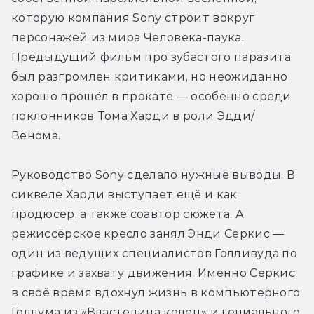
которую компания Sony строит вокруг 
персонажей из мира Человека-паука. 
Предыдущий фильм про зубастого паразита 
был разгромлен критиками, но неожиданно 
хорошо прошёл в прокате — особенно среди 
поклонников Тома Харди в роли Эдди/
Венома.
Руководство Sony сделало нужные выводы. В 
сиквеле Харди выступает ещё и как 
продюсер, а также соавтор сюжета. А 
режиссёрское кресло занял Энди Серкис — 
один из ведущих специалистов Голливуда по 
графике и захвату движения. Именно Серкис 
в своё время вдохнул жизнь в компьютерного 
Голлума из «Властелина колец» и гениального 