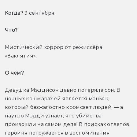
Когда? 
9 сентября.
Что? 
Мистический хоррор от режиссёра 
«Заклятия».
О чём? 
Девушка Мэддисон давно потеряла сон. В 
ночных кошмарах ей является маньяк, 
который безжалостно кромсает людей, — а 
наутро Мэдди узнаёт, что убийства 
произошли на самом деле! В поисках ответов 
героиня погружается в воспоминания 