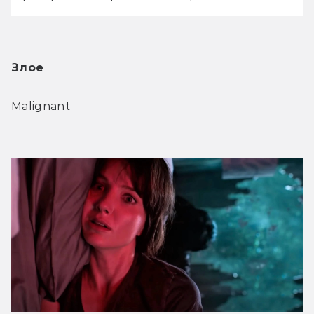
Злое
Malignant