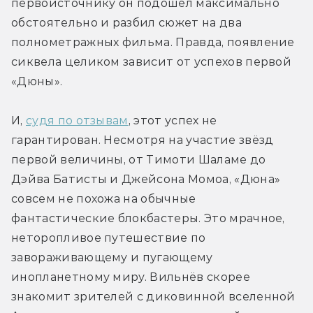
первоисточнику он подошёл максимально 
обстоятельно и разбил сюжет на два 
полнометражных фильма. Правда, появление 
сиквела целиком зависит от успехов первой 
«Дюны».
И, 
судя по отзывам
, этот успех не 
гарантирован. Несмотря на участие звёзд 
первой величины, от Тимоти Шаламе до 
Дэйва Батисты и Джейсона Момоа, «Дюна» 
совсем не похожа на обычные 
фантастические блокбастеры. Это мрачное, 
неторопливое путешествие по 
завораживающему и пугающему 
инопланетному миру. Вильнёв скорее 
знакомит зрителей с диковинной вселенной 