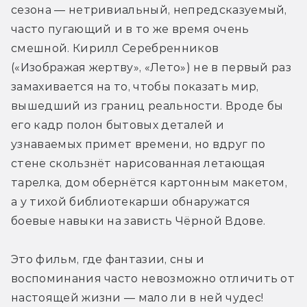
сезона — нетривиальный, непредсказуемый, 
часто пугающий и в то же время очень 
смешной. Кирилл Серебренников 
(«Изображая жертву», «Лето») не в первый раз 
замахивается на то, чтобы показать мир, 
вышедший из границ реальности. Вроде бы 
его кадр полон бытовых деталей и 
узнаваемых примет времени, но вдруг по 
стене скользнёт нарисованная летающая 
тарелка, дом обернётся картонным макетом, 
а у тихой библиотекарши обнаружатся 
боевые навыки на зависть Чёрной Вдове.
Это фильм, где фантазии, сны и 
воспоминания часто невозможно отличить от 
настоящей жизни — мало ли в ней чудес! 