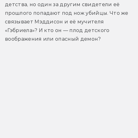
детства, но один за другим свидетели её 
прошлого попадают под нож убийцы. Что же 
связывает Мэддисон и её мучителя 
«Гэбриела»? И кто он — плод детского 
воображения или опасный демон?