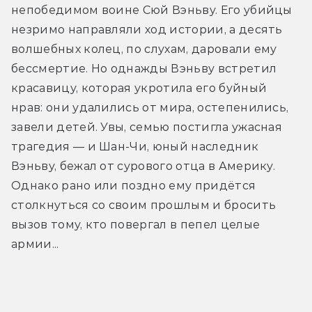
непобедимом воине Сюй Вэньву. Его убийцы 
незримо направляли ход истории, а десять 
волшебных колец, по слухам, даровали ему 
бессмертие. Но однажды Вэньву встретил 
красавицу, которая укротила его буйный 
нрав: они удалились от мира, остепенились, 
завели детей. Увы, семью постигла ужасная 
трагедия — и Шан-Чи, юный наследник 
Вэньву, бежал от сурового отца в Америку. 
Однако рано или поздно ему придётся 
столкнуться со своим прошлым и бросить 
вызов тому, кто повергал в пепел целые 
армии...