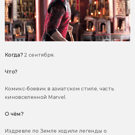
Когда? 
2 сентября.
Что? 
Комикс-боевик в азиатском стиле, часть 
киновселенной Marvel.
О чём? 
Издревле по Земле ходили легенды о 