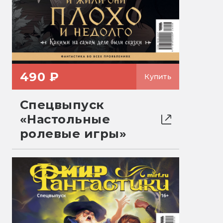
490 ₽
Купить
Спецвыпуск
«Настольные
ролевые игры»