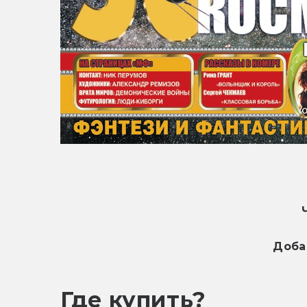
Доба
Где купить?