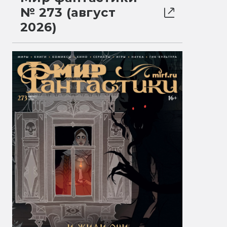
№ 273 (август
2026)