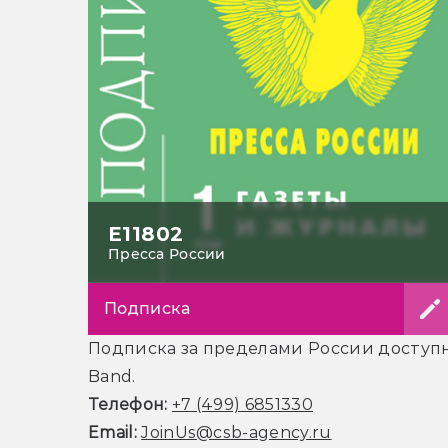
Е11802
Пресса России
Подписка
Подписка за пределами России доступна
Band.
Телефон:
+7 (499) 6851330
Email:
JoinUs@csb-agency.ru