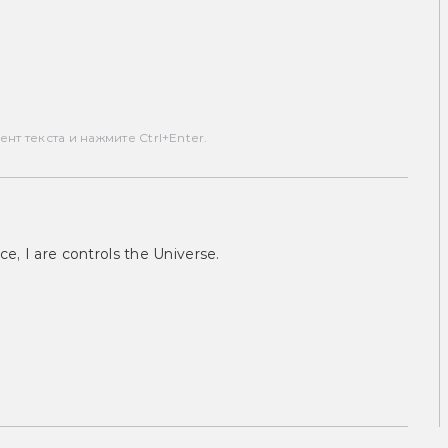
т текста и нажмите Ctrl+Enter.
ce, I are controls the Universe.