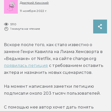
Дмитрий Кинский
11 ноября 2022 г.
5110
1 минута на чтение
Вскоре после того, как стало известно о 
замене Генри Кавилла на Лиама Хемсворта в 
«Ведьмаке» от Netflix, на сайте change.org 
появилась петиция
 с требованием оставить 
актера и назначить новых сценаристов.
На момент написания заметки петицию 
подписали около 203 тысяч пользователей.
С помощью нее автор хочет дать понять 