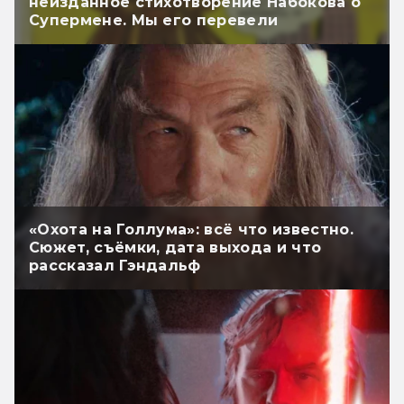
неизданное стихотворение Набокова о
Супермене. Мы его перевели
«Охота на Голлума»: всё что известно.
Сюжет, съёмки, дата выхода и что
рассказал Гэндальф