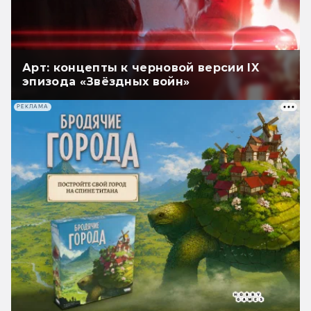
Арт: концепты к черновой версии IX
эпизода «Звёздных войн»
РЕКЛАМА