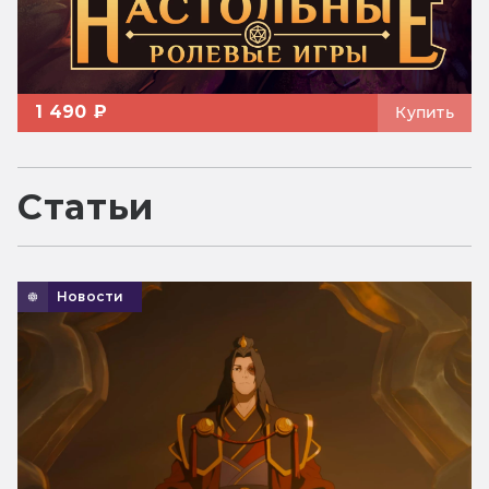
1 490 ₽
Купить
Статьи
Новости