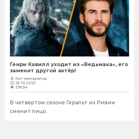
Генри Кавилл уходит из «Ведьмака», его
заменит другой актёр!
Кот-император
29.10.2022
27834
В четвёртом сезоне Геральт из Ривии 
сменит лицо.