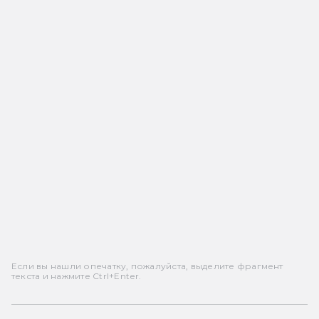
Если вы нашли опечатку, пожалуйста, выделите фрагмент
текста и нажмите Ctrl+Enter.