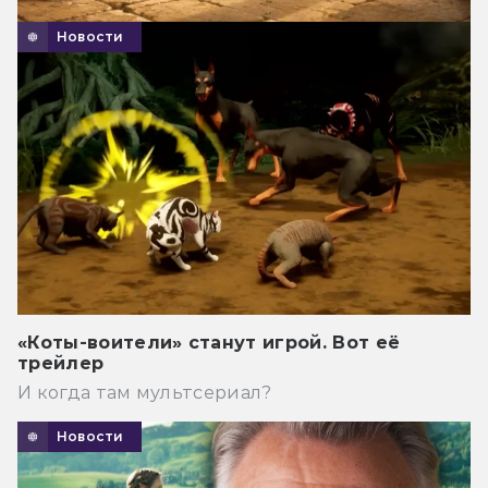
Новости
«Коты-воители» станут игрой. Вот её
трейлер
И когда там мультсериал?
Новости