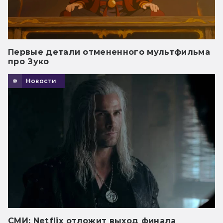
Первые детали отмененного мультфильма
про Зуко
Новости
СМИ: Netflix отложит выход финала