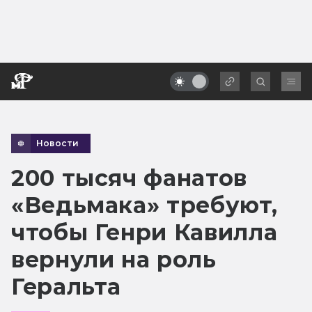
Новости
200 тысяч фанатов
«Ведьмака» требуют,
чтобы Генри Кавилла
вернули на роль
Геральта