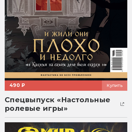
490 ₽
Купить
Спецвыпуск «Настольные
ролевые игры»