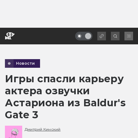
Новости
Игры спасли карьеру
актера озвучки
Астариона из Baldur's
Gate 3
Дмитрий Кинский