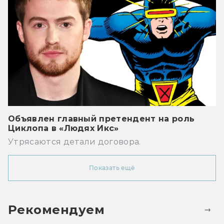
Объявлен главный претендент на роль
Циклопа в «Людях Икс»
Утрясаются детали договора.
Показать ещё
Рекомендуем