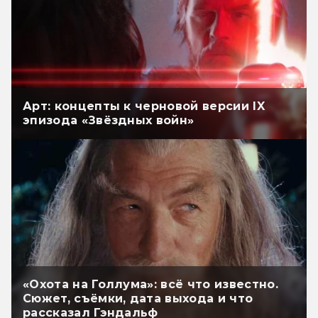
Арт: концепты к черновой версии IX
эпизода «Звёздных войн»
«Охота на Голлума»: всё что известно.
Сюжет, съёмки, дата выхода и что
рассказал Гэндальф