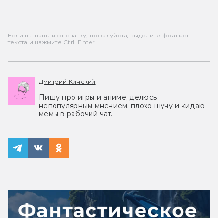
Если вы нашли опечатку, пожалуйста, выделите фрагмент
текста и нажмите Ctrl+Enter.
Дмитрий Кинский
Пишу про игры и аниме, делюсь
непопулярным мнением, плохо шучу и кидаю
мемы в рабочий чат.