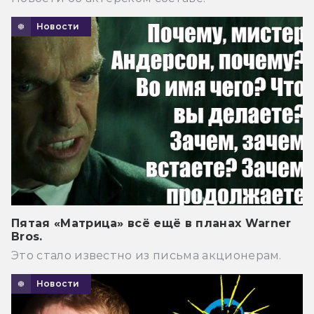
Новости
Пятая «Матрица» всё ещё в планах Warner
Bros.
Это стало известно из письма акционерам.
Новости