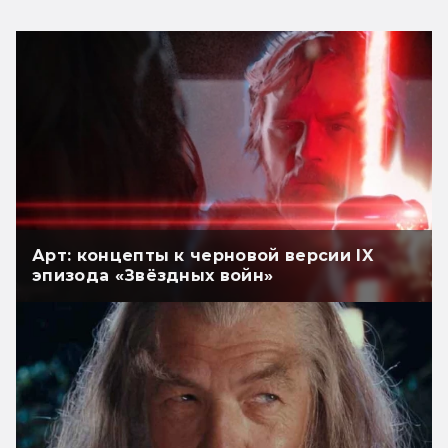
Арт: концепты к черновой версии IX
эпизода «Звёздных войн»