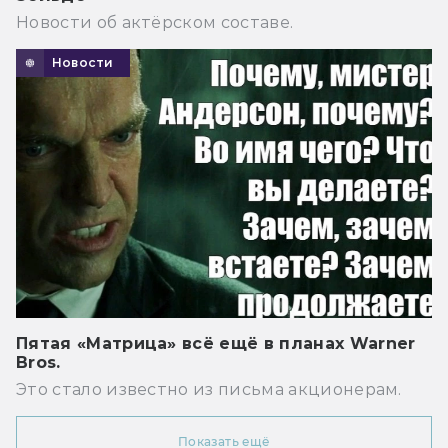
Новости об актёрском составе.
Новости
Пятая «Матрица» всё ещё в планах Warner
Bros.
Это стало известно из письма акционерам.
Показать ещё