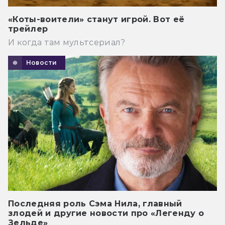
«Коты-воители» станут игрой. Вот её
трейлер
И когда там мультсериал?
Новости
Последняя роль Сэма Нила, главный
злодей и другие новости про «Легенду о
Зельде»