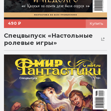
490 ₽
Купить
Спецвыпуск «Настольные
ролевые игры»