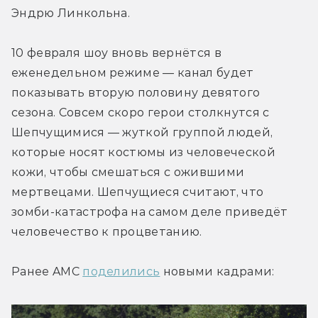
Эндрю Линкольна.
10 февраля шоу вновь вернётся в 
еженедельном режиме — канал будет 
показывать вторую половину девятого 
сезона. Совсем скоро герои столкнутся с 
Шепчущимися — жуткой группой людей, 
которые носят костюмы из человеческой 
кожи, чтобы смешаться с ожившими 
мертвецами. Шепчущиеся считают, что 
зомби-катастрофа на самом деле приведёт 
человечество к процветанию.
Ранее AMC 
поделились
 новыми кадрами: