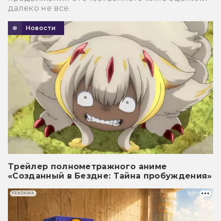
далеко не все.
Новости
Трейлер полнометражного аниме
«Созданный в Бездне: Тайна пробуждения»
РЕКЛАМА