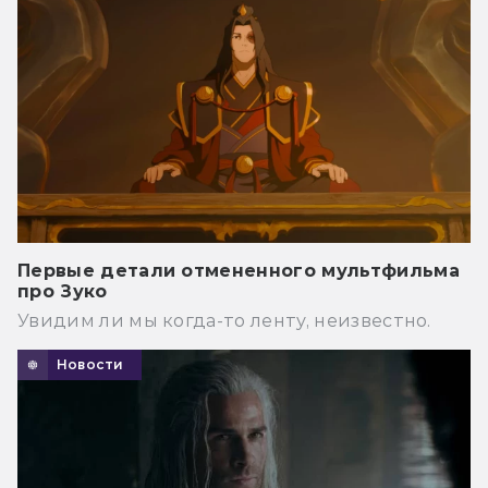
Первые детали отмененного мультфильма
про Зуко
Увидим ли мы когда-то ленту, неизвестно.
Новости