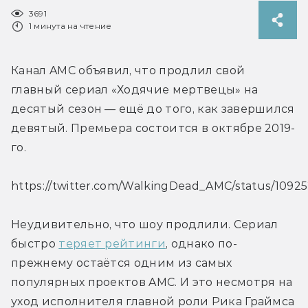
3691
1 минута на чтение
Канал AMC объявил, что продлил свой 
главный сериал «Ходячие мертвецы» на 
десятый сезон — ещё до того, как завершился 
девятый. Премьера состоится в октябре 2019-
го.
https://twitter.com/WalkingDead_AMC/status/109
Неудивительно, что шоу продлили. Сериал 
быстро 
теряет рейтинги
, однако по-
прежнему остаётся одним из самых 
популярных проектов AMC. И это несмотря на 
уход исполнителя главной роли Рика Граймса 