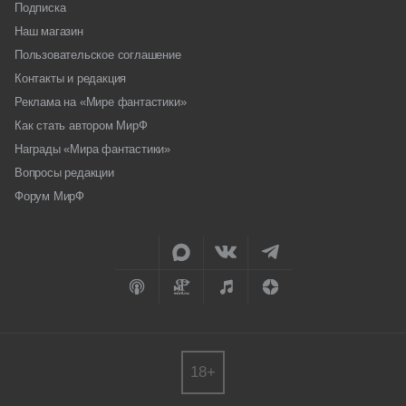
Подписка
Наш магазин
Пользовательское соглашение
Контакты и редакция
Реклама на «Мире фантастики»
Как стать автором МирФ
Награды «Мира фантастики»
Вопросы редакции
Форум МирФ
18+