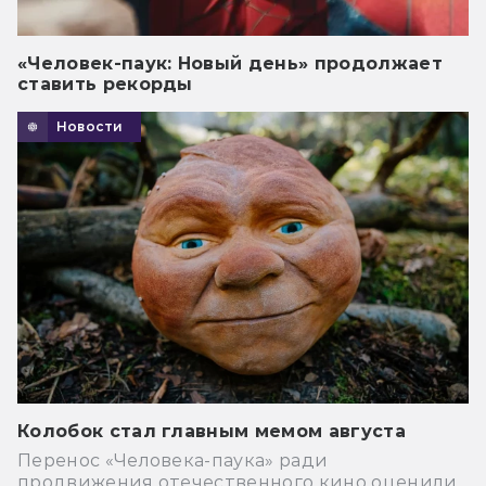
«Человек-паук: Новый день» продолжает
ставить рекорды
Новости
Колобок стал главным мемом августа
Перенос «Человека-паука» ради
продвижения отечественного кино оценили