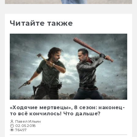
Читайте также
«Ходячие мертвецы», 8 сезон: наконец-
то всё кончилось! Что дальше?
Павел Ильин
02.05.2018
76497