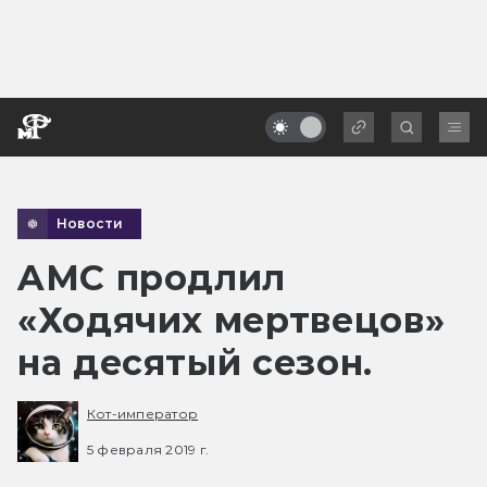
Новости
AMC продлил
«Ходячих мертвецов»
на десятый сезон.
Кот-император
5 февраля 2019 г.