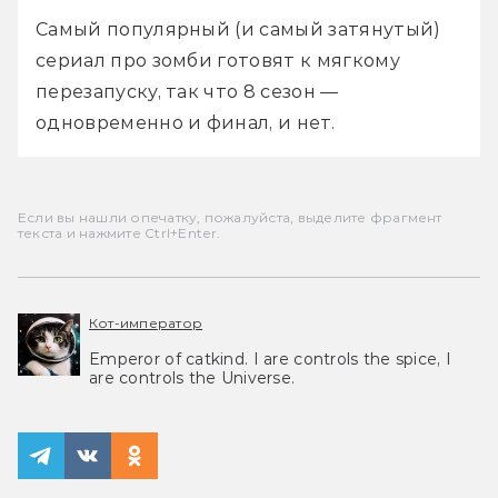
Самый популярный (и самый затянутый) 
сериал про зомби готовят к мягкому 
перезапуску, так что 8 сезон — 
одновременно и финал, и нет.
Если вы нашли опечатку, пожалуйста, выделите фрагмент
текста и нажмите Ctrl+Enter.
Кот-император
Emperor of catkind. I are controls the spice, I
are controls the Universe.