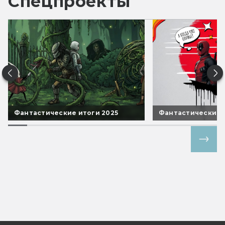
Спецпроекты
Фантастические итоги 2025
Фантастические 
Все спецпроекты