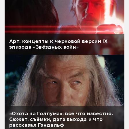
Арт: концепты к черновой версии IX
эпизода «Звёздных войн»
«Охота на Голлума»: всё что известно.
Сюжет, съёмки, дата выхода и что
рассказал Гэндальф