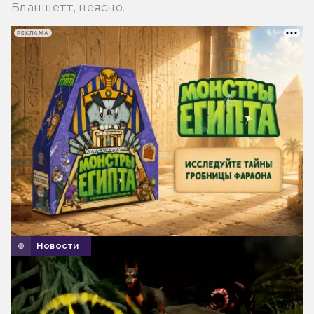
Бланшетт, неясно.
РЕКЛАМА
Новости