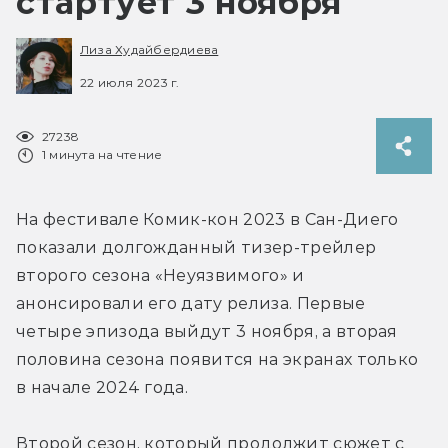
стартует 3 ноября
Лиза Худайбердиева
22 июля 2023 г.
27238
1 минута на чтение
На фестивале Комик-кон 2023 в Сан-Диего 
показали долгожданный тизер-трейлер 
второго сезона «Неуязвимого» и 
анонсировали его дату релиза. Первые 
четыре эпизода выйдут 3 ноября, а вторая 
половина сезона появится на экранах только 
в начале 2024 года.
Второй сезон, который продолжит сюжет с 