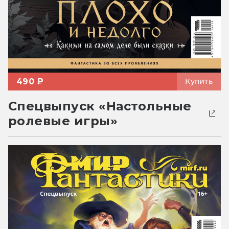
490 ₽
Купить
Спецвыпуск «Настольные
ролевые игры»