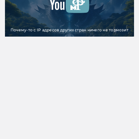
Почему-то с IP адресов других стран ничего не тормозит