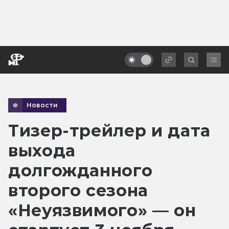
Новости
Тизер-трейлер и дата
выхода
долгожданного
второго сезона
«Неуязвимого» — он