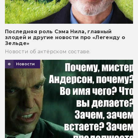
Последняя роль Сэма Нила, главный
злодей и другие новости про «Легенду о
Зельде»
Новости об актёрском составе.
Новости