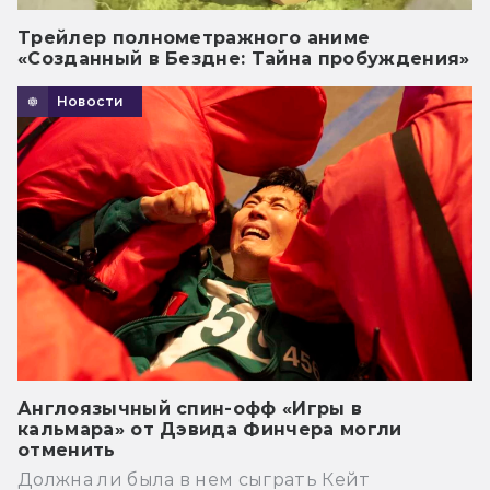
Трейлер полнометражного аниме
«Созданный в Бездне: Тайна пробуждения»
Новости
Англоязычный спин-офф «Игры в
кальмара» от Дэвида Финчера могли
отменить
Должна ли была в нем сыграть Кейт