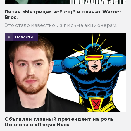
Пятая «Матрица» всё ещё в планах Warner
Bros.
Это стало известно из письма акционерам.
Новости
Объявлен главный претендент на роль
Циклопа в «Людях Икс»