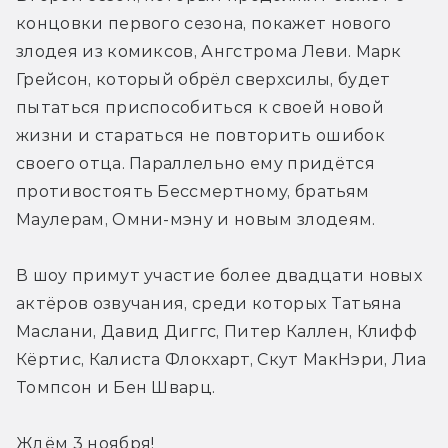
концовки первого сезона, покажет нового 
злодея из комиксов, Ангстрома Леви. Марк 
Грейсон, который обрёл сверхсилы, будет 
пытаться приспособиться к своей новой 
жизни и стараться не повторить ошибок 
своего отца. Параллельно ему придётся 
противостоять Бессмертному, братьям 
Маулерам, Омни-мэну и новым злодеям.
В шоу примут участие более двадцати новых 
актёров озвучания, среди которых Татьяна 
Маслани, Давид Диггс, Питер Каллен, Клифф 
Кёртис, Калиста Флокхарт, Скут МакНэри, Лиа 
Томпсон и Бен Шварц.
Ждём 3 ноября!
