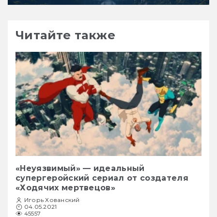
Читайте также
«Неуязвимый» — идеальный
супергеройский сериал от создателя
«Ходячих мертвецов»
Игорь Хованский
04.05.2021
45557