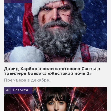
Дэвид Харбор в роли жестокого Санты в
трейлере боевика «Жестокая ночь 2»
Премьера в декабре.
Новости