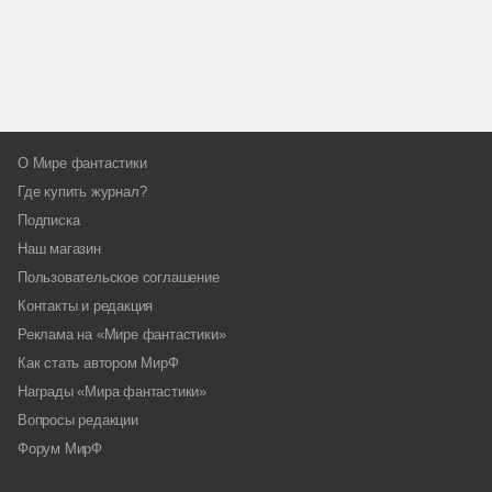
О Мире фантастики
Где купить журнал?
Подписка
Наш магазин
Пользовательское соглашение
Контакты и редакция
Реклама на «Мире фантастики»
Как стать автором МирФ
Награды «Мира фантастики»
Вопросы редакции
Форум МирФ