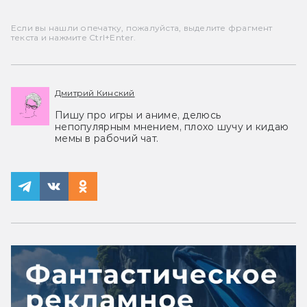
Если вы нашли опечатку, пожалуйста, выделите фрагмент
текста и нажмите Ctrl+Enter.
Дмитрий Кинский
Пишу про игры и аниме, делюсь
непопулярным мнением, плохо шучу и кидаю
мемы в рабочий чат.