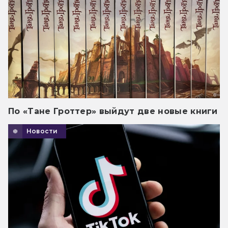
По «Тане Гроттер» выйдут две новые книги
Новости