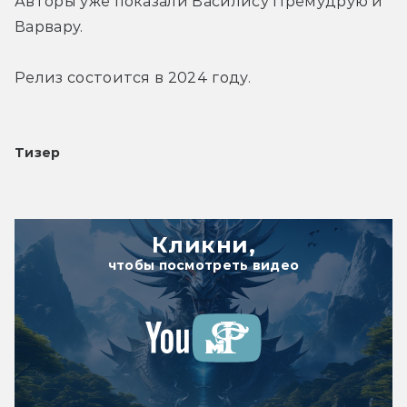
Авторы уже показали Василису Премудрую и 
Варвару.
Релиз состоится в 2024 году.
Тизер
Кликни,
чтобы посмотреть видео