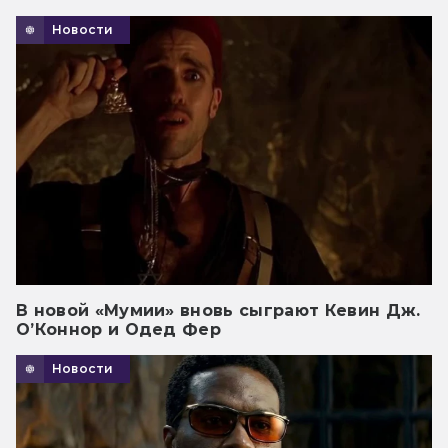
Новости
В новой «Мумии» вновь сыграют Кевин Дж.
О’Коннор и Одед Фер
Новости