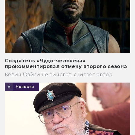
Создатель «Чудо-человека»
прокомментировал отмену второго сезона
Кевин Файги не виноват, считает автор.
Новости