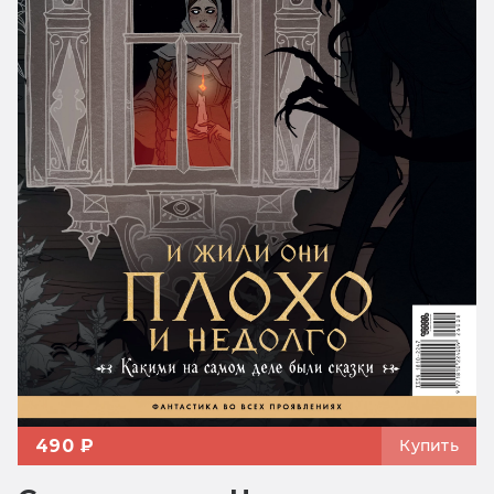
490 ₽
Купить