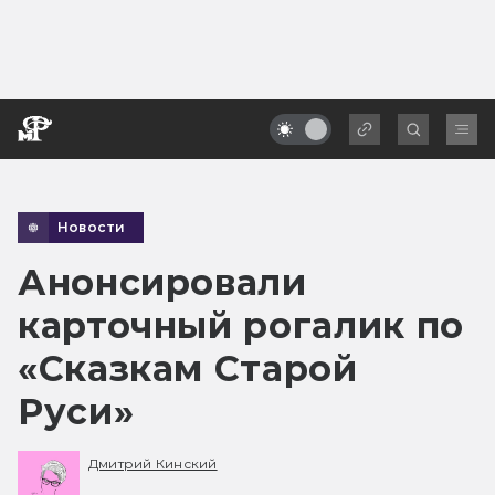
Новости
Анонсировали
карточный рогалик по
«Сказкам Старой
Руси»
Дмитрий Кинский