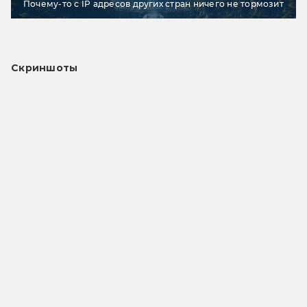
Почему-то с IP адресов других стран ничего не тормозит
Скриншоты