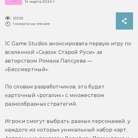
14 марта 2024 г.
12326
1 минута на чтение
1С Game Studios анонсировала первую игру по 
вселенной «Сказок Старой Руси» за 
авторством Романа Папсуева — 
«Бессмертный».
По словам разработчиков, это будет 
карточный «рогалик» с множеством 
разнообразных стратегий.
Игроки смогут выбрать разных персонажей, у 
каждого из которых уникальный набор карт. 