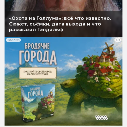
«Охота на Голлума»: всё что известно.
Сюжет, съёмки, дата выхода и что
рассказал Гэндальф
РЕКЛАМА