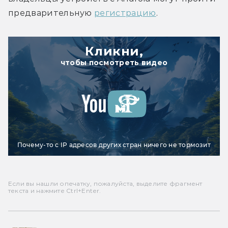
предварительную 
регистрацию
.
Кликни,
чтобы посмотреть видео
Почему-то с IP адресов других стран ничего не тормозит
Если вы нашли опечатку, пожалуйста, выделите фрагмент
текста и нажмите Ctrl+Enter.