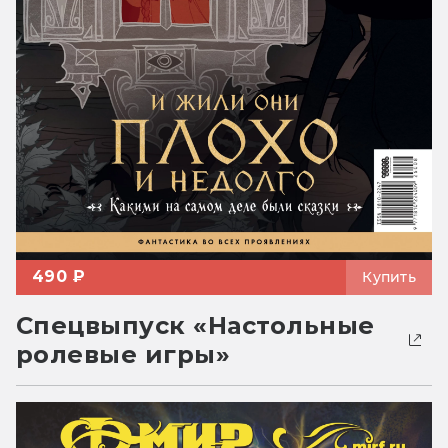
490 ₽
Купить
Спецвыпуск «Настольные
ролевые игры»