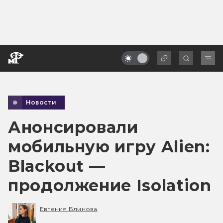
Новости
Анонсировали
мобильную игру Alien:
Blackout —
продолжение Isolation
Евгения Блинова