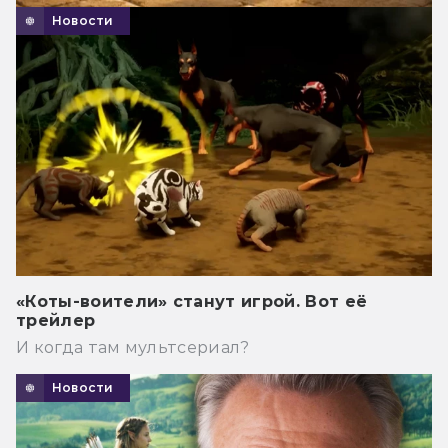
Новости
«Коты-воители» станут игрой. Вот её
трейлер
И когда там мультсериал?
Новости