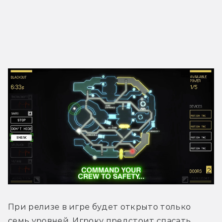
При релизе в игре будет открыто только 
семь уровней. Игроку предстоит спасать 