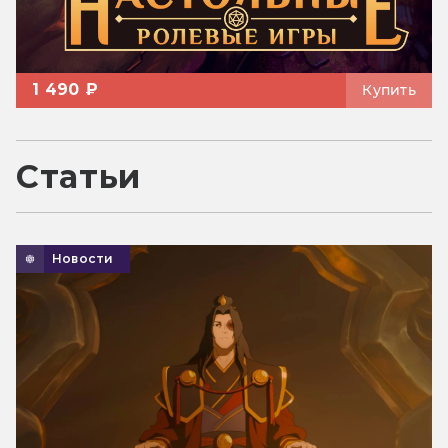
1 490 ₽
Купить
Статьи
Новости