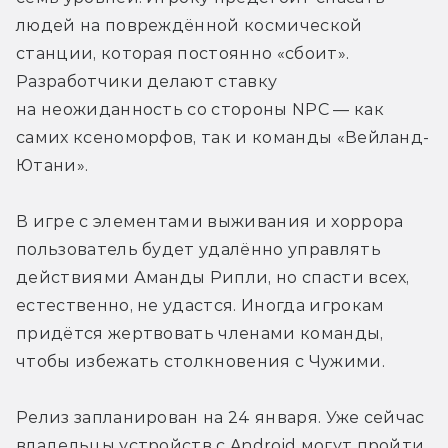
людей на повреждённой космической 
станции, которая постоянно «сбоит». 
Разработчики делают ставку 
на неожиданность со стороны NPC — как 
самих ксеноморфов, так и команды «Вейланд-
Ютани».
В игре с элементами выживания и хоррора 
пользователь будет удалённо управлять 
действиями Аманды Рипли, но спасти всех, 
естественно, не удастся. Иногда игрокам 
придётся жертвовать членами команды, 
чтобы избежать столкновения с Чужими.
Релиз запланирован на 24 января. Уже сейчас 
владельцы устройств с Android могут пройти 