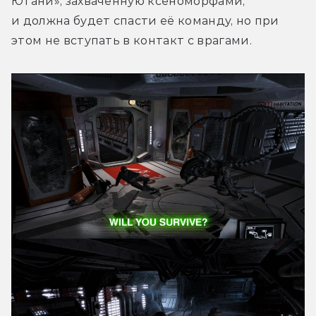
Ютани», захваченную ксеноморфами, 
и должна будет спасти её команду, но при 
этом не вступать в контакт с врагами.