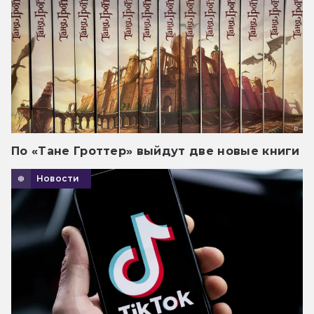
По «Тане Гроттер» выйдут две новые книги
Новости