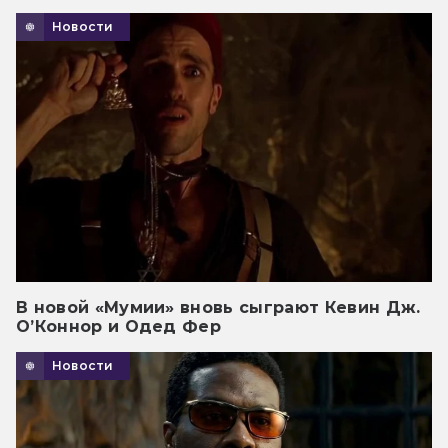
Новости
В новой «Мумии» вновь сыграют Кевин Дж.
О’Коннор и Одед Фер
Новости