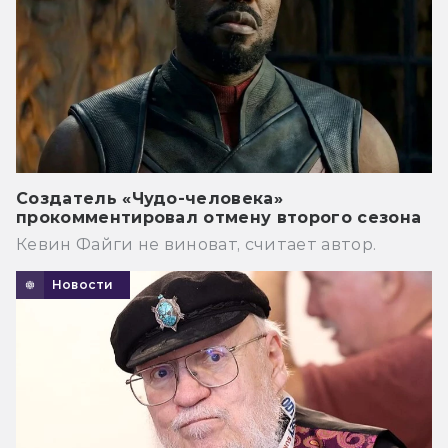
Создатель «Чудо-человека»
прокомментировал отмену второго сезона
Кевин Файги не виноват, считает автор.
Новости