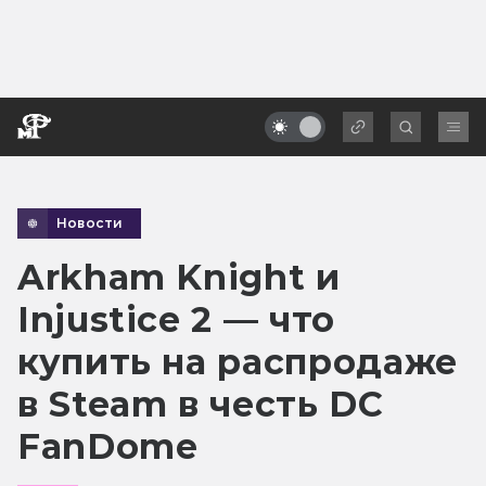
Новости
Arkham Knight и
Injustice 2 — что
купить на распродаже
в Steam в честь DC
FanDome