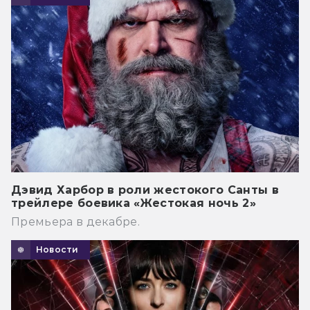
Дэвид Харбор в роли жестокого Санты в
трейлере боевика «Жестокая ночь 2»
Премьера в декабре.
Новости