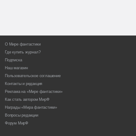
О Мире фантастики
Где купить журнал?
Подписка
Наш магазин
Пользовательское соглашение
Контакты и редакция
Реклама на «Мире фантастики»
Как стать автором МирФ
Награды «Мира фантастики»
Вопросы редакции
Форум МирФ