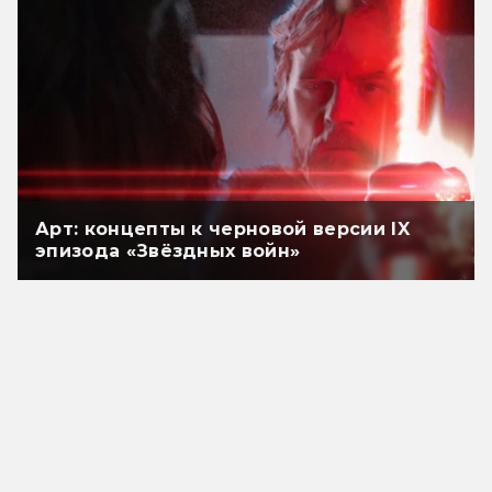
Арт: концепты к черновой версии IX
эпизода «Звёздных войн»