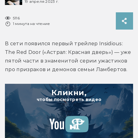
19 апреля 2023 г.
5116
1 минута на чтение
В сети появился первый трейлер Insidious: 
The Red Door («Астрал: Красная дверь») — уже 
пятой части в знаменитой серии ужастиков 
про призраков и демонов семьи Ламбертов.
Кликни,
чтобы посмотреть видео