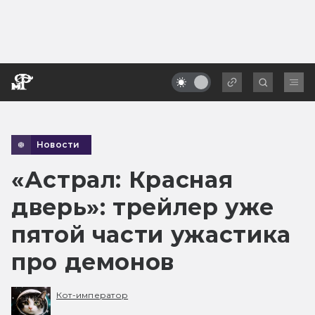
Новости
«Астрал: Красная
дверь»: трейлер уже
пятой части ужастика
про демонов
Кот-император