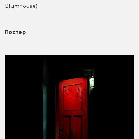
Blumhouse).
Постер