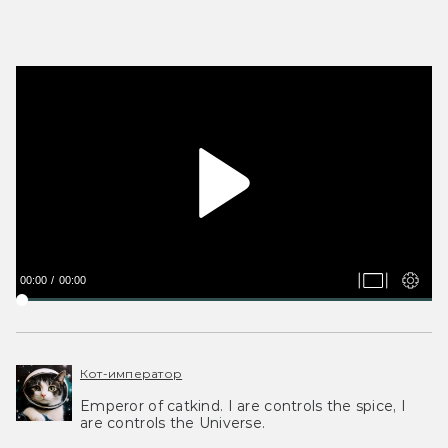
00:00
00:00
Кот-император
Emperor of catkind. I are controls the spice, I
are controls the Universe.