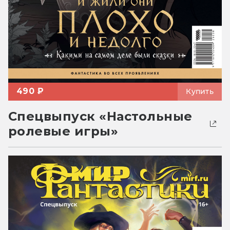
490 ₽
Купить
Спецвыпуск «Настольные
ролевые игры»