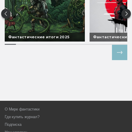
Фантастические итоги 2025
Фантастические 
Все спецпроекты
О Мире фантастики
Где купить журнал?
Подписка