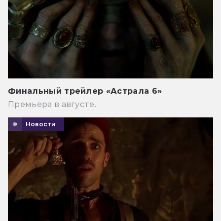
Финальный трейлер «Астрала 6»
Премьера в августе.
Новости