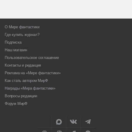
О Мире фантастики
Где купить журнал?
Подписка
Наш магазин
Пользовательское соглашение
Контакты и редакция
Реклама на «Мире фантастики»
Как стать автором МирФ
Награды «Мира фантастики»
Вопросы редакции
Форум МирФ