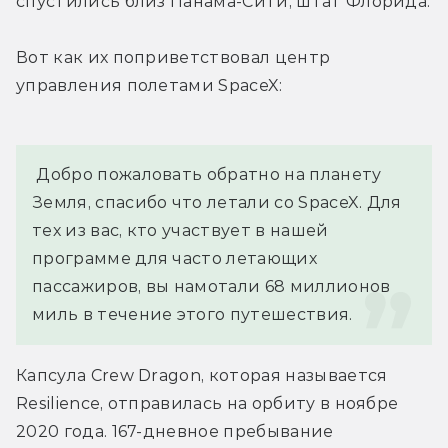
спустились близ Панама-Сити, штат Флорида.
Вот как их поприветствовал центр 
управления полетами SpaceX:
 Добро пожаловать обратно на планету 
Земля, спасибо что летали со SpaceX. Для 
тех из вас, кто участвует в нашей 
программе для часто летающих 
пассажиров, вы намотали 68 миллионов 
миль в течение этого путешествия.
Капсула Crew Dragon, которая называется 
Resilience, отправилась на орбиту в ноябре 
2020 года. 167-дневное пребывание 