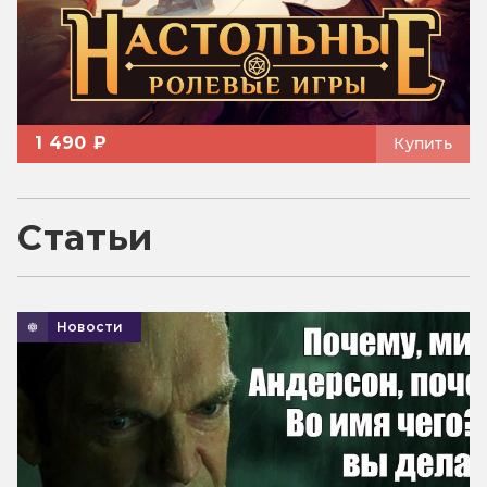
1 490 ₽
Купить
Статьи
Новости