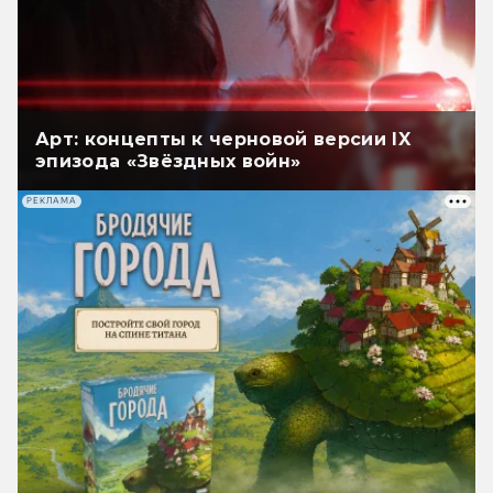
Арт: концепты к черновой версии IX
эпизода «Звёздных войн»
РЕКЛАМА