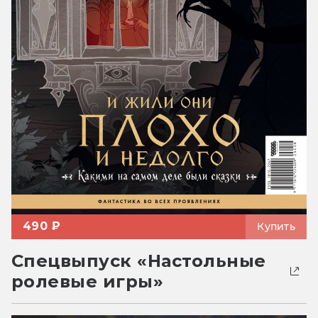
490 ₽
Купить
Спецвыпуск «Настольные
ролевые игры»