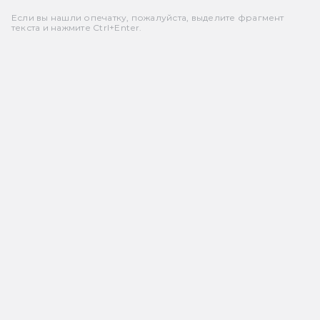
Если вы нашли опечатку, пожалуйста, выделите фрагмент
текста и нажмите Ctrl+Enter.