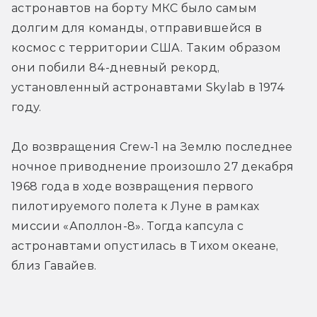
астронавтов на борту МКС было самым 
долгим для команды, отправившейся в 
космос с территории США. Таким образом 
они побили 84-дневный рекорд, 
установленный астронавтами Skylab в 1974 
году.
До возвращения Crew-1 на Землю последнее 
ночное приводнение произошло 27 декабря 
1968 года в ходе возвращения первого 
пилотируемого полета к Луне в рамках 
миссии «Аполлон-8». Тогда капсула с 
астронавтами опустилась в Тихом океане, 
близ Гавайев.