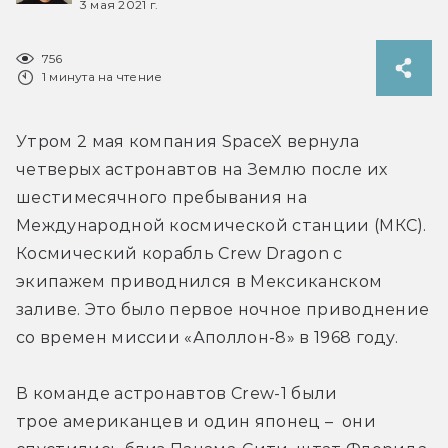
3 мая 2021 г.
756
1 минута на чтение
Утром 2 мая компания SpaceX вернула 
четверых астронавтов на Землю после их 
шестимесячного пребывания на 
Международной космической станции (МКС). 
Космический корабль Crew Dragon с 
экипажем приводнился в Мексиканском 
заливе. Это было первое ночное приводнение 
со времен миссии «Аполлон-8» в 1968 году.
В команде астронавтов Crew-1 были 
трое американцев и один японец –  они 