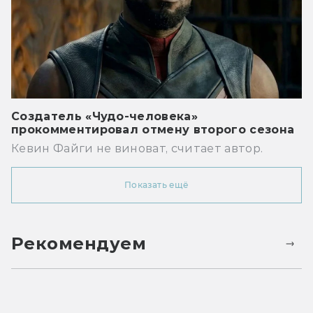
Создатель «Чудо-человека»
прокомментировал отмену второго сезона
Кевин Файги не виноват, считает автор.
Показать ещё
Рекомендуем