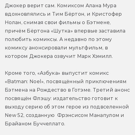
Джокер верит сам. Комиксом Алана Мура 
вдохновлялись и Тим Бёртон, и Кристофер 
Нолан, снимая свои фильмы о Бэтмене, 
причём Бёртона «Шутка» впервые заставила 
полюбить комиксы. А недавно по этому 
комиксу анонсировали мультфильм, в 
котором Джокера озвучит Марк Хэмилл.
Кроме того, «Азбука» выпустит комикс 
«Batman: Noel», посвящённый приключениям 
Бэтмена на Рождество в Готэме. Третий анонс 
посвящён Флэшу: издательство готовит к 
выходу серию об этом герое из подвселенной 
New 52, созданную  Фрэнсисом Манапулом и 
Брайаном Буччеллато.