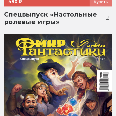
490 ₽
Купить
Спецвыпуск «Настольные
ролевые игры»