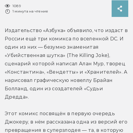
1089
1 минута на чтение
Издательство «Азбука» объявило, что издаст в 
России ещё три комикса по вселенной DC. И 
один из них — безумно знаменитая 
«Убийственная шутка» (The Killing Joke), 
сценарий которой написал Алан Мур, творец 
«Константина», «Вендетты» и «Хранителей». А 
нарисовал графическую новеллу Брайан 
Болланд, один из создателей «Судьи 
Дредда».
Этот комикс посвящён в первую очередь 
Джокеру, в нём рассказана одна из версий его 
превращения в суперзлодея — та, в которую 