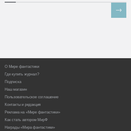
Все спецпроекты
О Мире фантастики
Где купить журнал?
Подписка
Наш магазин
Пользовательское соглашение
Контакты и редакция
Реклама на «Мире фантастики»
Как стать автором МирФ
Награды «Мира фантастики»