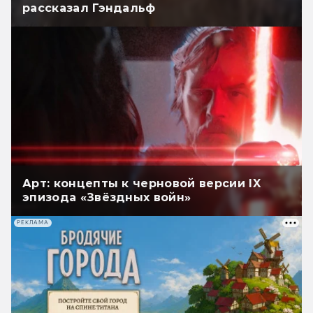
рассказал Гэндальф
Арт: концепты к черновой версии IX
эпизода «Звёздных войн»
РЕКЛАМА