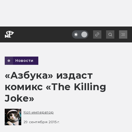
Новости
«Азбука» издаст
комикс «The Killing
Joke»
Кот-император
29 сентября 2015 г.