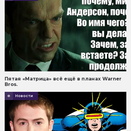
Пятая «Матрица» всё ещё в планах Warner
Bros.
Новости