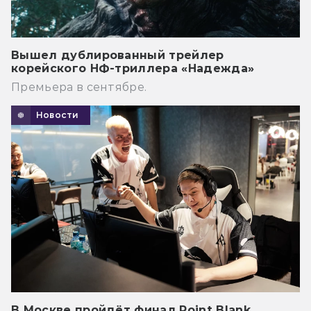
Вышел дублированный трейлер
корейского НФ-триллера «Надежда»
Премьера в сентябре.
Новости
В Москве пройдёт финал Point Blank