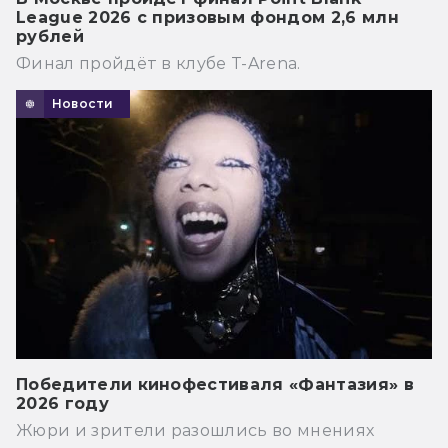
League 2026 с призовым фондом 2,6 млн
рублей
Финал пройдёт в клубе T-Arena.
Новости
Победители кинофестиваля «Фантазия» в
2026 году
Жюри и зрители разошлись во мнениях