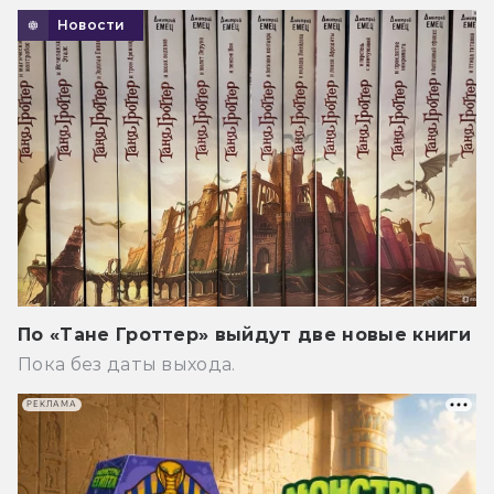
Новости
По «Тане Гроттер» выйдут две новые книги
Пока без даты выхода.
РЕКЛАМА