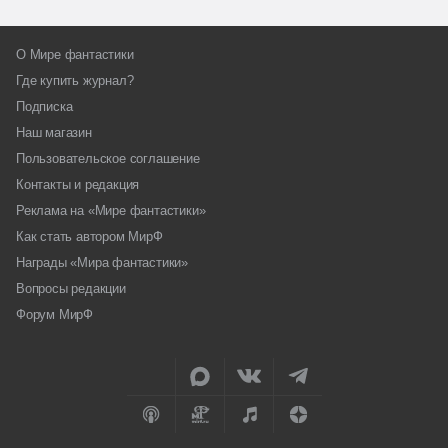
О Мире фантастики
Где купить журнал?
Подписка
Наш магазин
Пользовательское соглашение
Контакты и редакция
Реклама на «Мире фантастики»
Как стать автором МирФ
Награды «Мира фантастики»
Вопросы редакции
Форум МирФ