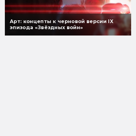
Арт: концепты к черновой версии IX
эпизода «Звёздных войн»