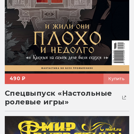
490 ₽
Купить
Спецвыпуск «Настольные
ролевые игры»