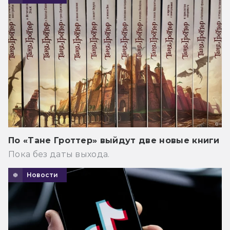
По «Тане Гроттер» выйдут две новые книги
Пока без даты выхода.
Новости