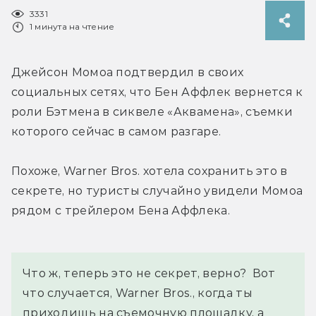
3331
1 минута на чтение
Джейсон Момоа подтвердил в своих 
социальных сетях, что Бен Аффлек вернется к 
роли Бэтмена в сиквеле «Аквамена», съемки 
которого сейчас в самом разгаре.
Похоже, Warner Bros. хотела сохранить это в 
секрете, но туристы случайно увидели Момоа 
рядом с трейлером Бена Аффлека.
Что ж, теперь это не секрет, верно?  Вот 
что случается, Warner Bros., когда ты 
приходишь на съемочную площадку, а 