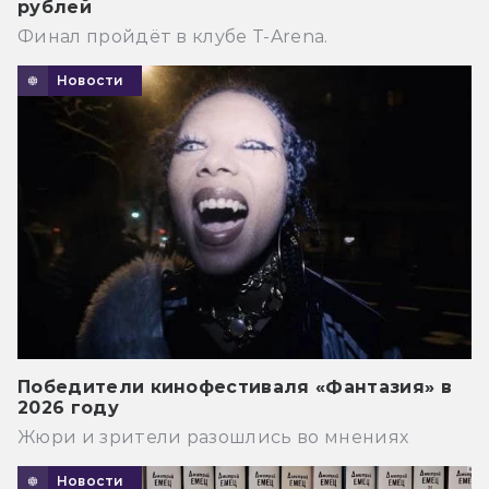
рублей
Финал пройдёт в клубе T-Arena.
Новости
Победители кинофестиваля «Фантазия» в
2026 году
Жюри и зрители разошлись во мнениях
Новости