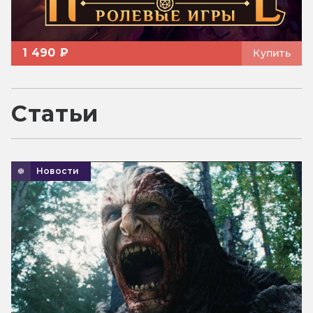
1 490 ₽
Купить
Статьи
Новости