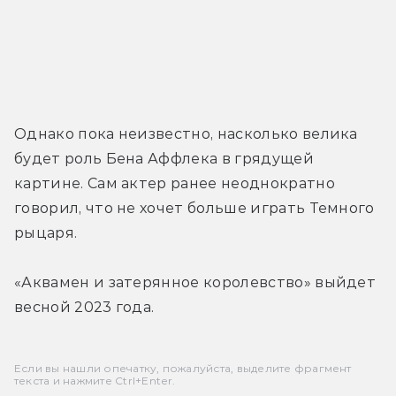
Однако пока неизвестно, насколько велика 
будет роль Бена Аффлека в грядущей 
картине. Сам актер ранее неоднократно 
говорил, что не хочет больше играть Темного 
рыцаря.
«Аквамен и затерянное королевство» выйдет 
весной 2023 года.
Если вы нашли опечатку, пожалуйста, выделите фрагмент
текста и нажмите Ctrl+Enter.