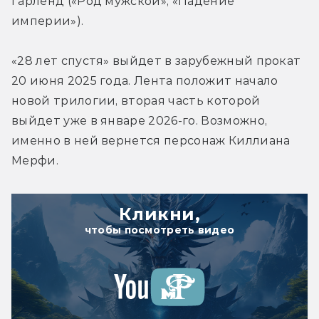
Гарленд («Род мужской», «Падение 
империи»).
«28 лет спустя»
 выйдет в зарубежный прокат 
20 июня 2025 года. Лента положит начало 
новой трилогии, вторая часть которой 
выйдет уже в январе 2026-го. Возможно, 
именно в ней вернется персонаж Киллиана 
Мерфи.
Кликни,
чтобы посмотреть видео