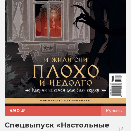
490 ₽
Купить
Спецвыпуск «Настольные