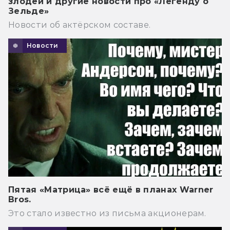
злодей и другие новости про «Легенду о
Зельде»
Новости об актёрском составе.
Новости
Пятая «Матрица» всё ещё в планах Warner
Bros.
Это стало известно из письма акционерам.