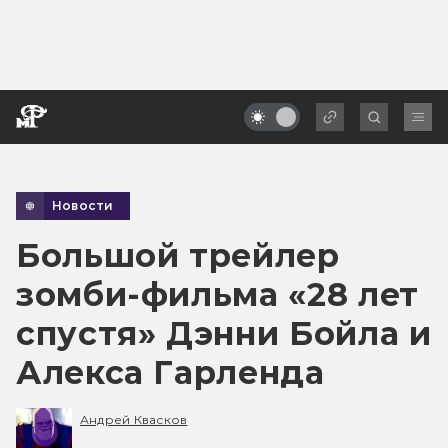
Новости
Большой трейлер
зомби-фильма «28 лет
спустя» Дэнни Бойла и
Алекса Гарленда
Андрей Квасков