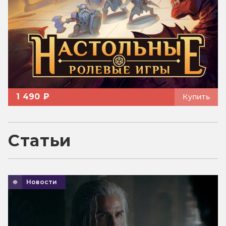
1 490 ₽
Купить
Статьи
Новости