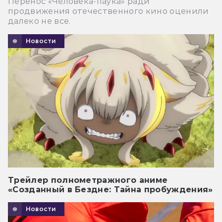
Перенос «Человека-паука» ради
продвижения отечественного кино оценили
далеко не все.
Новости
Трейлер полнометражного аниме
«Созданный в Бездне: Тайна пробуждения»
Новости