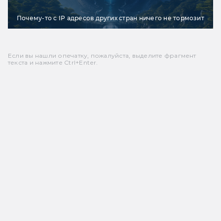
Почему-то с IP адресов других стран ничего не тормозит
Если вы нашли опечатку, пожалуйста, выделите фрагмент
текста и нажмите Ctrl+Enter.