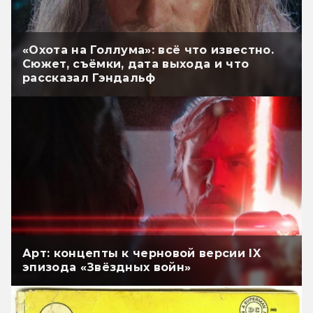
«Охота на Голлума»: всё что известно.
Сюжет, съёмки, дата выхода и что
рассказал Гэндальф
Арт: концепты к черновой версии IX
эпизода «Звёздных войн»