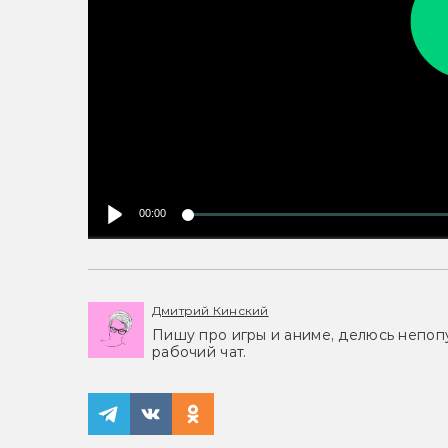
00:00
Дмитрий Кинский
Пишу про игры и аниме, делюсь непоп
рабочий чат.