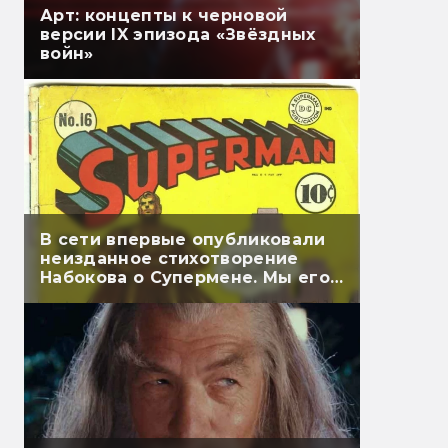
Арт: концепты к черновой
версии IX эпизода «Звёздных
войн»
В сети впервые опубликовали
неизданное стихотворение
Набокова о Супермене. Мы его
перевели