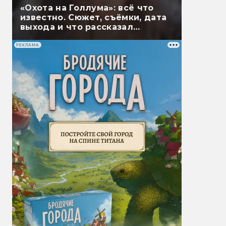
«Охота на Голлума»: всё что
известно. Сюжет, съёмки, дата
выхода и что рассказал
Гэндальф
РЕКЛАМА