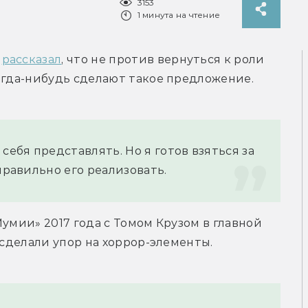
3153
1 минута на чтение
 
рассказал
, что не против вернуться к роли 
огда-нибудь сделают такое предложение.
себя представлять. Но я готов взяться за 
правильно его реализовать.
умии» 2017 года с Томом Крузом в главной 
 сделали упор на хоррор-элементы.