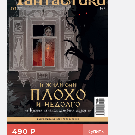
490 ₽
Купить