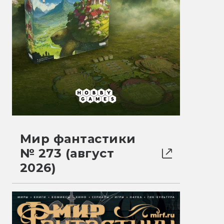
Мир фантастики
№ 273 (август
2026)