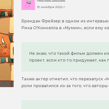
13 октября 2022 г.
Брендан Фрейзер в одном из интервью
Рика О'Коннелла в «Мумии», если ему к
Не знаю, что такой фильм должен из 
проект, если кто-то придумает, как 
Также актер отметил, что перезапуск «М
роли провалился из-за того, что авторы