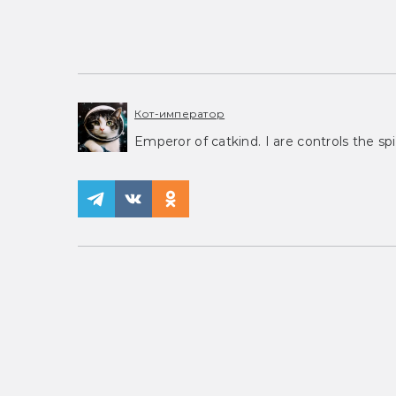
Кот-император
Emperor of catkind. I are controls the spi