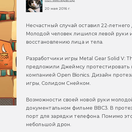
20 мая 2016 г.
Несчастный случай оставил 22-летнего
Молодой человек лишился левой руки и 
восстановлению лица и тела.
Разработчики игры Metal Gear Solid V: T
предложили Джеймсу протестировать н
компанией Open Bionics. Дизайн протеза
игры, Солидом Снейком.
Возможности своей новой руки молодо
документальном фильме BBC3. В протез
порт для зарядки телефона. Помимо это
небольшой дрон.