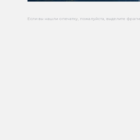
Если вы нашли опечатку, пожалуйста, выделите фрагмен