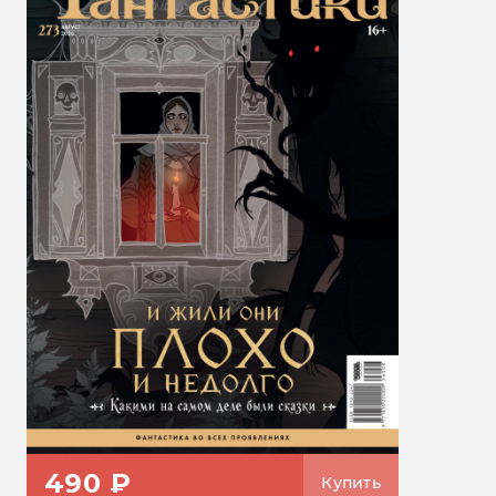
490 ₽
Купить