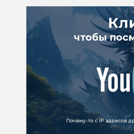
Кл
чтобы пос
Почему-то с IP адресов д