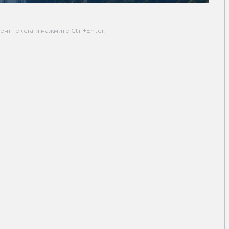
т текста и нажмите Ctrl+Enter.