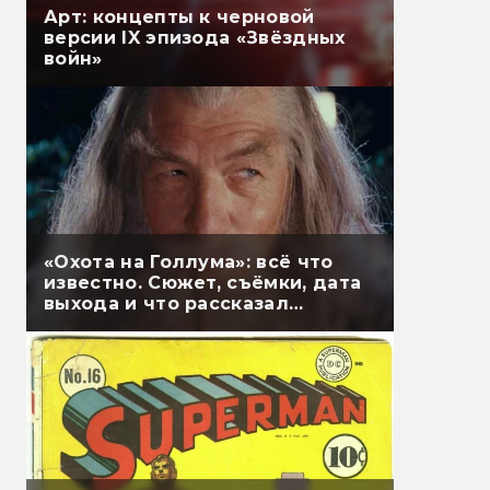
Арт: концепты к черновой
версии IX эпизода «Звёздных
войн»
«Охота на Голлума»: всё что
известно. Сюжет, съёмки, дата
выхода и что рассказал
Гэндальф