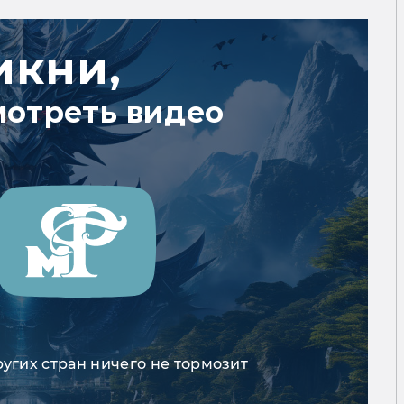
икни,
мотреть видео
ругих стран ничего не тормозит