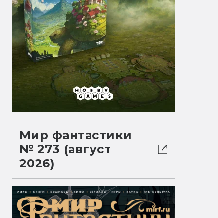
Мир фантастики
№ 273 (август
2026)