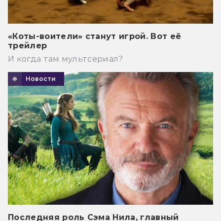
«Коты-воители» станут игрой. Вот её
трейлер
И когда там мультсериал?
Новости
Последняя роль Сэма Нила, главный