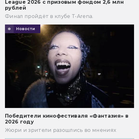
League 2026 с призовым фондом 2,6 млн
рублей
Финал пройдёт в клубе T-Arena.
Новости
Победители кинофестиваля «Фантазия» в
2026 году
Жюри и зрители разошлись во мнениях