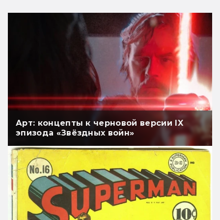
Арт: концепты к черновой версии IX
эпизода «Звёздных войн»