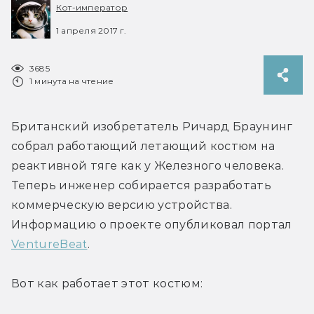
Кот-император
1 апреля 2017 г.
3685
1 минута на чтение
Британский изобретатель Ричард Браунинг 
собрал работающий летающий костюм на 
реактивной тяге как у Железного человека. 
Теперь инженер собирается разработать 
коммерческую версию устройства. 
Информацию о проекте опубликовал портал 
VentureBeat
.
Вот как работает этот костюм: