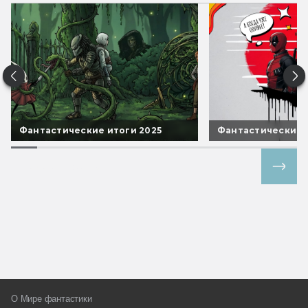
Фантастические итоги 2025
Фантастические 
Все спецпроекты
О Мире фантастики