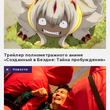
Трейлер полнометражного аниме
«Созданный в Бездне: Тайна пробуждения»
Новости