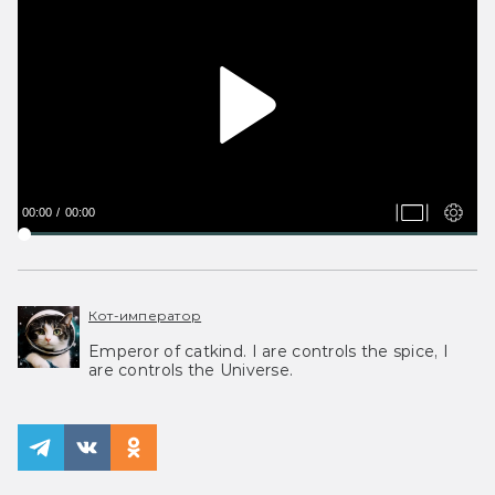
00:00
00:00
Кот-император
Emperor of catkind. I are controls the spice, I
are controls the Universe.