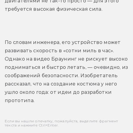
двигателями не так-то просто — для этого 
требуется высокая физическая сила.
По словам инженера, его устройство может 
развивать скорость в «сотни миль в час». 
Однако на видео Браунинг не рискует высоко 
подниматься и быстро летать, — очевидно, из 
соображений безопасности. Изобретатель 
рассказал, что на создание костюма у него 
ушло около года: от идеи до разработки 
прототипа.
Если вы нашли опечатку, пожалуйста, выделите фрагмент
текста и нажмите Ctrl+Enter.