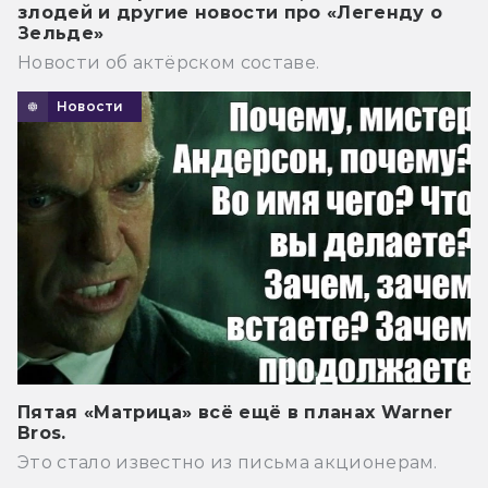
злодей и другие новости про «Легенду о
Зельде»
Новости об актёрском составе.
Новости
Пятая «Матрица» всё ещё в планах Warner
Bros.
Это стало известно из письма акционерам.