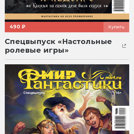
490 ₽
Купить
Спецвыпуск «Настольные
ролевые игры»