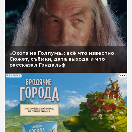
«Охота на Голлума»: всё что известно.
Сюжет, съёмки, дата выхода и что
рассказал Гэндальф
РЕКЛАМА