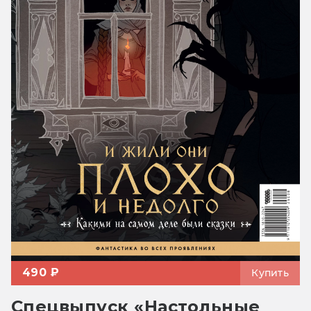
490 ₽
Купить
Спецвыпуск «Настольные