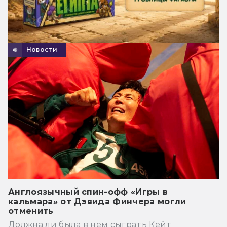
Новости
Англоязычный спин-офф «Игры в
кальмара» от Дэвида Финчера могли
отменить
Должна ли была в нем сыграть Кейт