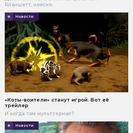
Бланшетт, неясно.
Новости
«Коты-воители» станут игрой. Вот её
трейлер
И когда там мультсериал?
Новости