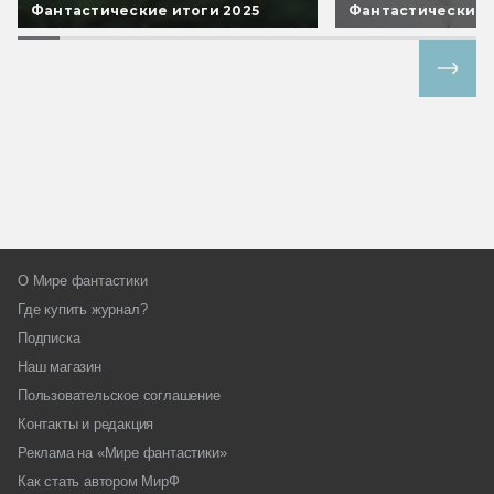
Фантастические итоги 2025
Фантастические 
Все спецпроекты
О Мире фантастики
Где купить журнал?
Подписка
Наш магазин
Пользовательское соглашение
Контакты и редакция
Реклама на «Мире фантастики»
Как стать автором МирФ