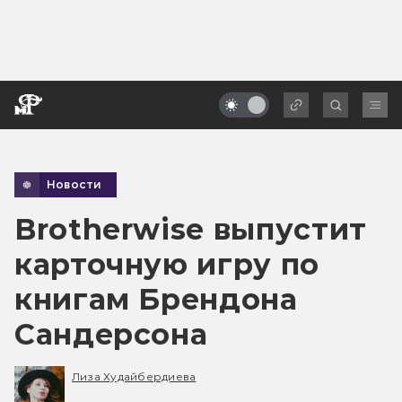
Новости
Brotherwise выпустит
карточную игру по
книгам Брендона
Сандерсона
Лиза Худайбердиева