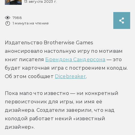
13 августа 2023 г.
7988
1 минута на чтение
Издательство Brotherwise Games 
анонсировало настольную игру по мотивам 
книг писателя 
Брендона Сандерсона
 — это 
будет карточная игра с построением колоды. 
Об этом сообщает 
Dicebreaker
.
Пока мало что известно — ни конкретный 
первоисточник для игры, ни имя её 
дизайнера. Создатели заверили, что над 
колодой работает некий «известный 
дизайнер».