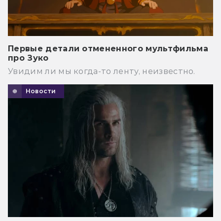
Первые детали отмененного мультфильма
про Зуко
Увидим ли мы когда-то ленту, неизвестно.
Новости