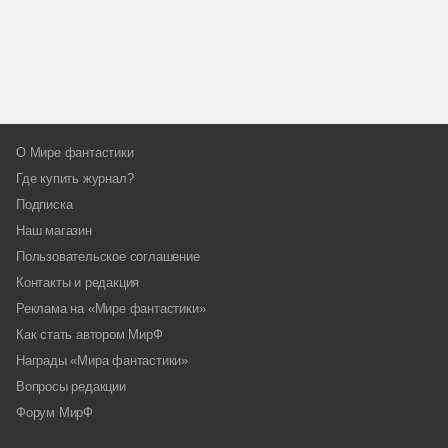
О Мире фантастики
Где купить журнал?
Подписка
Наш магазин
Пользовательское соглашение
Контакты и редакция
Реклама на «Мире фантастики»
Как стать автором МирФ
Награды «Мира фантастики»
Вопросы редакции
Форум МирФ