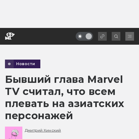
Новости
Бывший глава Marvel
TV считал, что всем
плевать на азиатских
персонажей
Дмитрий Кинский