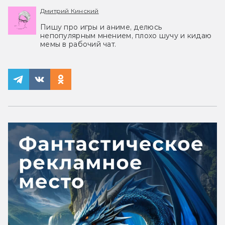
Дмитрий Кинский
Пишу про игры и аниме, делюсь
непопулярным мнением, плохо шучу и кидаю
мемы в рабочий чат.