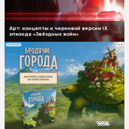
Арт: концепты к черновой версии IX
эпизода «Звёздных войн»
РЕКЛАМА