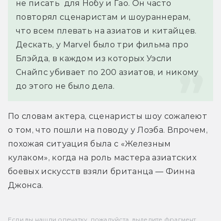
не писать  для Нобу и Гао. Он часто 
повторял сценаристам и шоураннерам, 
что всем плевать на азиатов и китайцев. 
Дескать, у Marvel было три фильма про 
Блэйда, в каждом из которых Уэсли 
Снайпс убивает по 200 азиатов, и никому 
до этого не было дела.
По словам актера, сценаристы шоу сожалеют 
о том, что пошли на поводу у Лоэба. Впрочем, 
похожая ситуация была с «Железным 
кулаком», когда на роль мастера азиатских 
боевых искусств взяли британца — Финна 
Джонса.
Если вы нашли опечатку, пожалуйста, выделите фрагмент