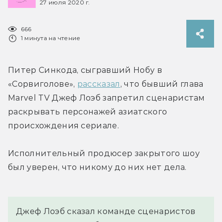
27 июля 2020 г.
666
1 минута на чтение
Питер Синкода, сыгравший Нобу в 
«Сорвиголове», 
рассказал
, что бывший глава 
Marvel TV Джеф Лоэб запретил сценаристам 
раскрывать персонажей азиатского 
происхождения сериале.
Исполнительный продюсер закрытого шоу 
был уверен, что никому до них нет дела.
Джеф Лоэб сказал команде сценаристов 