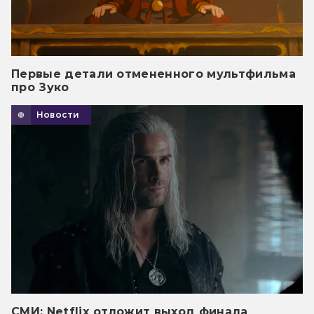
Первые детали отмененного мультфильма
про Зуко
Новости
СМИ: Netflix отложит выход финала