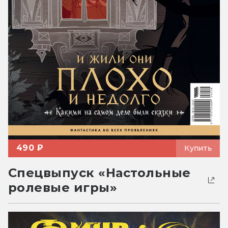
490 ₽
Купить
Спецвыпуск «Настольные
ролевые игры»