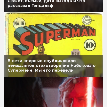
Сюжет, съёмки, дата выхода и что
рассказал Гэндальф
В сети впервые опубликовали
неизданное стихотворение Набокова о
Супермене. Мы его перевели