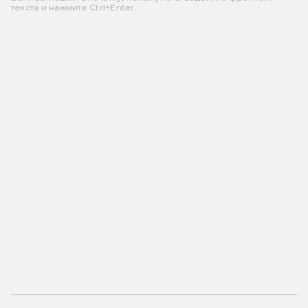
текста и нажмите Ctrl+Enter.