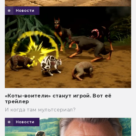
Новости
«Коты-воители» станут игрой. Вот её
трейлер
И когда там мультсериал?
Новости