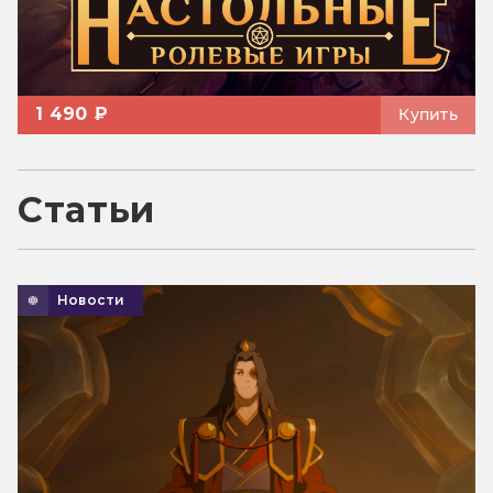
1 490 ₽
Купить
Статьи
Новости