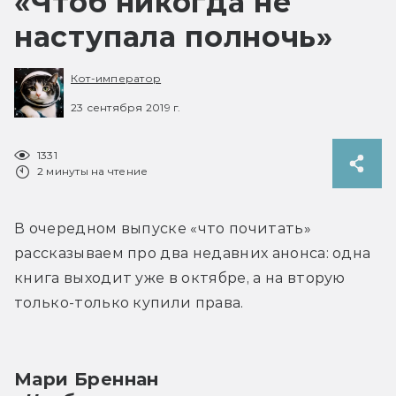
«Чтоб никогда не
наступала полночь»
Кот-император
23 сентября 2019 г.
1331
2 минуты на чтение
В очередном выпуске «что почитать» 
рассказываем про два недавних анонса: одна 
книга выходит уже в октябре, а на вторую 
только-только купили права.
Мари Бреннан