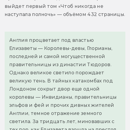
выйдет первый том «Чтоб никогда не 
наступала полночь» — объёмом 432 страницы.
Англия процветает под властью 
Елизаветы — Королевы-девы, Глорианы, 
последней и самой могущественной 
правительницы из династии Тюдоров. 
Однако великое светило порождает 
великую тень. В тайных катакомбах под 
Лондоном сокрыт двор еще одной 
королевы — Инвидианы, правительницы 
эльфов и фей и прочих дивных жителей 
Англии, темное отражение земного 
светила. За тридцать лет, миновавших с 
тех пор, как Елизавета взошла на престол, 