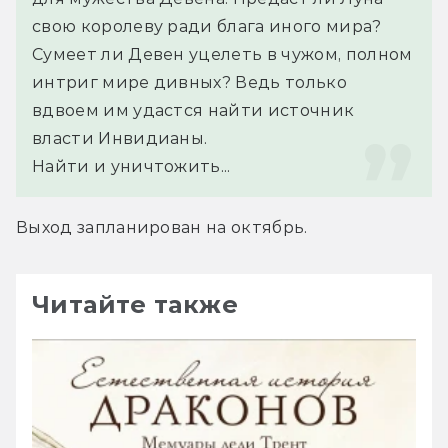
свою королеву ради блага иного мира? 
Сумеет ли Девен уцелеть в чужом, полном 
интриг мире дивных? Ведь только 
вдвоем им удастся найти источник 
власти Инвидианы.
Найти и уничтожить...
Выход запланирован на октябрь.
Читайте также