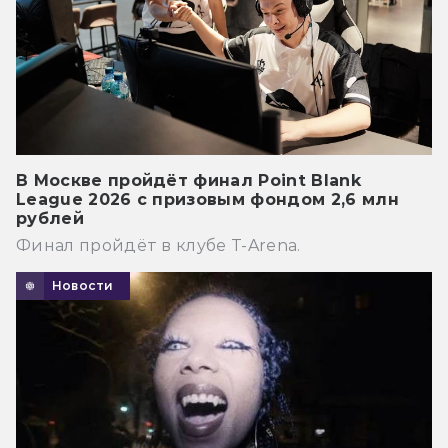
В Москве пройдёт финал Point Blank
League 2026 с призовым фондом 2,6 млн
рублей
Финал пройдёт в клубе T-Arena.
Новости