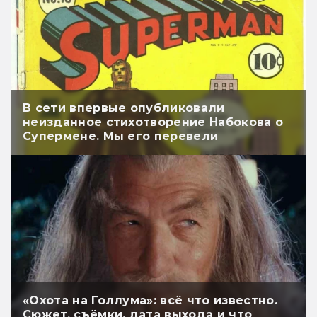
В сети впервые опубликовали
неизданное стихотворение Набокова о
Супермене. Мы его перевели
«Охота на Голлума»: всё что известно.
Сюжет, съёмки, дата выхода и что