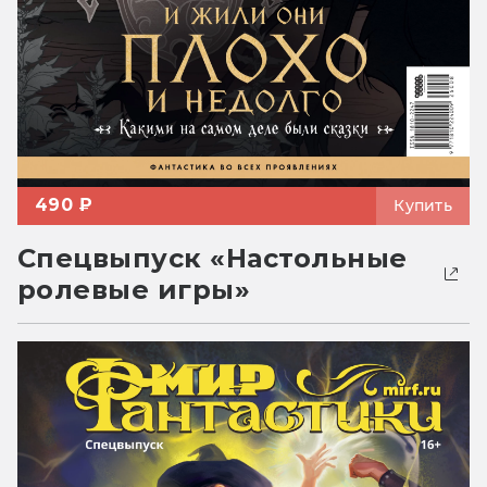
490 ₽
Купить
Спецвыпуск «Настольные
ролевые игры»