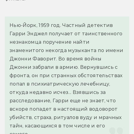
Нью-Йорк, 1959 год. Частный детектив 
Гарри Энджел получает от таинственного 
незнакомца поручение найти 
знаменитого некогда музыканта по имени 
Джонни Фаворит. Во время войны 
Джонни забрали в армию. Вернувшись с 
фронта, он при странных обстоятельствах 
попал в психиатрическую лечебницу, 
откуда недавно исчез... Взявшись за 
расследование, Гарри еще не знает, что 
вскоре попадет в настоящий водоворот 
убийств, страха, ритуалов вуду и мрачных 
тайн, касающихся в том числе и его 