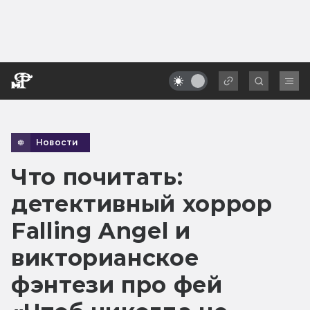
Новости
Что почитать:
детективный хоррор
Falling Angel и
викторианское
фэнтези про фей