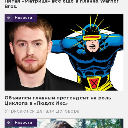
Пятая «Матрица» всё ещё в планах Warner
Bros.
Новости
Объявлен главный претендент на роль
Циклопа в «Людях Икс»
Утрясаются детали договора.
Новости