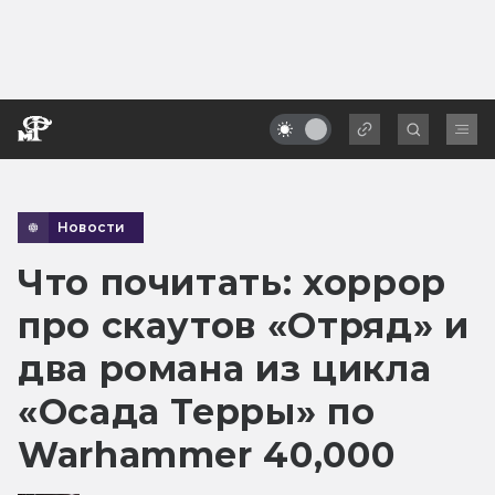
Новости
Что почитать: хоррор
про скаутов «Отряд» и
два романа из цикла
«Осада Терры» по
Warhammer 40,000