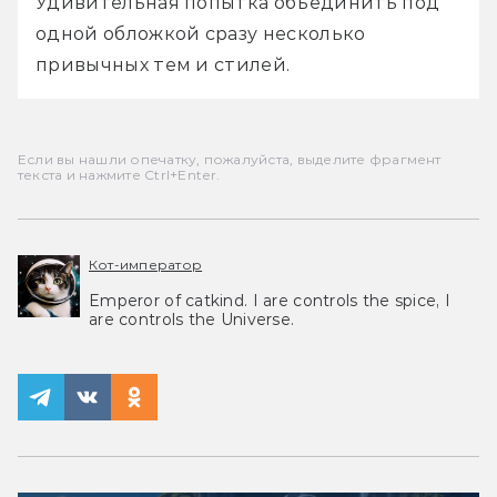
Удивительная попытка объединить под 
одной обложкой сразу несколько 
привычных тем и стилей.
Если вы нашли опечатку, пожалуйста, выделите фрагмент
текста и нажмите Ctrl+Enter.
Кот-император
Emperor of catkind. I are controls the spice, I
are controls the Universe.