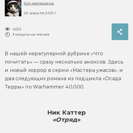
Кот-император
20 апреля 2021 г.
4222
3 минуты на чтение
В нашей нерегулярной рубрике «Что 
почитать» — сразу несколько анонсов. Здесь 
и новый хоррор в серии «Мастера ужасов», и 
два следующих романа из подцикла «Осада 
Терры» по Warhammer 40,000.
Ник Каттер
«Отряд»