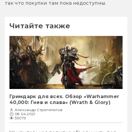
так что покупки там пока недоступны.
Читайте также
Гримдарк для всех. Обзор «Warhammer
40,000: Гнев и слава» (Wrath & Glory)
Александр Стрепетилов
08.04.2021
33073