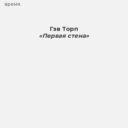
время.
Гэв Торп
«Первая стена»