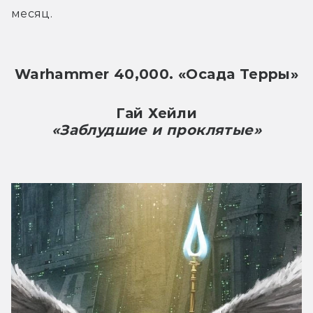
месяц.
Warhammer 40,000. «Осада Терры»
Гай Хейли
«Заблудшие и проклятые»