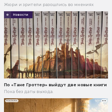
Жюри и зрители разошлись во мнениях
Новости
По «Тане Гроттер» выйдут две новые книги
Пока без даты выхода.
РЕКЛАМА