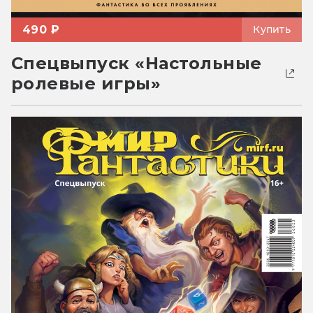
490 ₽
Купить
Спецвыпуск «Настольные
ролевые игры»