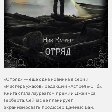
«Отряд» — ещё одна новинка в серии 
«Мастера ужасов» редакции «Астрель-СПб». 
Книга стала лауреатом премии Джеймса 
Герберта. Сейчас её планирует 
экранизировать продюсер Джеймс Ван, 