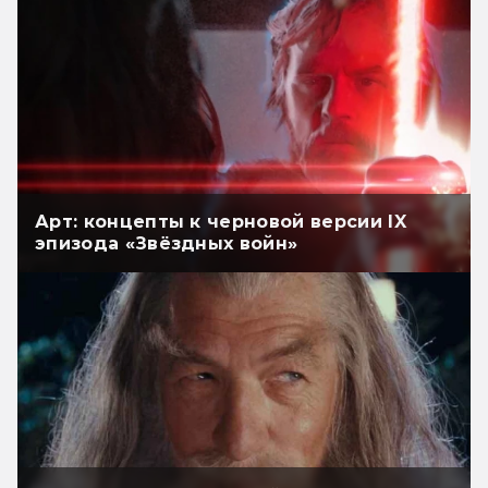
Арт: концепты к черновой версии IX
эпизода «Звёздных войн»