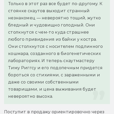
Только в этот раз все будет по-другому. К 
стоянке скаутов выходит странный 
незнакомец — невероятно тощий, жутко 
бледный и чудовищно голодный. Они 
столкнутся с чем-то куда страшнее 
любого привидения из байки у костра. 
Они столкнутся с носителем подлинного 
кошмара, созданного в биогенетических 
лабораториях. И теперь скаутмастеру 
Тиму Риггсу и его подопечным придется 
бороться со стихиями, с зараженными и 
даже со своими собственными 
товарищами, и цена выживания будет 
невероятно высока.
Поступит в продажу ориентировочно через 