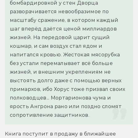
бомбардировкой у стен Дворца 
разворачивается невообразимое по 
масштабу сражение, в котором каждый 
шаг вперёд даётся ценой миллиардов 
жизней. На передовой царит сущий 
кошмар, и сам воздух стал ядом и 
напитался кровью. Жестокая мясорубка 
без устали перемалывает всё больше 
жизней, и внешним укреплениям не 
выстоять долго даже с помощью верных 
примархов, ибо Хорус тоже призвал своих 
полководцев... Мортарионова чума и 
ярость Ангрона рано или поздно сломят 
сопротивление защитников.
Книга поступит в продажу в ближайшее 