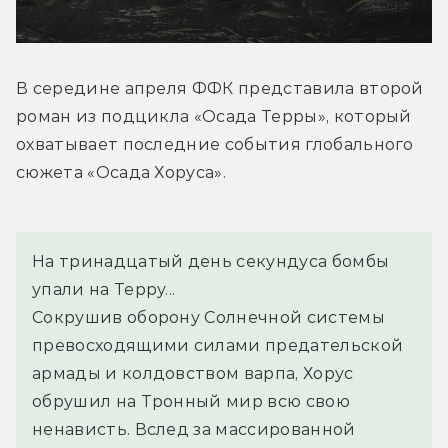
В середине апреля ФФК представила второй 
роман из подцикла «Осада Терры», который 
охватывает последние события глобального 
сюжета «Осада Хоруса».
На тринадцатый день секундуса бомбы 
упали на Терру...
Сокрушив оборону Солнечной системы 
превосходящими силами предательской 
армады и колдовством варпа, Хорус 
обрушил на Тронный мир всю свою 
ненависть. Вслед за массированной 