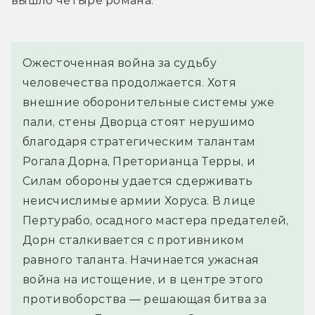
вышло четыре романа.
Ожесточенная война за судьбу 
человечества продолжается. Хотя 
внешние оборонительные системы уже 
пали, стены Дворца стоят нерушимо 
благодаря стратегическим талантам 
Рогала Дорна, Преторианца Терры, и 
Силам обороны удается сдерживать 
неисчислимые армии Хоруса. В лице 
Пертурабо, осадного мастера предателей, 
Дорн сталкивается с противником 
равного таланта. Начинается ужасная 
война на истощение, и в центре этого 
противоборства — решающая битва за 