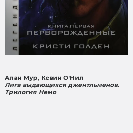
Алан Мур, Кевин О'Нил
Лига выдающихся джентльменов. 
Трилогия Немо