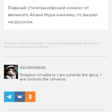
Главный стимпанковский комикс от 
великого Алана Мура наконец-то вышел 
на русском.
Если вы нашли опечатку, пожалуйста, выделите фрагмент
текста и нажмите Ctrl+Enter.
Кот-император
Emperor of catkind. I are controls the spice, I
are controls the Universe.