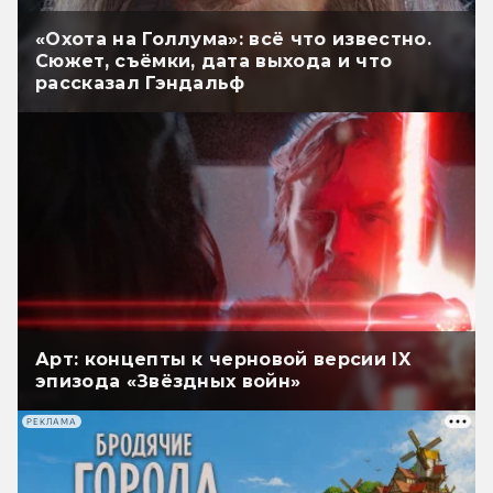
«Охота на Голлума»: всё что известно.
Сюжет, съёмки, дата выхода и что
рассказал Гэндальф
Арт: концепты к черновой версии IX
эпизода «Звёздных войн»
РЕКЛАМА