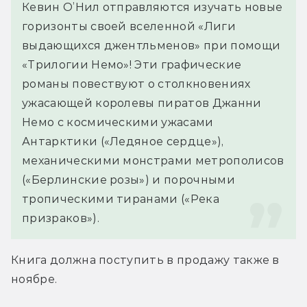
Кевин О’Нил отправляются изучать новые 
горизонты своей вселенной «Лиги 
выдающихся джентльменов» при помощи 
«Трилогии Немо»! Эти графические 
романы повествуют о столкновениях 
ужасающей королевы пиратов Джанни 
Немо с космическими ужасами 
Антарктики («Ледяное сердце»), 
механическими монстрами метрополисов 
(«Берлинские розы») и порочными 
тропическими тиранами («Река 
призраков»).
Книга должна поступить в продажу также в 
ноябре.