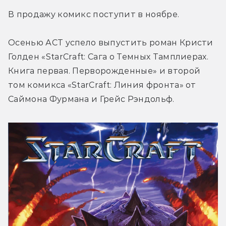
В продажу комикс поступит в ноябре.
Осенью АСТ успело выпустить роман Кристи 
Голден «StarCraft: Сага о Темных Тамплиерах. 
Книга первая. Перворожденные» и второй 
том комикса «StarCraft: Линия фронта» от 
Саймона Фурмана и Грейс Рэндольф.