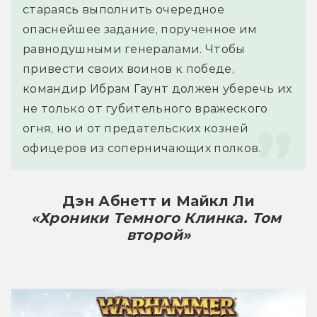
стараясь выполнить очередное 
опаснейшее задание, порученное им 
равнодушными генералами. Чтобы 
привести своих воинов к победе, 
командир Ибрам Гаунт должен уберечь их 
не только от губительного вражеского 
огня, но и от предательских козней 
офицеров из соперничающих полков.
Дэн Абнетт и Майкл Ли
«Хроники Темного Клинка. Том 
второй»