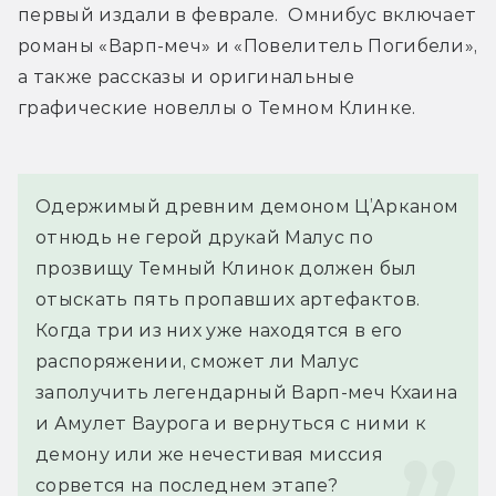
первый издали в феврале.  Омнибус включает 
романы «Варп-меч» и «Повелитель Погибели», 
а также рассказы и оригинальные 
графические новеллы о Темном Клинке.
Одержимый древним демоном Ц’Арканом 
отнюдь не герой друкай Малус по 
прозвищу Темный Клинок должен был 
отыскать пять пропавших артефактов. 
Когда три из них уже находятся в его 
распоряжении, сможет ли Малус 
заполучить легендарный Варп-меч Кхаина 
и Амулет Ваурога и вернуться с ними к 
демону или же нечестивая миссия 
сорвется на последнем этапе?