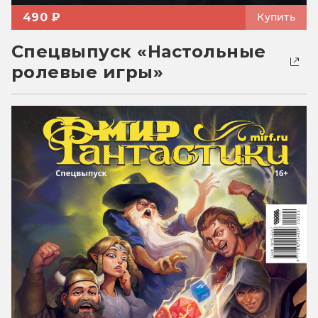
490 ₽
Купить
Спецвыпуск «Настольные
ролевые игры»