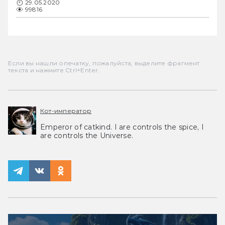
29.05.2020
99816
Если вы нашли опечатку, пожалуйста, выделите фрагмент
текста и нажмите Ctrl+Enter.
Кот-император
Emperor of catkind. I are controls the spice, I
are controls the Universe.