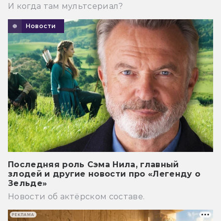
И когда там мультсериал?
Новости
Последняя роль Сэма Нила, главный
злодей и другие новости про «Легенду о
Зельде»
Новости об актёрском составе.
РЕКЛАМА