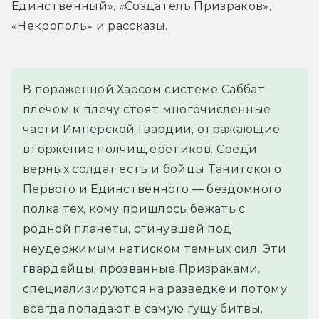
Единственный», «Создатель Призраков», 
«Некрополь» и рассказы.
В пораженной Хаосом системе Саббат 
плечом к плечу стоят многочисленные 
части Имперской Гвардии, отражающие 
вторжение полчищ еретиков. Среди 
верных солдат есть и бойцы Танитского 
Первого и Единственного — бездомного 
полка тех, кому пришлось бежать с 
родной планеты, сгинувшей под 
неудержимым натиском темных сил. Эти 
гвардейцы, прозванные Призраками, 
специализируются на разведке и потому 
всегда попадают в самую гущу битвы, 