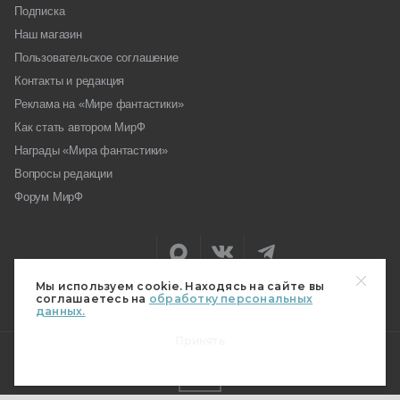
Подписка
Наш магазин
Пользовательское соглашение
Контакты и редакция
Реклама на «Мире фантастики»
Как стать автором МирФ
Награды «Мира фантастики»
Вопросы редакции
Форум МирФ
Мы используем cookie. Находясь на сайте вы
соглашаетесь на
обработку персональных
данных.
Принять
18+