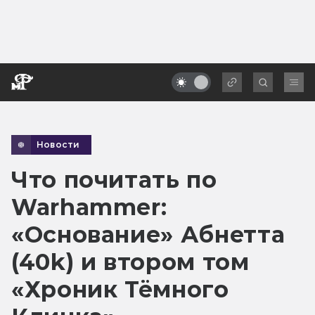
Новости
Что почитать по
Warhammer:
«Основание» Абнетта
(40k) и втором том
«Хроник Тёмного