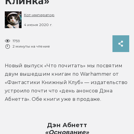
Клинка»
Кот-император
4 июня 2020 г.
1759
2 минуты на чтение
Новый выпуск «Что почитать» мы посвятим 
двум вышедшим книгам по Warhammer от 
«Фантастики Книжный Клуб» — издательство 
устроило почти что «день анонсов Дэна 
Абнетта». Обе книги уже в продаже.
Дэн Абнетт
«Основание»