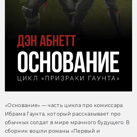
«Основание» — часть цикла про комиссара 
Ибрама Гаунта, который рассказывает про 
обычных солдат в мире мрачного будущего. В 
сборник вошли романы «Первый и 