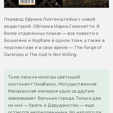
Перевод Ефрема Лихтенштейна с новой 
редактурой. Обложка Марка Симонетти. В 
более отдалённых планах — все повести о 
Бошелене и Корбале в одном томе, а также в 
перспективе и в своё время — The Forge of 
Darkness и The God Is Not Willing.
Тьма пала на некогда цветущий 
континент Генабакис. Могущественная 
Малазанская империя один за другим 
завоевывает Вольные города. Только два 
из них — Крепь и Даруджистан — еще 
остаются непокоренными. Но надолго ли 