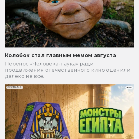
Колобок стал главным мемом августа
Перенос «Человека-паука» ради
продвижения отечественного кино оценили
далеко не все.
РЕКЛАМА