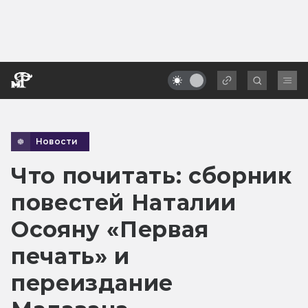
Новости
Что почитать: сборник
повестей Наталии
Осояну «Первая
печать» и
переиздание