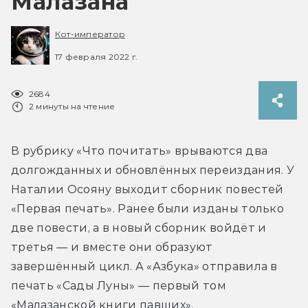
Малазана
Кот-император
17 февраля 2022 г.
2684
2 минуты на чтение
В рубрику «Что почитать» врываются два 
долгожданных и обновлённых переиздания. У 
Наталии Осояну выходит сборник повестей 
«Первая печать». Ранее были изданы только 
две повести, а в новый сборник войдёт и 
третья — и вместе они образуют 
завершённый цикл. А «Азбука» отправила в 
печать «Сады Луны» — первый том 
«Малазанской книги павших».