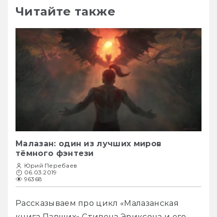
Читайте также
Малазан: один из лучших миров
тёмного фэнтези
Юрий Перебаев
06.03.2019
96368
Рассказываем про цикл «Малазанская 
книга Павших» Стивена Эриксона и его 