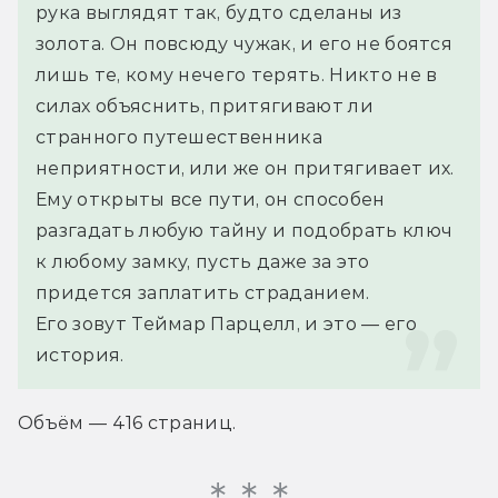
рука выглядят так, будто сделаны из 
золота. Он повсюду чужак, и его не боятся 
лишь те, кому нечего терять. Никто не в 
силах объяснить, притягивают ли 
странного путешественника 
неприятности, или же он притягивает их. 
Ему открыты все пути, он способен 
разгадать любую тайну и подобрать ключ 
к любому замку, пусть даже за это 
придется заплатить страданием.
Его зовут Теймар Парцелл, и это — его 
история.
Объём — 416 страниц.