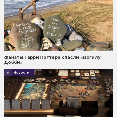
Фанаты Гарри Поттера спасли «могилу
Добби»
Новости