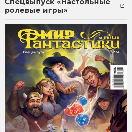
Спецвыпуск «Настольные
ролевые игры»