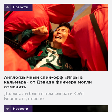
Новости
Англоязычный спин-офф «Игры в
кальмара» от Дэвида Финчера могли
отменить
Должна ли была в нем сыграть Кейт
Бланшетт, неясно.
Новости