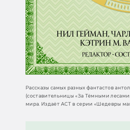
Рассказы самых разных фантастов антол
(составительницы «За Тёмными лесами»
мира. Издаёт АСТ в серии «Шедевры ма