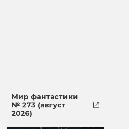
Мир фантастики
№ 273 (август
2026)