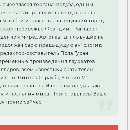
. змеевласая горгона Медуза, одним 
.. Святой Грааль из легенд о короле 
ня любви и красоты... затонувший город 
ском побережье Франции... Рагнарёк, 
денном мире... Аргонавты, плывущие на 
 продолжая свою предыдущую антологию, 
редактор-составитель Пола Гуран 
временные произведения лауреатов 
ллеров, всем известных сказителей — 
ит Ли, Питера Страуба, Кэтрин М. 
 новых талантов. И все они предлагают 
 и познания мира. Приготовьтесь! Ваше 
я прямо сейчас!