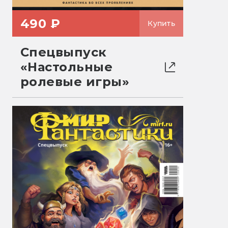
490 ₽
Купить
Спецвыпуск
«Настольные
ролевые игры»