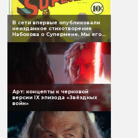
В сети впервые опубликовали
неизданное стихотворение
Набокова о Супермене. Мы его
перевели
Арт: концепты к черновой
версии IX эпизода «Звёздных
войн»