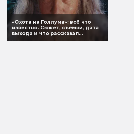
«Охота на Голлума»: всё что
известно. Сюжет, съёмки, дата
выхода и что рассказал
Гэндальф