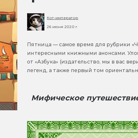
Кот-император
26 июня 2020 г.
Пятница — самое время для рубрики «Ч
интересными книжными анонсами. Улов
от «Азбука» (издательство, мы в вас ве
легенд, а также первый том ориентальн
Мифическое путешествие