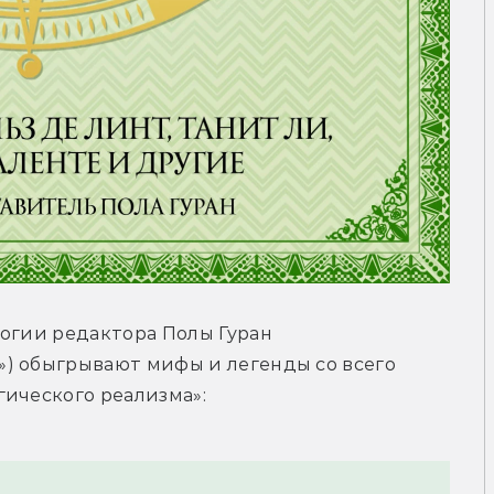
огии редактора Полы Гуран 
) обыгрывают мифы и легенды со всего 
гического реализма»: