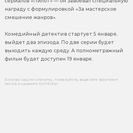
сериалов «Пилот» — он завоевал специальную 
награду с формулировкой «За мастерское 
смешение жанров».
Комедийный детектив стартует 5 января, 
выйдет два эпизода. По две серии будет 
выходить каждую среду. А полнометражный 
фильм будет доступен 19 января.
Если вы нашли опечатку, пожалуйста, выделите фрагмент
текста и нажмите Ctrl+Enter.