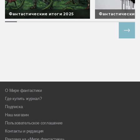
Фантастические итоги 2025
Фантастические 
Все спецпроекты
О Мире фантастики
Где купить журнал?
Подписка
Наш магазин
Пользовательское соглашение
Контакты и редакция
Реклама на «Мире фантастики»