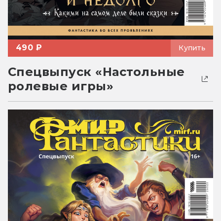
490 ₽
Купить
Спецвыпуск «Настольные
ролевые игры»