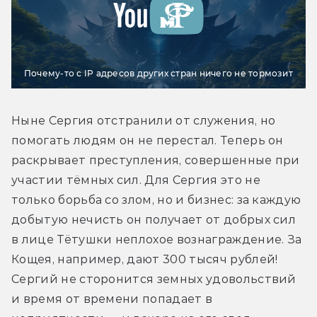
Почему-то с IP адресов других стран ничего не тормозит
Ныне Сергия отстранили от служения, но 
помогать людям он не перестал. Теперь он 
раскрывает преступления, совершенные при 
участии тёмных сил. Для Сергия это не 
только борьба со злом, но и бизнес: за каждую 
добытую нечисть он получает от добрых сил 
в лице Тётушки неплохое вознаграждение. За 
Кощея, например, дают 300 тысяч рублей! 
Сергий не сторонится земных удовольствий 
и время от времени попадает в 