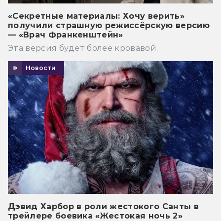
«Секретные материалы: Хочу верить»
получили страшную режиссёрскую версию
— «Врач Франкенштейн»
Эта версия будет более кровавой.
Новости
Дэвид Харбор в роли жестокого Санты в
трейлере боевика «Жестокая ночь 2»