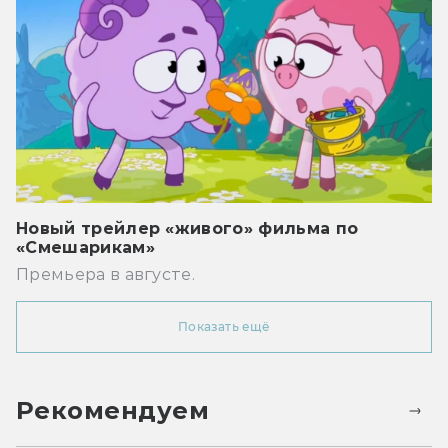
Новый трейлер «живого» фильма по
«Смешарикам»
Премьера в августе.
Показать ещё
Рекомендуем