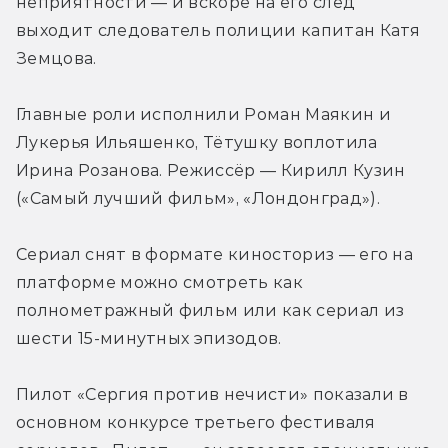
неприятности — и вскоре на его след 
выходит следователь полиции капитан Катя 
Земцова.
Главные роли исполнили Роман Маякин и 
Лукерья Ильяшенко, Тётушку воплотила 
Ирина Розанова. Режиссёр — Кирилл Кузин 
(«Самый лучший фильм», «Лондонград»).
Сериал снят в формате киносториз — его на 
платформе можно смотреть как 
полнометражный фильм или как сериал из 
шести 15-минутных эпизодов.
Пилот «Сергия против нечисти» показали в 
основном конкурсе третьего фестиваля 