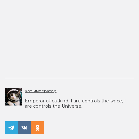
Кот-император
Emperor of catkind. I are controls the spice, I
are controls the Universe.