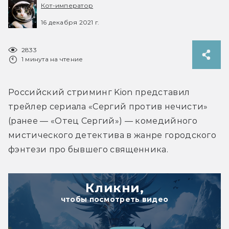
Кот-император
16 декабря 2021 г.
2833
1 минута на чтение
Российский стриминг Kion представил 
трейлер сериала «Сергий против нечисти» 
(ранее — «Отец Сергий») — комедийного 
мистического детектива в жанре городского 
фэнтези про бывшего священника.
Кликни,
чтобы посмотреть видео