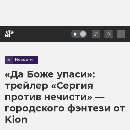
Новости
«Да Боже упаси»:
трейлер «Сергия
против нечисти» —
городского фэнтези от
Kion