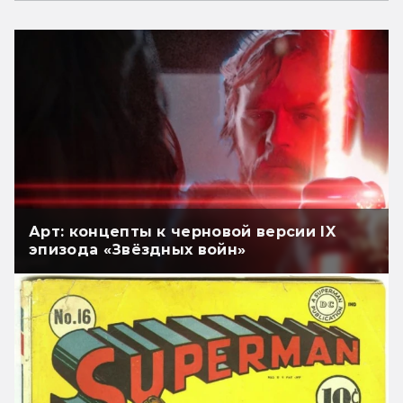
Арт: концепты к черновой версии IX
эпизода «Звёздных войн»