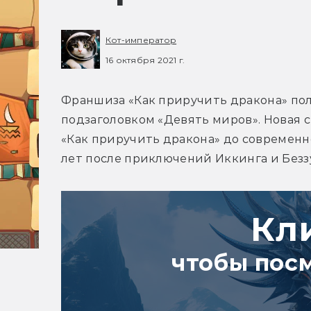
Кот-император
16 октября 2021 г.
Франшиза «Как приручить дракона» пол
подзаголовком «Девять миров». Новая 
«Как приручить дракона» до современно
лет после приключений Иккинга и Безз
Кл
чтобы пос