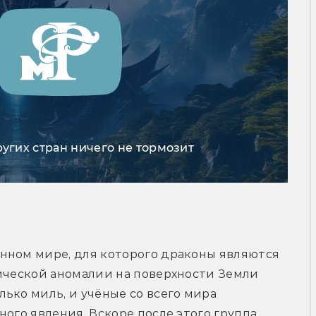
ругих стран ничего не тормозит
нном мире, для которого драконы являются 
ической аномалии на поверхности Земли 
ько миль, и учёные со всего мира 
ого явления. Вскоре после этого группа 