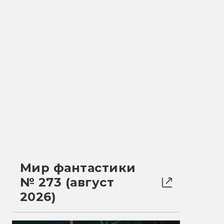
Мир фантастики
№ 273 (август
2026)