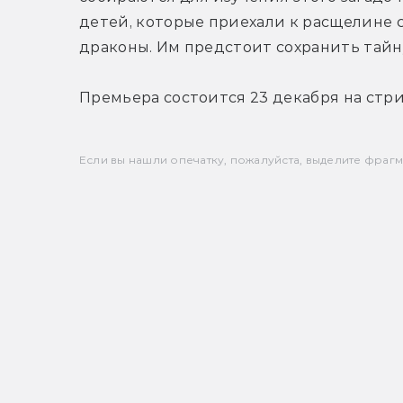
детей, которые приехали к расщелине с
драконы. Им предстоит сохранить тайну
Премьера состоится 23 декабря на стри
Если вы нашли опечатку, пожалуйста, выделите фрагмен