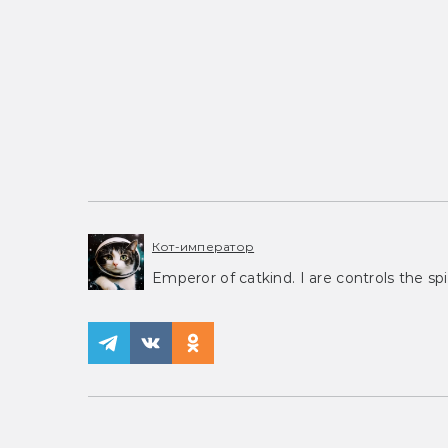
Кот-император
Emperor of catkind. I are controls the spi