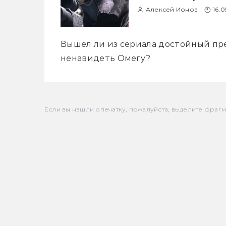
Алексей Ионов
16.0
Вышел ли из сериала достойный пре
ненавидеть Омегу?
Если вы нашли опечатку, пожалуйста, выделите фрагмен