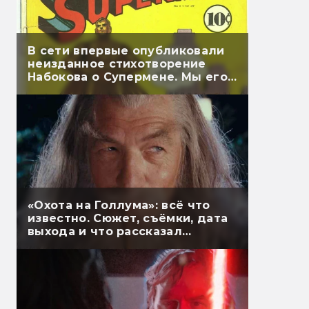
В сети впервые опубликовали
неизданное стихотворение
Набокова о Супермене. Мы его
перевели
«Охота на Голлума»: всё что
известно. Сюжет, съёмки, дата
выхода и что рассказал
Гэндальф