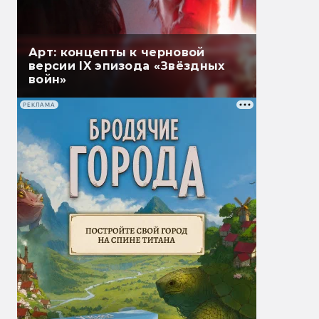
Арт: концепты к черновой
версии IX эпизода «Звёздных
войн»
РЕКЛАМА