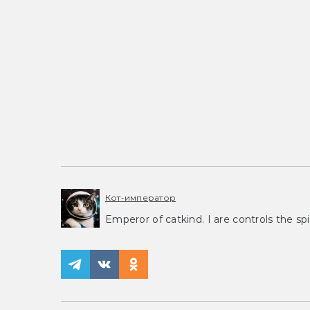
Кот-император
Emperor of catkind. I are controls the spi