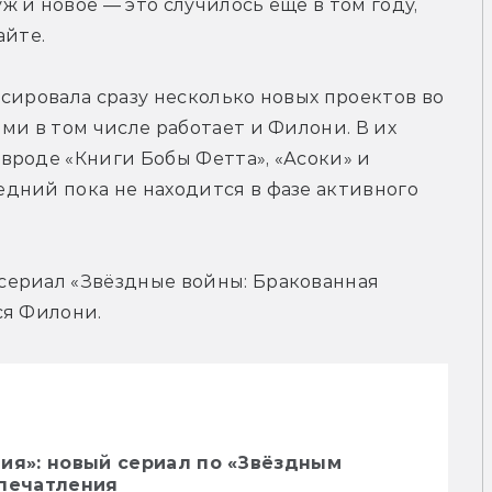
уж и новое — это случилось ещё в том году, 
айте.
сировала сразу несколько новых проектов во 
ми в том числе работает и Филони. В их 
роде «Книги Бобы Фетта», «Асоки» и 
дний пока не находится в фазе активного 
ериал «Звёздные войны: Бракованная 
ся Филони.
ия»: новый сериал по «Звёздным
впечатления