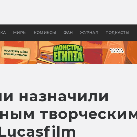
 фильмы смотреть в
Как создавались «Страшил
те 2026? В мире —
фильм, без которого не б
липсис, в России —
бы «Властелина колец»
ие комедии
УКА
МИРЫ
КОМИКСЫ
ФАН
ЖУРНАЛ
ПОДКАСТЫ
и назначили
ным творчески
Lucasfilm