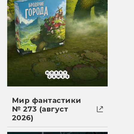
Мир фантастики
№ 273 (август
2026)