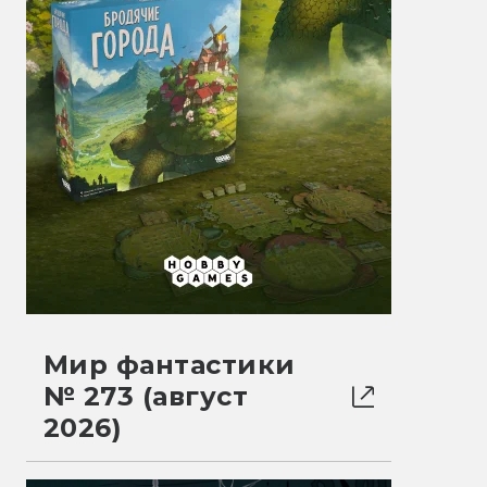
Мир фантастики
№ 273 (август
2026)