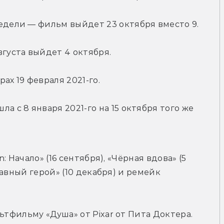
недели — фильм выйдет 23 октября вместо 9.
вгуста выйдет 4 октября.
ах 19 февраля 2021-го.
а с 8 января 2021-го на 15 октября того же 
: Начало» (16 сентября), «Чёрная вдова» (5 
лавный герой» (10 декабря) и ремейк 
ьтфильму «Душа» от Pixar от Пита Доктера. 