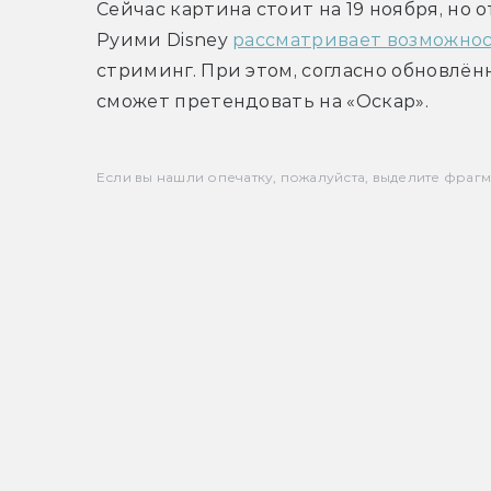
Сейчас картина стоит на 19 ноября, но
Руими Disney 
рассматривает возможно
стриминг. При этом, согласно обновлё
сможет претендовать на «Оскар».
Если вы нашли опечатку, пожалуйста, выделите фрагмен