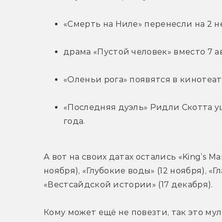
«Смерть на Ниле» перенесли на 2 
драма «Пустой человек» вместо 7 а
«Оленьи рога» появятся в кинотеатр
«Последняя дуэль» Ридли Скотта ушл
года.
А вот на своих датах остались «King’s Man
ноября), «Глубокие воды» (12 ноября), «Г
«Вестсайдской истории» (17 декабря).
Кому может ещё не повезти, так это мул