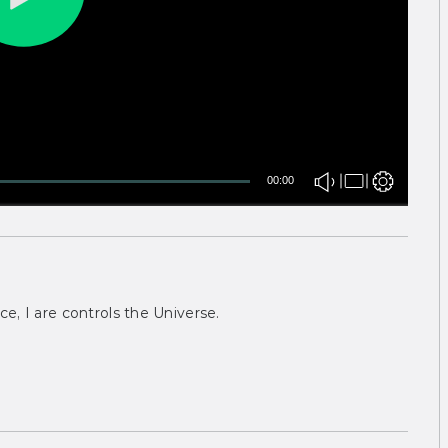
00:00
ce, I are controls the Universe.