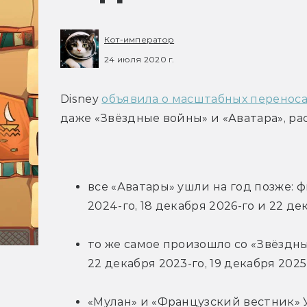
Кот-император
24 июля 2020 г.
Disney 
объявила о масштабных переноса
даже «Звёздные войны» и «Аватара», ра
все «Аватары» ушли на год позже: ф
2024-го, 18 декабря 2026-го и 22 д
то же самое произошло со «Звёздны
22 декабря 2023-го, 19 декабря 2025
«Мулан» и «Французский вестник» 