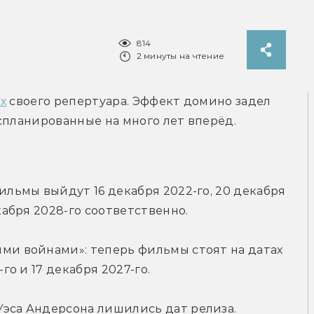
814
2 минуты на чтение
х
 своего репертуара. Эффект домино задел 
спланированные на много лет вперёд.
ильмы выйдут 16 декабря 2022-го, 20 декабря 
екабря 2028-го соответственно.
ми войнами»: теперь фильмы стоят на датах 
-го и 17 декабря 2027-го.
Уэса Андерсона лишились дат релиза.