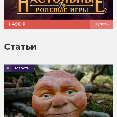
1 490 ₽
Купить
Статьи
Новости