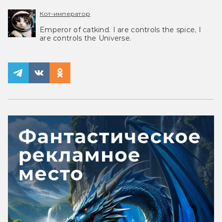
Кот-император
Emperor of catkind. I are controls the spice, I
are controls the Universe.