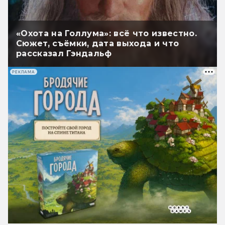
«Охота на Голлума»: всё что известно.
Сюжет, съёмки, дата выхода и что
рассказал Гэндальф
РЕКЛАМА