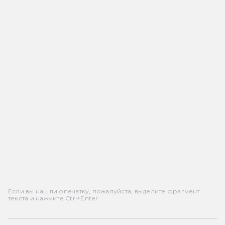
Если вы нашли опечатку, пожалуйста, выделите фрагмент
текста и нажмите Ctrl+Enter.