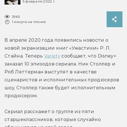
5 февраля 2022 г.
3965
1 минута на чтение
В апреле 2020 года появились новости о 
новой экранизации книг «Ужастики» Р. Л. 
Стайна. Теперь 
Variety
 сообщает, что Disney+ 
заказал 10 эпизодов сериала. Ник Столлер и 
Роб Леттерман выступят в качестве 
сценаристов и исполнительных продюсеров 
шоу, Столлер также будет исполнительным 
продюсером.
Сериал расскажет о группе из пяти 
старшеклассников, которые случайно 