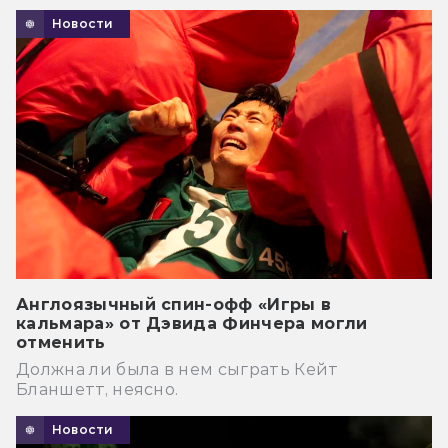
Новости
Англоязычный спин-офф «Игры в
кальмара» от Дэвида Финчера могли
отменить
Должна ли была в нем сыграть Кейт
Бланшетт, неясно.
Новости