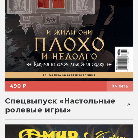
490 ₽
Купить
Спецвыпуск «Настольные
ролевые игры»