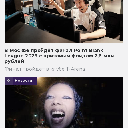
В Москве пройдёт финал Point Blank
League 2026 с призовым фондом 2,6 млн
рублей
Финал пройдёт в клубе T-Arena.
Новости