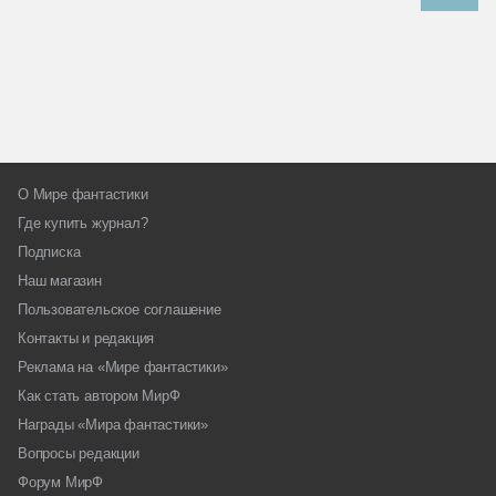
О Мире фантастики
Где купить журнал?
Подписка
Наш магазин
Пользовательское соглашение
Контакты и редакция
Реклама на «Мире фантастики»
Как стать автором МирФ
Награды «Мира фантастики»
Вопросы редакции
Форум МирФ