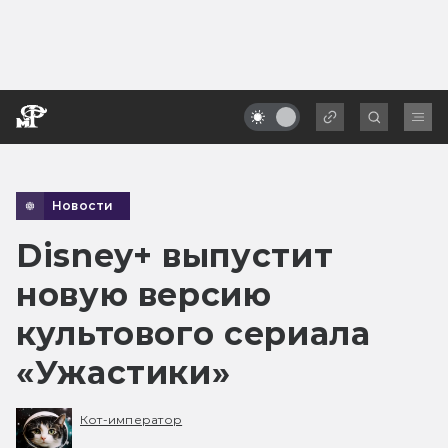
Новости
Disney+ выпустит
новую версию
культового сериала
«Ужастики»
Кот-император