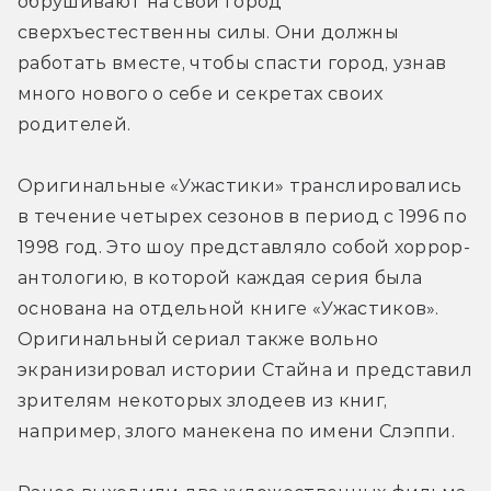
обрушивают на свой город 
сверхъестественны силы. Они должны 
работать вместе, чтобы спасти город, узнав 
много нового о себе и секретах своих 
родителей.
Оригинальные «Ужастики» транслировались 
в течение четырех сезонов в период с 1996 по 
1998 год. Это шоу представляло собой хоррор-
антологию, в которой каждая серия была 
основана на отдельной книге «Ужастиков». 
Оригинальный сериал также вольно 
экранизировал истории Стайна и представил 
зрителям некоторых злодеев из книг, 
например, злого манекена по имени Слэппи.