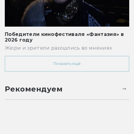
Победители кинофестиваля «Фантазия» в
2026 году
Жюри и зрители разошлись во мнениях
Показать ещё
Рекомендуем