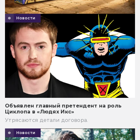
Новости
Объявлен главный претендент на роль
Циклопа в «Людях Икс»
Утрясаются детали договора.
Новости