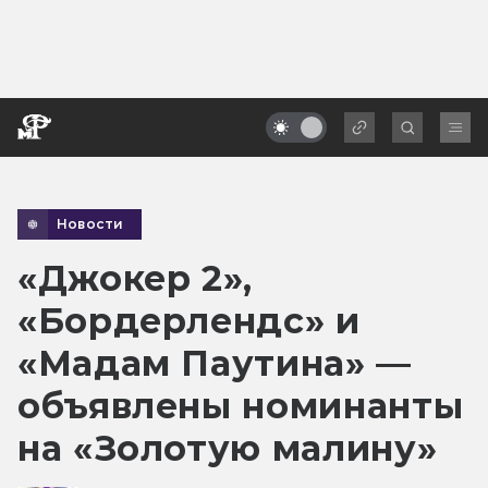
Новости
«Джокер 2»,
«Бордерлендс» и
«Мадам Паутина» —
объявлены номинанты
на «Золотую малину»