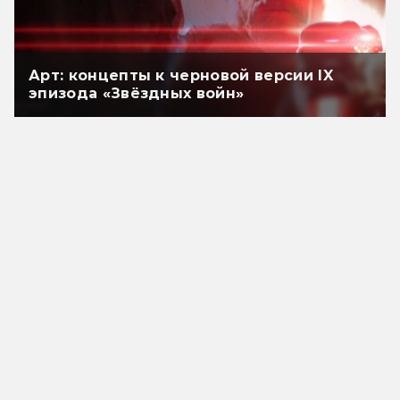
Арт: концепты к черновой версии IX
эпизода «Звёздных войн»