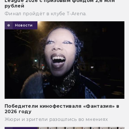
League 2026 с призовым фондом 2,6 млн
рублей
Финал пройдёт в клубе T-Arena.
Новости
Победители кинофестиваля «Фантазия» в
2026 году
Жюри и зрители разошлись во мнениях