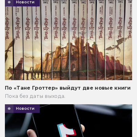
Новости
По «Тане Гроттер» выйдут две новые книги
Пока без даты выхода.
Новости