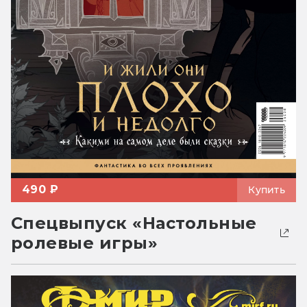
490 ₽
Купить
Спецвыпуск «Настольные
ролевые игры»