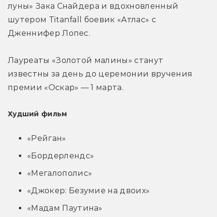
луны» Зака Снайдера и вдохновленный 
шутером Titanfall боевик 
«Атлас» с 
Дженнифер Лопес.
Лауреаты «Золотой малины» станут 
известны за день до церемонии вручения 
премии «Оскар» — 1 марта. 
Худший фильм
«Рейган»
«Бордерлендс»
«Мегалополис»
«Джокер: Безумие на двоих»
«Мадам Паутина»