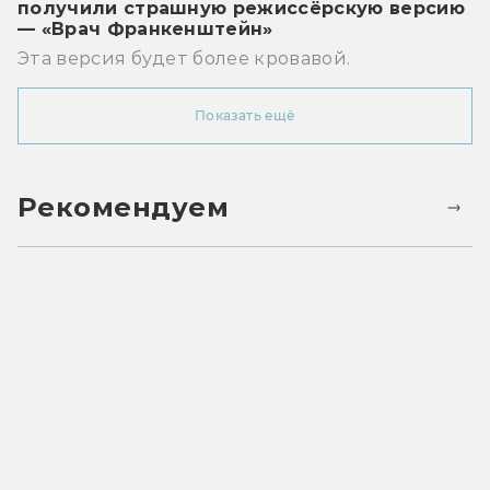
получили страшную режиссёрскую версию
— «Врач Франкенштейн»
Эта версия будет более кровавой.
Показать ещё
Рекомендуем