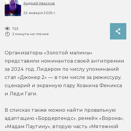
Андрей Квасков
22 января 2025 г.
723
2 минуты на чтение
Организаторы «Золотой малины» 
представили номинантов своей антипремии 
за 2024 год. Лидером по числу упоминаний 
стал «Джокер 2» — в том числе за режиссуру, 
сценарий и экранную пару Хоакина Феникса 
В списках также можно найти провальную 
адаптацию «Бордерлендс», ремейк «Ворона», 
«Мадам Паутину», вторую часть «Мятежной 