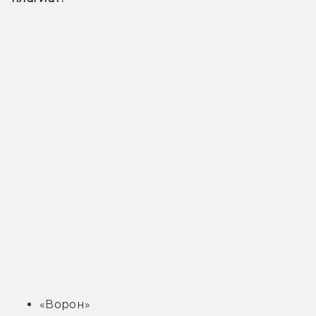
«Ворон»