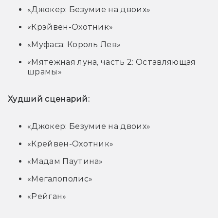
«Джокер: Безумие на двоих»
«Крэйвен-Охотник»
«Муфаса: Король Лев»
«Мятежная луна, часть 2: Оставляющая
шрамы»
Худший сценарий:
«Джокер: Безумие на двоих»
«Крейвен-Охотник»
«Мадам Паутина»
«Мегалополис»
«Рейган»