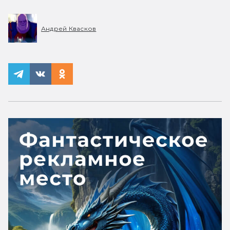
Андрей Квасков