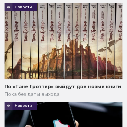
Новости
По «Тане Гроттер» выйдут две новые книги
Пока без даты выхода.
Новости