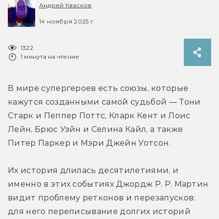
Андрей Квасков
14 ноября 2025 г.
1322
1 минута на чтение
В мире супергероев есть союзы, которые 
кажутся созданными самой судьбой — Тони 
Старк и Пеппер Поттс, Кларк Кент и Лоис 
Лейн, Брюс Уэйн и Селина Кайл, а также 
Питер Паркер и Мэри Джейн Уотсон. 
Их история длилась десятилетиями, и 
именно в этих событиях Джордж Р. Р. Мартин 
видит проблему ретконов и перезапусков: 
для него переписывание долгих историй 