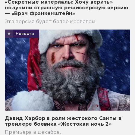
«Секретные материалы: Хочу верить»
получили страшную режиссёрскую версию
— «Врач Франкенштейн»
Эта версия будет более кровавой.
Новости
Дэвид Харбор в роли жестокого Санты в
трейлере боевика «Жестокая ночь 2»
Премьера в декабре.