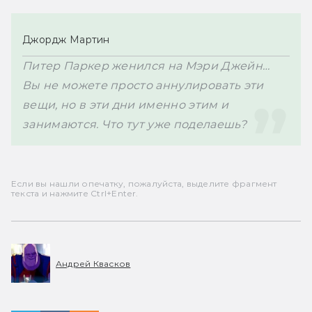
Джордж Мартин
Питер Паркер женился на Мэри Джейн… 
Вы не можете просто аннулировать эти 
вещи, но в эти дни именно этим и 
занимаются. Что тут уже поделаешь?
Если вы нашли опечатку, пожалуйста, выделите фрагмент
текста и нажмите Ctrl+Enter.
Андрей Квасков