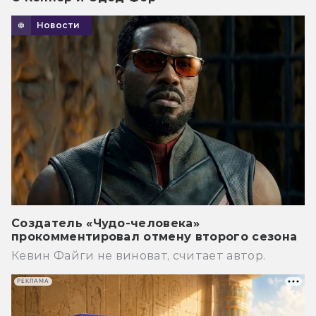
Новости
Создатель «Чудо-человека»
прокомментировал отмену второго сезона
Кевин Файги не виноват, считает автор.
РЕКЛАМА