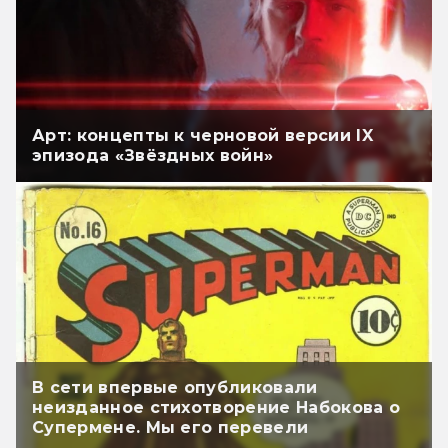
Арт: концепты к черновой версии IX
эпизода «Звёздных войн»
В сети впервые опубликовали
неизданное стихотворение Набокова о
Супермене. Мы его перевели