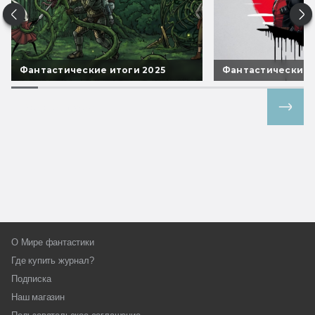
Фантастические итоги 2025
Фантастические 
Все спецпроекты
О Мире фантастики
Где купить журнал?
Подписка
Наш магазин