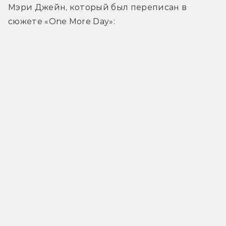
Мэри Джейн, который был переписан в 
сюжете «One More Day»: