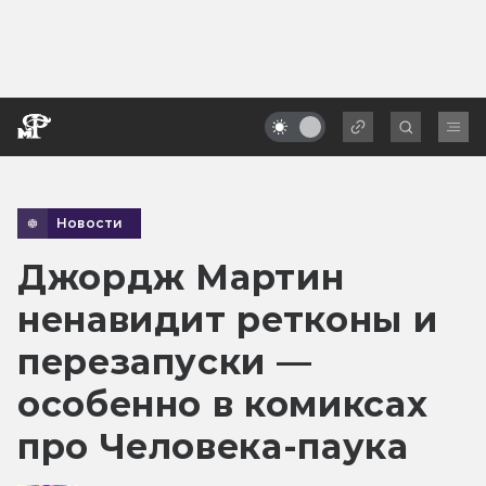
Новости
Джордж Мартин
ненавидит ретконы и
перезапуски —
особенно в комиксах
про Человека-паука