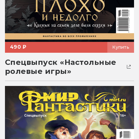
490 ₽
Купить
Спецвыпуск «Настольные
ролевые игры»