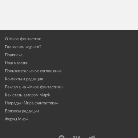
О Мире фантастики
Где купить журнал?
Подписка
Наш магазин
Пользовательское соглашение
Контакты и редакция
Реклама на «Мире фантастики»
Как стать автором МирФ
Награды «Мира фантастики»
Вопросы редакции
Форум МирФ