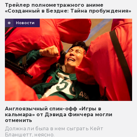
Трейлер полнометражного аниме
«Созданный в Бездне: Тайна пробуждения»
Новости
Англоязычный спин-офф «Игры в
кальмара» от Дэвида Финчера могли
отменить
Должна ли была в нем сыграть Кейт
Бланшетт, неясно.