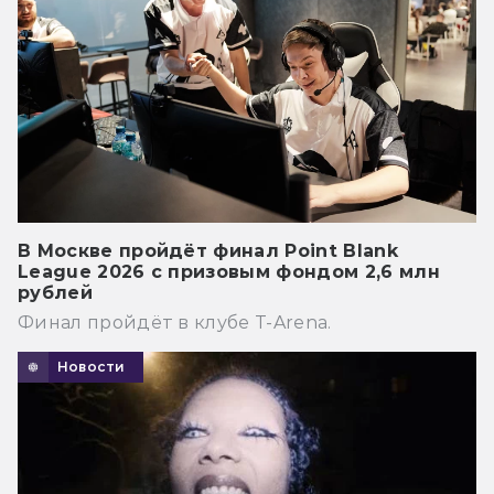
В Москве пройдёт финал Point Blank
League 2026 с призовым фондом 2,6 млн
рублей
Финал пройдёт в клубе T-Arena.
Новости