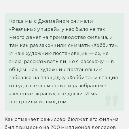
Когда мы с Джемейном снимали 
«Реальных упырей», у нас было не так 
много денег на производство фильма, и 
там как раз закончили снимать «Хоббита». 
И наш художник-постановщик — ох, не 
знаю, рассказывать ли, но я расскажу — в 
общем, наш художник-постановщик 
забрался на площадку «Хоббита» и стащил 
оттуда все сломанные и разобранные 
«зелёные экраны», все доски. И мы 
построили из них дом.
Как отмечает режиссёр, бюджет его фильма 
был примерно на 200 миллионов долларов 