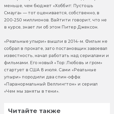
меньше, чем бюджет «Хоббит: Пустошь 
Смауга» — тот оценивается, собственно, в 
200-250 миллионов. Вайтити говорит, что не 
в курсе, знает ли об этом Питер Джексон.
«Реальные упыри» вышли в 2014-м. Фильм не 
собрал в прокате, зато постановщик завоевал 
известность, начал работать над сериалами и 
фильмами. Его новый «Тор: Любовь и гром» 
стартует в США 8 июля. Сами «Реальные 
упыри» породили два спин-оффа: 
«Паранормальный Веллингтон» и сериал 
«Чем мы заняты в тени».
Читайте также