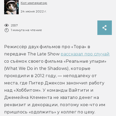
Кот-император
24 июня 2022 г.
2557
1 минута на чтение
Режиссёр двух фильмов про «Тора» в 
передаче The Late Show 
рассказал про случай
со съёмок своего фильма «Реальные упыри» 
(What We Do in the Shadows), которые 
проходили в 2012 году, — неподалёку от 
места, где Питер Джексон закончил работу 
над «Хоббитом». У команды Вайтити и 
Джемейна Клемента не хватало денег на 
реквизит и декорации, поэтому кое-что им 
пришлось «одолжить» у коллег по цеху.