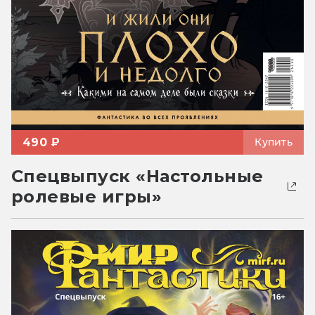
490 ₽
Купить
Спецвыпуск «Настольные
ролевые игры»