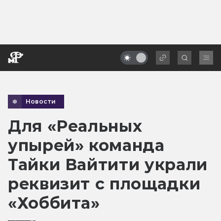
Новости
Для «Реальных
упырей» команда
Тайки Вайтити украли
реквизит с площадки
«Хоббита»