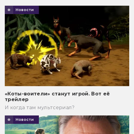
Новости
«Коты-воители» станут игрой. Вот её
трейлер
И когда там мультсериал?
Новости