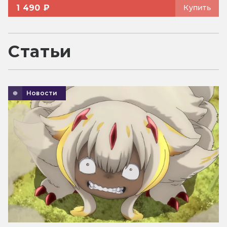
1 490 ₽
Купить
Статьи
Новости