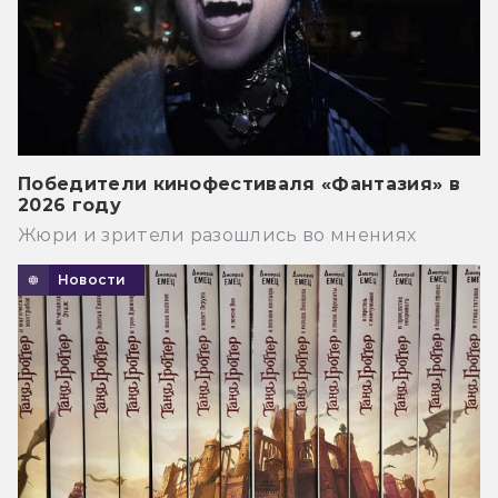
Победители кинофестиваля «Фантазия» в
2026 году
Жюри и зрители разошлись во мнениях
Новости