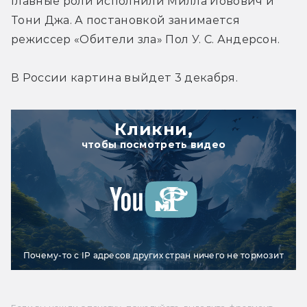
Главные роли исполнили Милла Йовович и 
Тони Джа. А постановкой занимается 
режиссер «Обители зла» Пол У. С. Андерсон.
В России картина выйдет 3 декабря.
Кликни,
чтобы посмотреть видео
Почему-то с IP адресов других стран ничего не тормозит