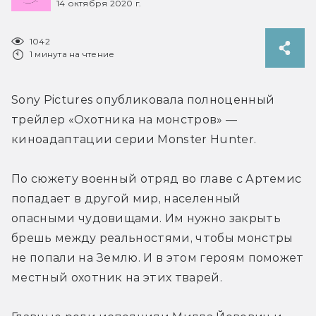
14 октября 2020 г.
1042
1 минута на чтение
Sony Pictures опубликовала полноценный 
трейлер «Охотника на монстров» — 
киноадаптации серии Monster Hunter.
По сюжету военный отряд во главе с Артемис 
попадает в другой мир, населенный 
опасными чудовищами. Им нужно закрыть 
брешь между реальностями, чтобы монстры 
не попали на Землю. И в этом героям поможет 
местный охотник на этих тварей.