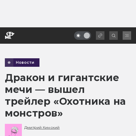
Новости
Дракон и гигантские
мечи — вышел
трейлер «Охотника на
монстров»
Дмитрий Кинский