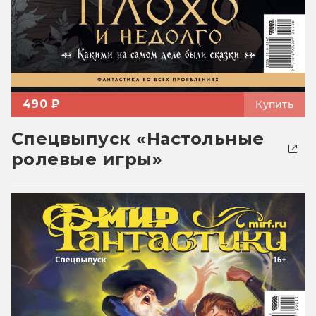
490 ₽
Купить
Спецвыпуск «Настольные
ролевые игры»