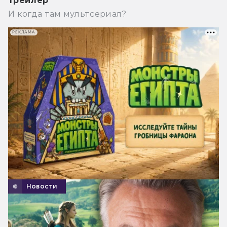
трейлер
И когда там мультсериал?
РЕКЛАМА
Новости