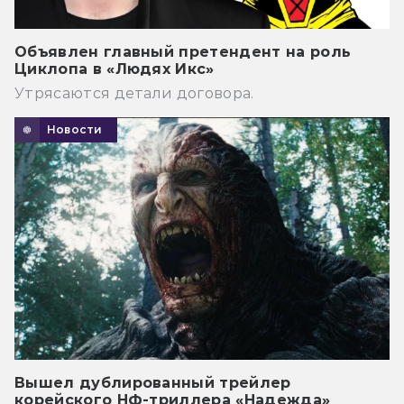
Объявлен главный претендент на роль
Циклопа в «Людях Икс»
Утрясаются детали договора.
Новости
Вышел дублированный трейлер
корейского НФ-триллера «Надежда»