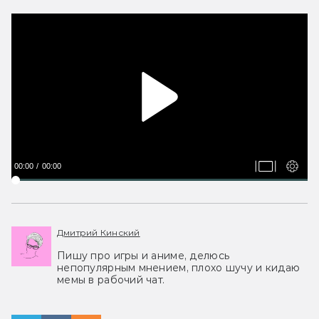
00:00
00:00
Дмитрий Кинский
Пишу про игры и аниме, делюсь
непопулярным мнением, плохо шучу и кидаю
мемы в рабочий чат.