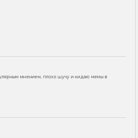
улярным мнением, плохо шучу и кидаю мемы в