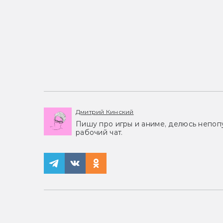
Дмитрий Кинский
Пишу про игры и аниме, делюсь непоп
рабочий чат.