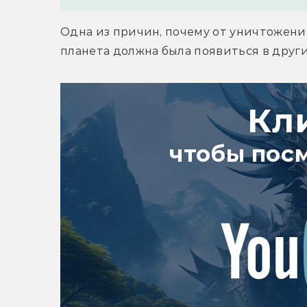
Одна из причин, почему от уничтожения
планета должна была появиться в други
Кл
чтобы пос