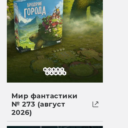
Мир фантастики
№ 273 (август
2026)