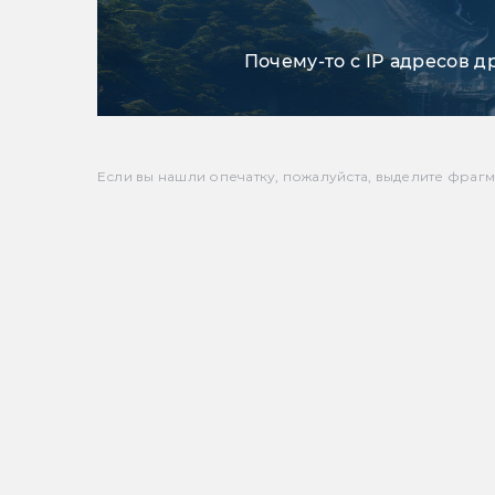
Почему-то с IP адресов д
Если вы нашли опечатку, пожалуйста, выделите фрагмен