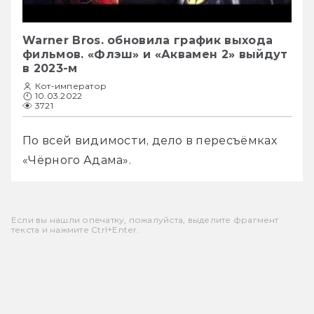
Warner Bros. обновила график выхода
фильмов. «Флэш» и «Аквамен 2» выйдут
в 2023-м
Кот-император
10.03.2022
3721
По всей видимости, дело в пересъёмках 
«Чёрного Адама».
Если вы нашли опечатку, пожалуйста, выделите фрагмент
текста и нажмите Ctrl+Enter.