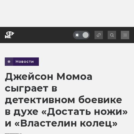
Новости
Джейсон Момоа
сыграет в
детективном боевике
в духе «Достать ножи»
и «Властелин колец»