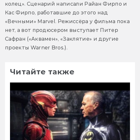
колец». Сценарий написали Райан Фирпо и 
Кас Фирпо, работавшие до этого над 
«Вечными» Marvel. Режиссёра у фильма пока 
нет, а вот продюсером выступает Питер 
Сафран («Аквамен», «Заклятие» и другие 
проекты Warner Bros.).
Читайте также