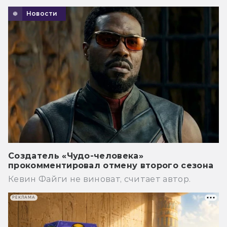
Новости
Создатель «Чудо-человека»
прокомментировал отмену второго сезона
Кевин Файги не виноват, считает автор.
РЕКЛАМА