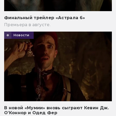
Финальный трейлер «Астрала 6»
Премьера в августе.
Новости
В новой «Мумии» вновь сыграют Кевин Дж.
О’Коннор и Одед Фер