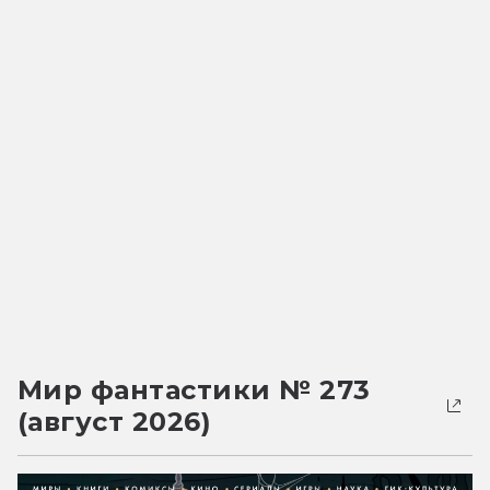
Мир фантастики № 273
(август 2026)