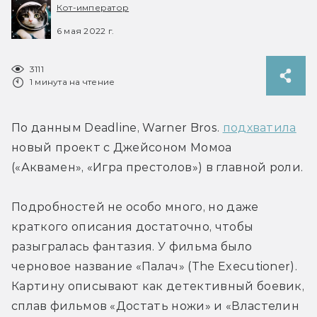
Кот-император
6 мая 2022 г.
3111
1 минута на чтение
По данным Deadline, Warner Bros. 
подхватила
новый проект с Джейсоном Момоа 
(«Аквамен», «Игра престолов») в главной роли.
Подробностей не особо много, но даже 
краткого описания достаточно, чтобы 
разыгралась фантазия. У фильма было 
черновое название «Палач» (The Executioner). 
Картину описывают как детективный боевик, 
сплав фильмов «Достать ножи» и «Властелин 