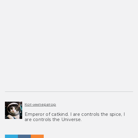
Кот-император
Emperor of catkind. I are controls the spice, I
are controls the Universe.