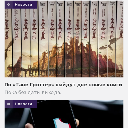
Новости
По «Тане Гроттер» выйдут две новые книги
Пока без даты выхода.
Новости