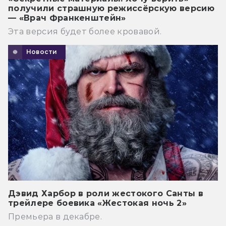
получили страшную режиссёрскую версию
— «Врач Франкенштейн»
Эта версия будет более кровавой.
Новости
Дэвид Харбор в роли жестокого Санты в
трейлере боевика «Жестокая ночь 2»
Премьера в декабре.