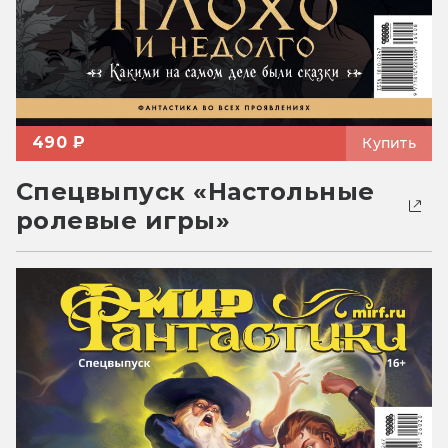
490 ₽
Купить
Спецвыпуск «Настольные
ролевые игры»