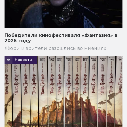
Победители кинофестиваля «Фантазия» в
2026 году
Жюри и зрители разошлись во мнениях
Новости