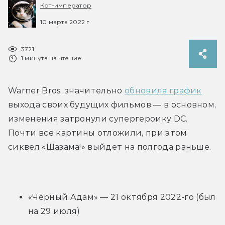
Кот-император
10 марта 2022 г.
3721
1 минута на чтение
Warner Bros. значительно 
обновила график
выхода своих будущих фильмов — в основном, 
изменения затронули супергероику DC. 
Почти все картины отложили, при этом 
сиквел «Шазама!» выйдет на полгода раньше.
«Чёрный Адам» — 21 октября 2022-го (был 
на 29 июля)