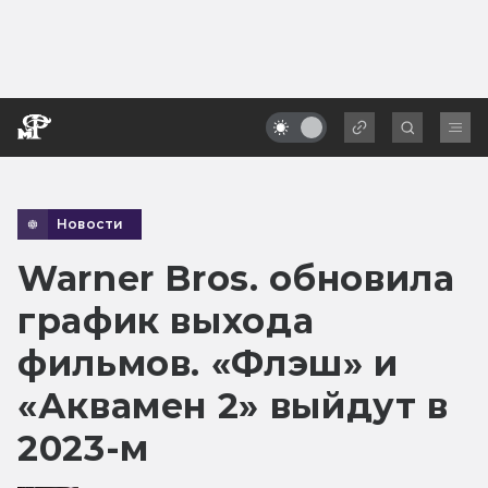
Новости
Warner Bros. обновила
график выхода
фильмов. «Флэш» и
«Аквамен 2» выйдут в
2023-м