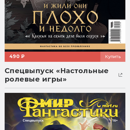
490 ₽
Купить
Спецвыпуск «Настольные
ролевые игры»