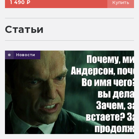
1 490 ₽
Купить
Статьи
Новости