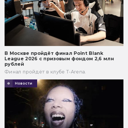
В Москве пройдёт финал Point Blank
League 2026 с призовым фондом 2,6 млн
рублей
Финал пройдёт в клубе T-Arena.
Новости