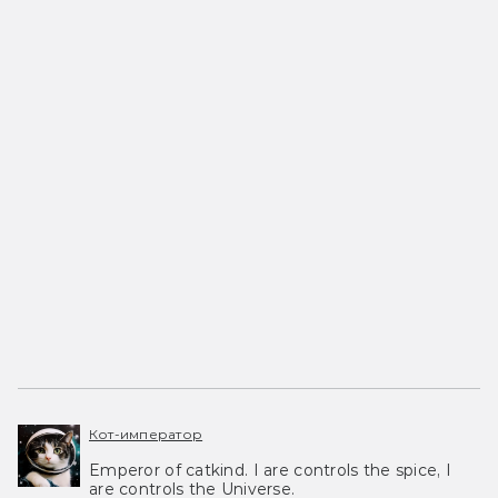
Кот-император
Emperor of catkind. I are controls the spice, I
are controls the Universe.