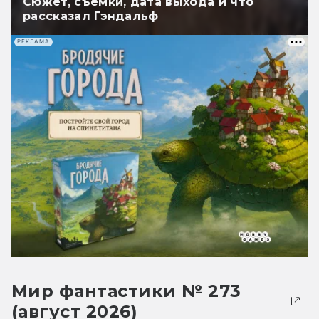
Сюжет, съёмки, дата выхода и что
рассказал Гэндальф
РЕКЛАМА
Мир фантастики № 273
(август 2026)