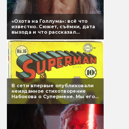
«Охота на Голлума»: всё что
известно. Сюжет, съёмки, дата
выхода и что рассказал
Гэндальф
В сети впервые опубликовали
неизданное стихотворение
Набокова о Супермене. Мы его
перевели