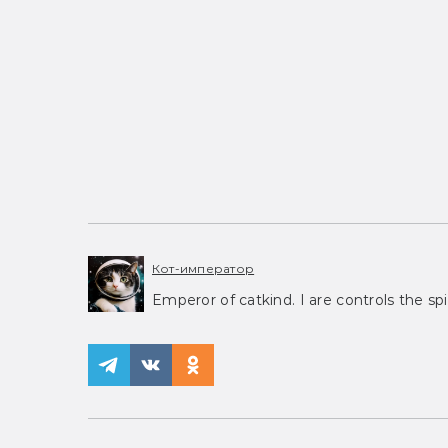
Кот-император
Emperor of catkind. I are controls the spi