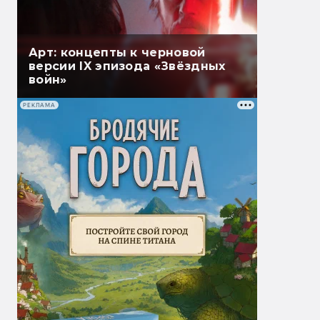
Арт: концепты к черновой
версии IX эпизода «Звёздных
войн»
РЕКЛАМА