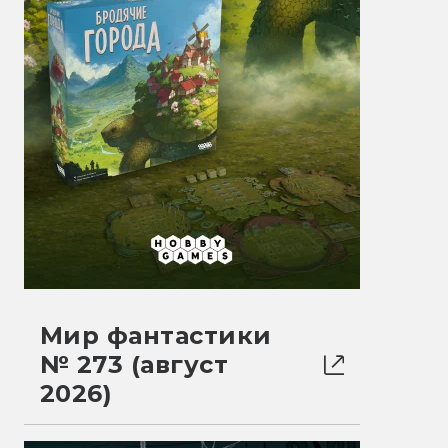
Мир фантастики
№ 273 (август
2026)