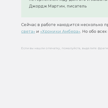
Джордж Мартин, писатель
Сейчас в работе находится несколько п
света»
 и 
«Хроники Амбера»
. Но обо всех
Если вы нашли опечатку, пожалуйста, выделите фрагмен