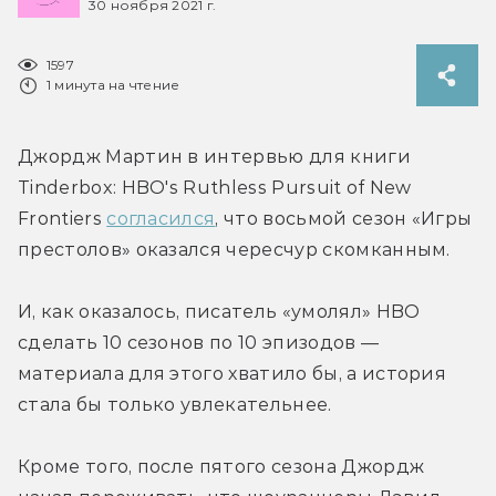
30 ноября 2021 г.
1597
1 минута на чтение
Джордж Мартин в интервью для книги 
Tinderbox: HBO's Ruthless Pursuit of New 
Frontiers 
согласился
, что восьмой сезон «Игры 
престолов» оказался чересчур скомканным.
И, как оказалось, писатель «умолял» HBO 
сделать 10 сезонов по 10 эпизодов — 
материала для этого хватило бы, а история 
стала бы только увлекательнее.
Кроме того, после пятого сезона Джордж 