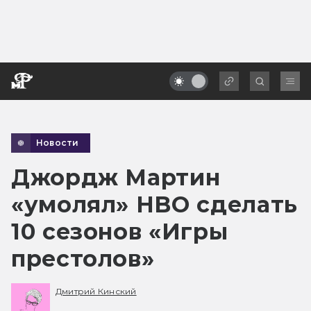
Новости
Джордж Мартин
«умолял» HBO сделать
10 сезонов «Игры
престолов»
Дмитрий Кинский