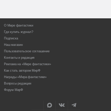
О Мире фантастики
Где купить журнал?
Подписка
Наш магазин
Пользовательское соглашение
Контакты и редакция
Реклама на «Мире фантастики»
Как стать автором МирФ
Награды «Мира фантастики»
Вопросы редакции
Форум МирФ