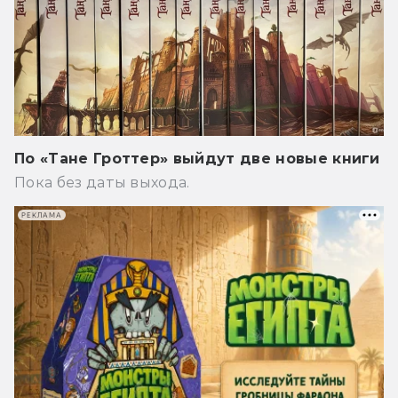
По «Тане Гроттер» выйдут две новые книги
Пока без даты выхода.
РЕКЛАМА