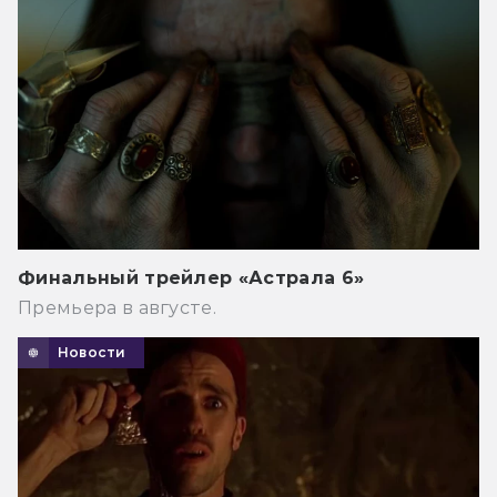
Финальный трейлер «Астрала 6»
Премьера в августе.
Новости