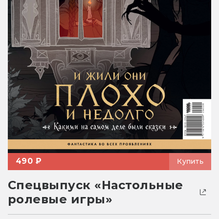
490 ₽
Купить
Спецвыпуск «Настольные
ролевые игры»