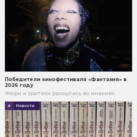
Победители кинофестиваля «Фантазия» в
2026 году
Жюри и зрители разошлись во мнениях
Новости