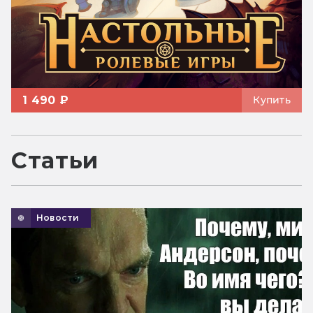
1 490 ₽
Купить
Статьи
Новости