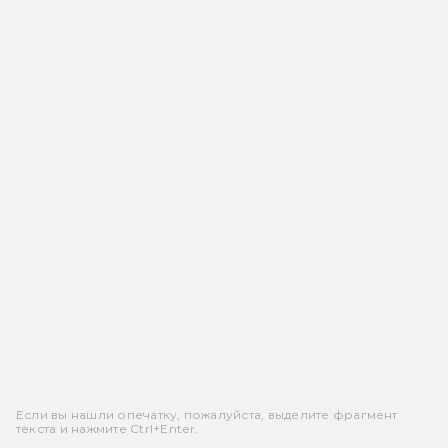
Если вы нашли опечатку, пожалуйста, выделите фрагмент
текста и нажмите Ctrl+Enter.