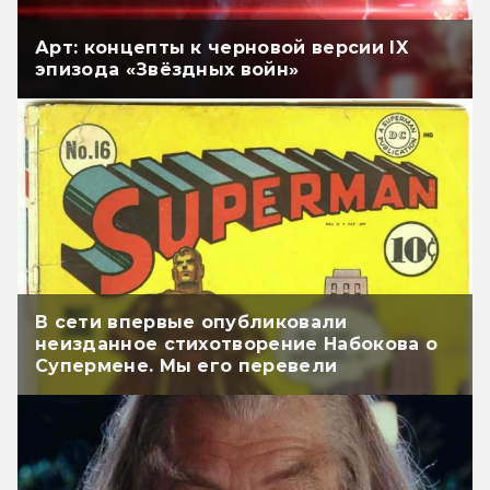
Арт: концепты к черновой версии IX
эпизода «Звёздных войн»
В сети впервые опубликовали
неизданное стихотворение Набокова о
Супермене. Мы его перевели