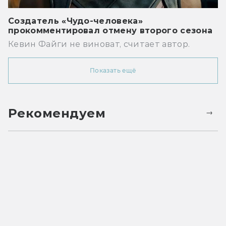
Создатель «Чудо-человека»
прокомментировал отмену второго сезона
Кевин Файги не виноват, считает автор.
Показать ещё
Рекомендуем