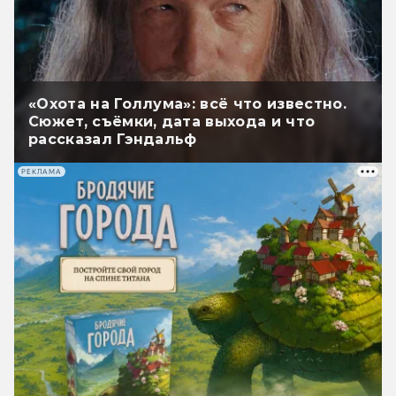
«Охота на Голлума»: всё что известно.
Сюжет, съёмки, дата выхода и что
рассказал Гэндальф
РЕКЛАМА