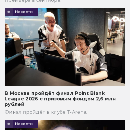
Премьера в сентябре.
Новости
В Москве пройдёт финал Point Blank
League 2026 с призовым фондом 2,6 млн
рублей
Финал пройдёт в клубе T-Arena.
Новости