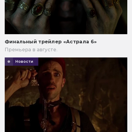
Финальный трейлер «Астрала 6»
Премьера в августе.
Новости