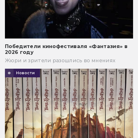
Победители кинофестиваля «Фантазия» в
2026 году
Жюри и зрители разошлись во мнениях
Новости