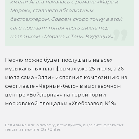
имени Агата началась с романа «Мара и 
Морок», ставшего абсолютным 
бестселлером. Совсем скоро точку в этой 
саге поставит пятая часть цикла под 
Песню можно будет послушать на всех 
музыкальных платформах уже 25 июля, а 26 
июля сама «Элли» исполнит композицию на 
фестивале «Черным-бело» в 
выставочном 
центре «Бойлерная» на территории 
московской площадки «Хлебозавод №9».
Если вы нашли опечатку, пожалуйста, выделите фрагмент
текста и нажмите Ctrl+Enter.