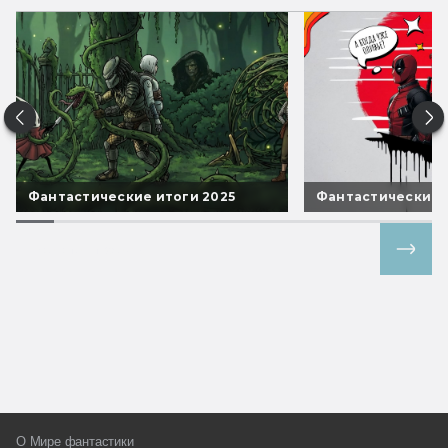
Фантастические итоги 2025
Фантастические 
Все спецпроекты
О Мире фантастики