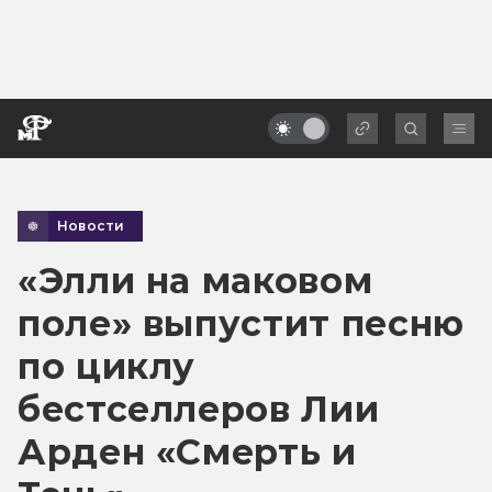
Новости
«Элли на маковом
поле» выпустит песню
по циклу
бестселлеров Лии
Арден «Смерть и