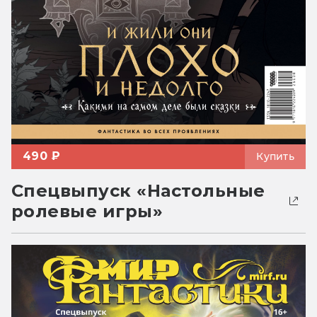
490 ₽
Купить
Спецвыпуск «Настольные
ролевые игры»