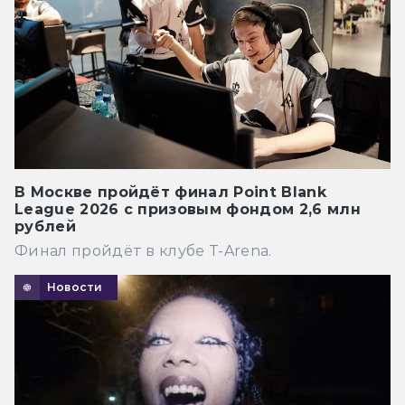
В Москве пройдёт финал Point Blank
League 2026 с призовым фондом 2,6 млн
рублей
Финал пройдёт в клубе T-Arena.
Новости