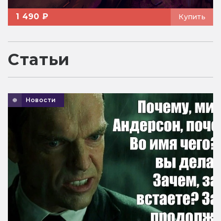
1 490 ₽
Купить
Статьи
Новости