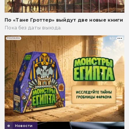
По «Тане Гроттер» выйдут две новые книги
Пока без даты выхода.
РЕКЛАМА
Новости