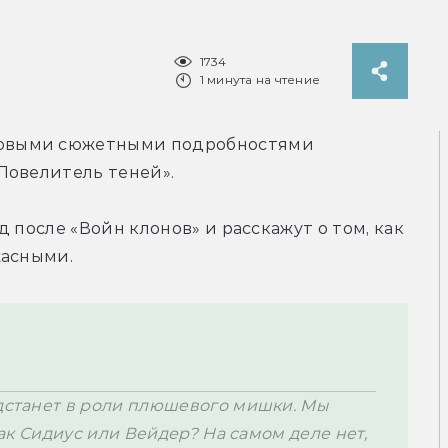
1734
1 минута на чтение
овыми сюжетными подробностями 
Повелитель теней».
 после «Войн клонов» и расскажут о том, как 
жасными.
едстанет в роли плюшевого мишки. Мы 
как Сидиус или Вейдер? На самом деле нет, 