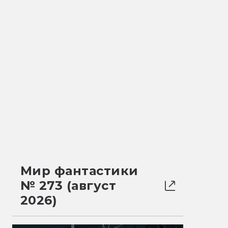
Мир фантастики
№ 273 (август
2026)