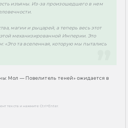
 есть изъяны. Из-за произошедшего в нем 
ловечности.

ва, магии и рыцарей, а теперь весь этот 
этой механизированной Империи. Это 
: «Это та вселенная, которую мы пытались 
ы: Мол — Повелитель теней» ожидается в 
т текста и нажмите Ctrl+Enter.