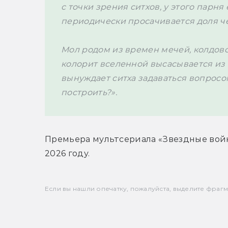
с точки зрения ситхов, у этого парня
периодически просачивается доля че
Мол родом из времен мечей, колдовст
колорит вселенной высасывается из 
вынуждает ситха задаваться вопросом
Премьера мультсериала 
«
Звездные войн
2026 году.
Если вы нашли опечатку, пожалуйста, выделите фрагмен