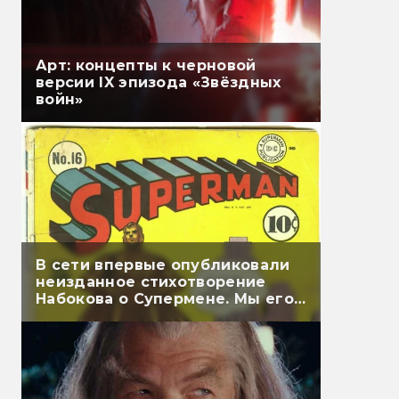
Арт: концепты к черновой
версии IX эпизода «Звёздных
войн»
В сети впервые опубликовали
неизданное стихотворение
Набокова о Супермене. Мы его
перевели