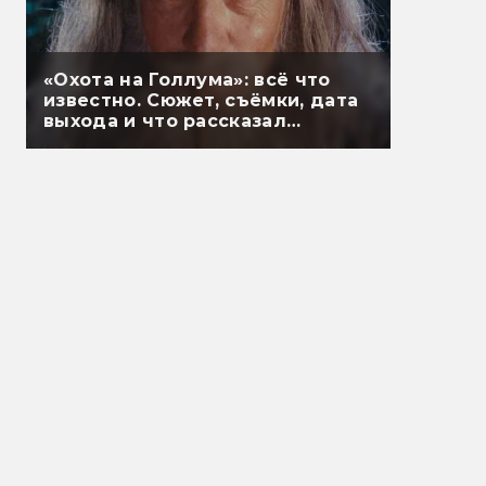
«Охота на Голлума»: всё что
известно. Сюжет, съёмки, дата
выхода и что рассказал
Гэндальф