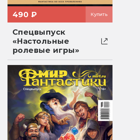
490 ₽
Купить
Спецвыпуск
«Настольные
ролевые игры»