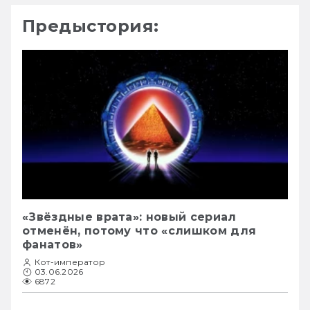
Предыстория:
«Звёздные врата»: новый сериал
отменён, потому что «слишком для
фанатов»
Кот-император
03.06.2026
6872