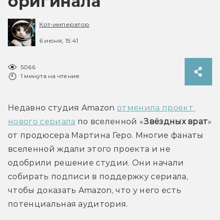
оригинала
Кот-император
6 июня, 15:41
5066
1 минута на чтение
Недавно студия Amazon 
отменила проект 
нового сериала
 по вселенной «
Звёздных врат
» 
от продюсера Мартина Геро. Многие фанаты 
вселенной ждали этого проекта и не 
одобрили решение студии. Они начали 
собирать подписи в поддержку сериала, 
чтобы доказать Amazon, что у него есть 
потенциальная аудитория. 