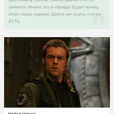
заявить. Иначе это и правда будет конец 
этой главы навеки. Дайте им знать, что вы 
Майкл Шенкс