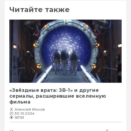
Читайте также
«Звёздные врата: ЗВ-1» и другие
сериалы, расширившие вселенную
фильма
Алексей Ионов
30.10.2024
16753