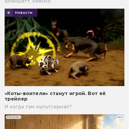
Бланшетт, неясно.
Новости
«Коты-воители» станут игрой. Вот её
трейлер
И когда там мультсериал?
РЕКЛАМА