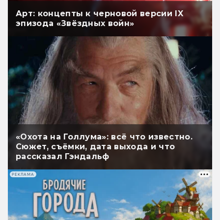
Арт: концепты к черновой версии IX
эпизода «Звёздных войн»
«Охота на Голлума»: всё что известно.
Сюжет, съёмки, дата выхода и что
рассказал Гэндальф
РЕКЛАМА