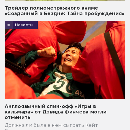
Трейлер полнометражного аниме
«Созданный в Бездне: Тайна пробуждения»
Новости
Англоязычный спин-офф «Игры в
кальмара» от Дэвида Финчера могли
отменить
Должна ли была в нем сыграть Кейт