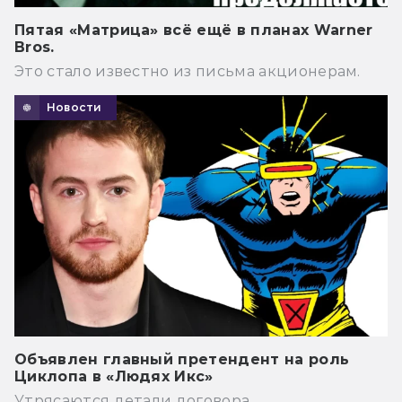
Пятая «Матрица» всё ещё в планах Warner
Bros.
Это стало известно из письма акционерам.
Новости
Объявлен главный претендент на роль
Циклопа в «Людях Икс»
Утрясаются детали договора.