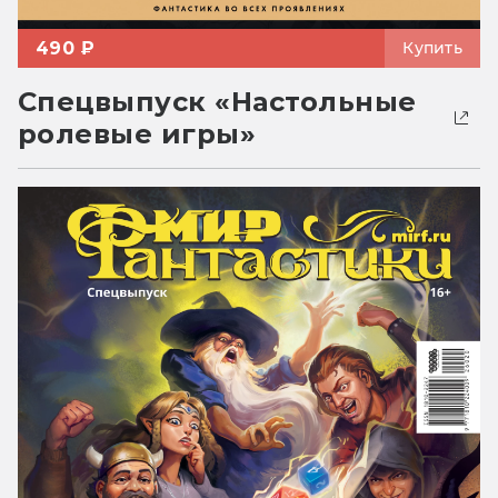
490 ₽
Купить
Спецвыпуск «Настольные
ролевые игры»