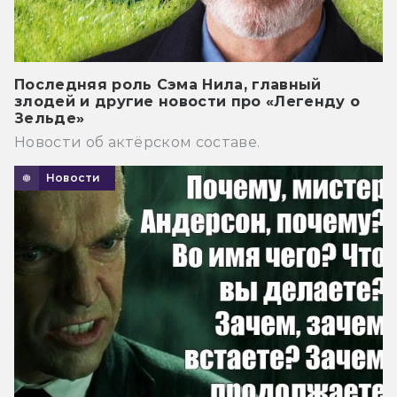
Последняя роль Сэма Нила, главный
злодей и другие новости про «Легенду о
Зельде»
Новости об актёрском составе.
Новости