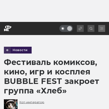
Новости
Фестиваль комиксов,
кино, игр и косплея
BUBBLE FEST закроет
группа «Хлеб»
Кот-император