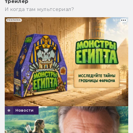
трейлер
И когда там мультсериал?
РЕКЛАМА
Новости