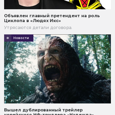
Объявлен главный претендент на роль
Циклопа в «Людях Икс»
Утрясаются детали договора.
Новости
Вышел дублированный трейлер
корейского НФ-триллера «Надежда»