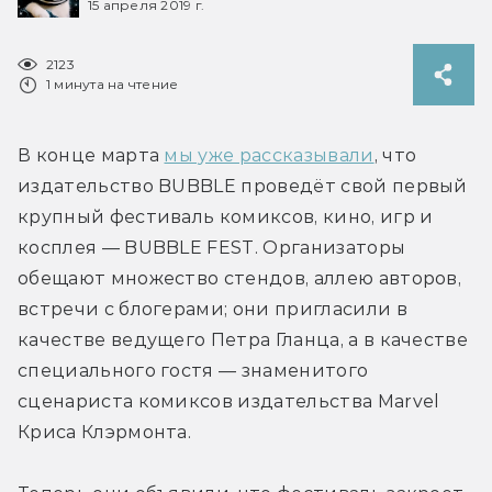
15 апреля 2019 г.
2123
1 минута на чтение
В конце марта 
мы уже рассказывали
, что 
издательство BUBBLE проведёт свой первый 
крупный фестиваль комиксов, кино, игр и 
косплея — BUBBLE FEST. Организаторы 
обещают множество стендов, аллею авторов, 
встречи с блогерами; они пригласили в 
качестве ведущего Петра Гланца, а в качестве 
специального гостя — знаменитого 
сценариста комиксов издательства Marvel 
Криса Клэрмонта.