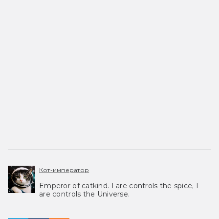
Кот-император
Emperor of catkind. I are controls the spice, I
are controls the Universe.