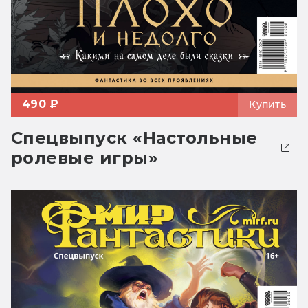
490 ₽
Купить
Спецвыпуск «Настольные
ролевые игры»