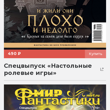
490 ₽
Купить
Спецвыпуск «Настольные
ролевые игры»