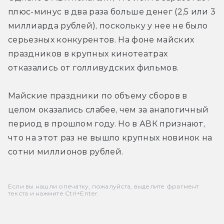
плюс-минус в два раза больше денег (2,5 или 3 
миллиарда рублей), поскольку у нее не было 
серьезных конкурентов. На фоне майских 
праздников в крупных кинотеатрах 
отказались от голливудских фильмов.
Майские праздники по объему сборов в 
целом оказались слабее, чем за аналогичный 
период в прошлом году. Но в АВК признают, 
что на этот раз не вышло крупных новинок на 
сотни миллионов рублей.
Если вы нашли опечатку, пожалуйста, выделите фрагмент
текста и нажмите Ctrl+Enter.