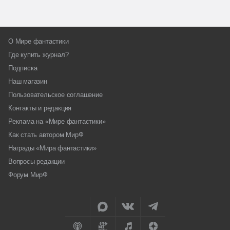
О Мире фантастики
Где купить журнал?
Подписка
Наш магазин
Пользовательское соглашение
Контакты и редакция
Реклама на «Мире фантастики»
Как стать автором МирФ
Награды «Мира фантастики»
Вопросы редакции
Форум МирФ