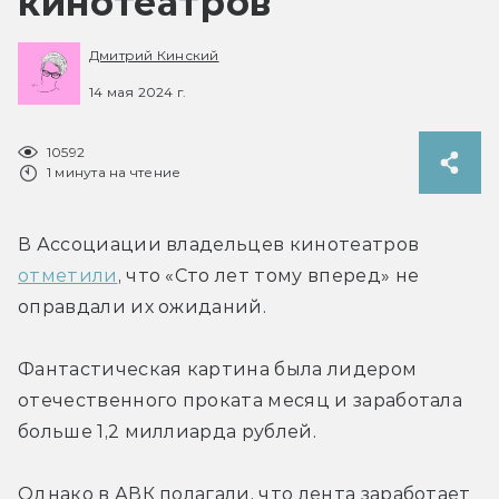
кинотеатров
Дмитрий Кинский
14 мая 2024 г.
10592
1 минута на чтение
В Ассоциации владельцев кинотеатров 
отметили
, что «Сто лет тому вперед» не 
оправдали их ожиданий.
Фантастическая картина была лидером 
отечественного проката месяц и заработала 
больше 1,2 миллиарда рублей.
Однако в АВК полагали, что лента заработает 