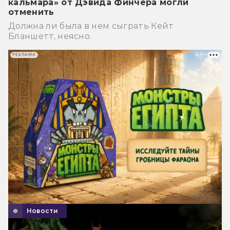
кальмара» от Дэвида Финчера могли
отменить
Должна ли была в нем сыграть Кейт
Бланшетт, неясно.
РЕКЛАМА
Новости