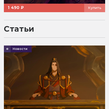
1 490 ₽
Купить
Статьи
Новости