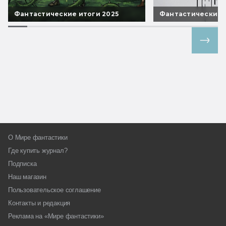
Фантастические итоги 2025
Фантастические 
Все спецпроекты
О Мире фантастики
Где купить журнал?
Подписка
Наш магазин
Пользовательское соглашение
Контакты и редакция
Реклама на «Мире фантастики»