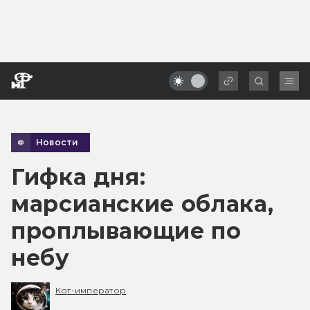
Новости
Гифка дня:
марсианские облака,
проплывающие по
небу
Кот-император