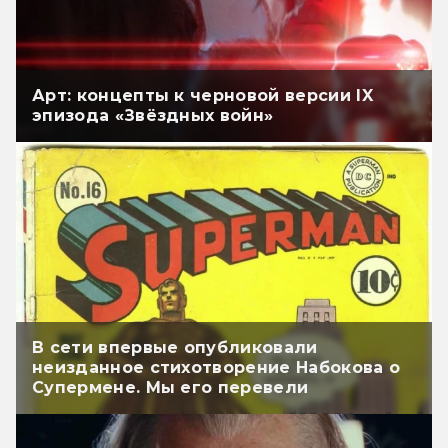
Арт: концепты к черновой версии IX
эпизода «Звёздных войн»
В сети впервые опубликовали
неизданное стихотворение Набокова о
Супермене. Мы его перевели