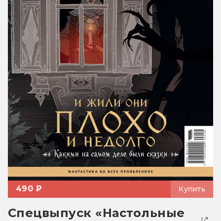
490 ₽
Купить
Спецвыпуск «Настольные