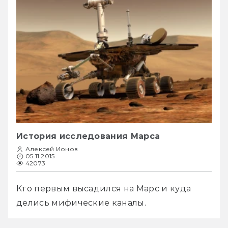
История исследования Марса
Алексей Ионов
05.11.2015
42073
Кто первым высадился на Марс и куда 
делись мифические каналы.