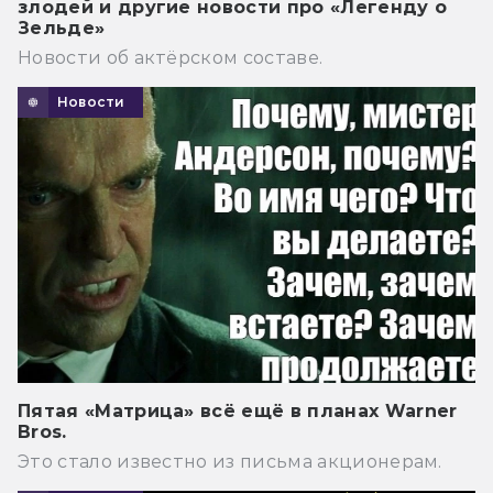
злодей и другие новости про «Легенду о
Зельде»
Новости об актёрском составе.
Новости
Пятая «Матрица» всё ещё в планах Warner
Bros.
Это стало известно из письма акционерам.