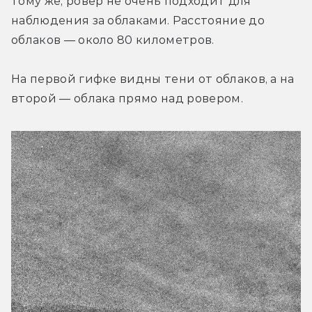
тому же, ровер не очень подходит для 
наблюдения за облаками. Расстояние до 
облаков — около 80 километров.
На первой гифке видны тени от облаков, а на 
второй — облака прямо над ровером.