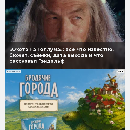
«Охота на Голлума»: всё что известно.
Сюжет, съёмки, дата выхода и что
рассказал Гэндальф
РЕКЛАМА