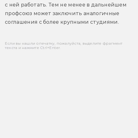
с ней работать. Тем не менее в дальнейшем 
профсоюз может заключить аналогичные 
соглашения с более крупными студиями.
Если вы нашли опечатку, пожалуйста, выделите фрагмент
текста и нажмите Ctrl+Enter.