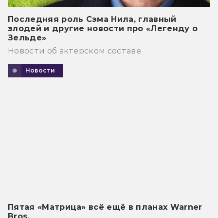
Последняя роль Сэма Нила, главный
злодей и другие новости про «Легенду о
Зельде»
Новости об актёрском составе.
Новости
Пятая «Матрица» всё ещё в планах Warner
Bros.