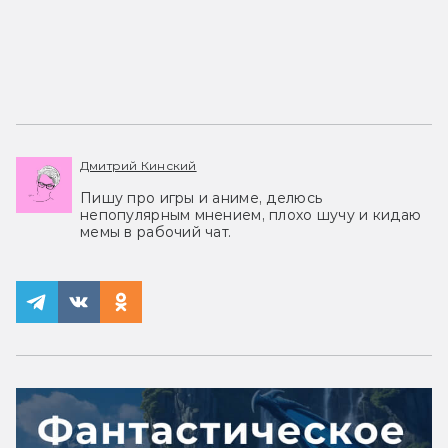
Дмитрий Кинский
Пишу про игры и аниме, делюсь
непопулярным мнением, плохо шучу и кидаю
мемы в рабочий чат.