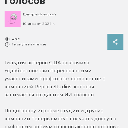
голосов
Дмитрий Кинский
10 января 2024 г.
4769
1 минута на чтение
Гильдия актеров США заключила 
«одобренное заинтересованными 
участниками профсоюза» соглашение с 
компанией Replica Studios, которая 
занимается созданием ИИ-голосов.
По договору игровые студии и другие 
компании теперь смогут получать доступ к 
цифровым копиям голосов актеров, которые 