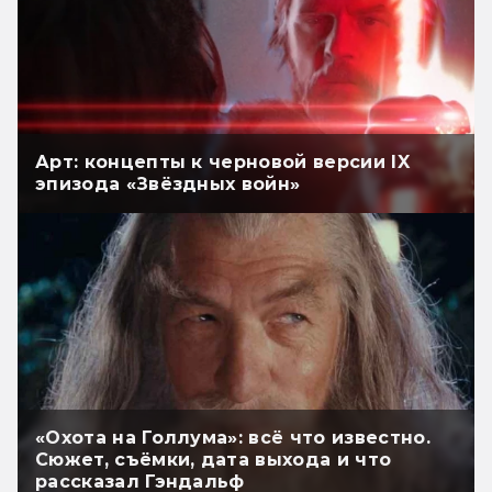
Арт: концепты к черновой версии IX
эпизода «Звёздных войн»
«Охота на Голлума»: всё что известно.
Сюжет, съёмки, дата выхода и что
рассказал Гэндальф