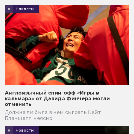
Новости
Англоязычный спин-офф «Игры в
кальмара» от Дэвида Финчера могли
отменить
Должна ли была в нем сыграть Кейт
Бланшетт, неясно.
Новости