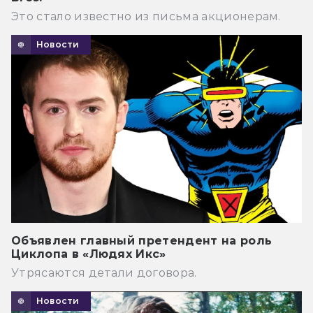
Это стало известно из письма акционерам.
Новости
Объявлен главный претендент на роль
Циклопа в «Людях Икс»
Утрясаются детали договора.
Новости