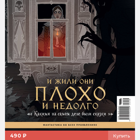
490 ₽
Купить