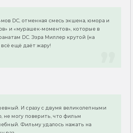
мов DC, отменная смесь экшена, юмора и 
в» и «мурашек-моментов», которые в 
анатам DC. Эзра Миллер крутой (на 
 всё ещё даёт жару!
евный. И сразу с двумя великолепными 
, не могу поверить, что фильм 
ебный. Фильму удалось нажать на 
у раз.