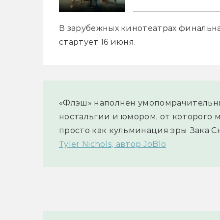
В зарубежных кинотеатрах финальна
стартует 16 июня.
«Флэш» наполнен умопомрачительн
ностальгии и юмором, от которого 
просто как кульминация эры Зака Сн
Tyler Nichols, автор JoBlo