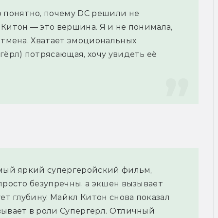
 понятно, почему DC решили не 
Китон — это вершина. Я и не понимала, 
этмена. Хватает эмоциональных 
гёрл) потрясающая, хочу увидеть её 
амый яркий супергеройский фильм, 
просто безупречны, а экшен вызывает 
т глубину. Майкл Китон снова показал 
ывает в роли Супергёрл. Отличный 