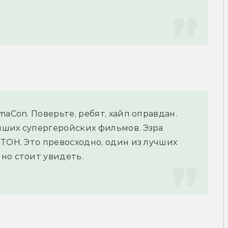
aCon. Поверьте, ребят, хайп оправдан. 
ших супергеройских фильмов. Эзра 
ТОН. Это превосходно, один из лучших 
но стоит увидеть.