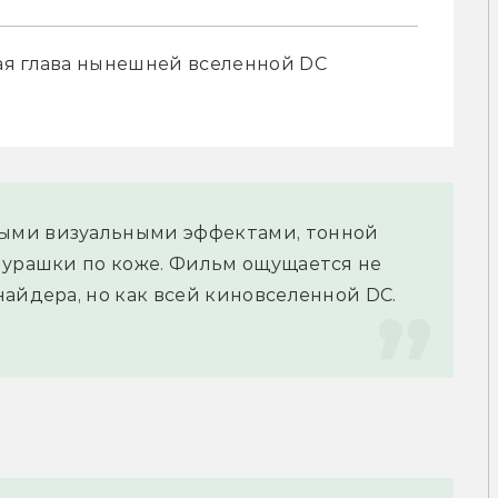
я глава нынешней вселенной DC 
ыми визуальными эффектами, тонной 
мурашки по коже. Фильм ощущается не 
айдера, но как всей киновселенной DC.