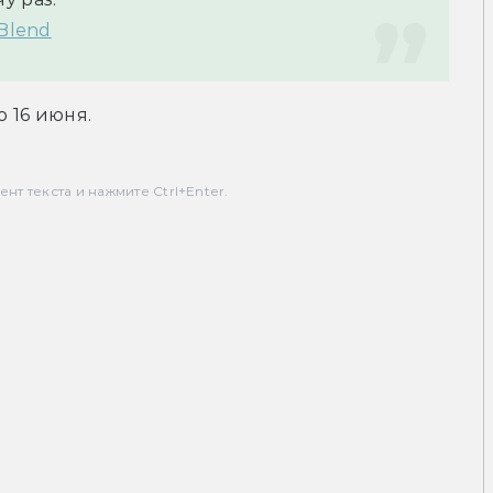
Blend
 16 июня.
т текста и нажмите Ctrl+Enter.