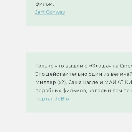
фильм.
Jeff Conway
Только что вышли с «Флэша» на Cinem
Это действительно один из величай
Миллер (х2), Саша Калле и МАЙКЛ КИ
подобных фильмов, который вам точ
портал JoBlo