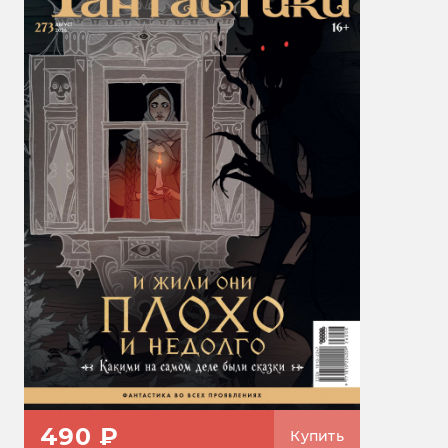
490 ₽
Купить