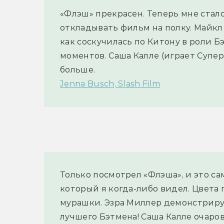
«Флэш» прекрасен. Теперь мне стало
откладывать фильм на полку. Майкл 
как соскучилась по Китону в роли Б
моментов. Саша Калле (играет Супер
больше.
Jenna Busch, Slash Film
Только посмотрел «Флэша», и это с
который я когда-либо видел. Цвета 
мурашки. Эзра Миллер демонстрируе
лучшего Бэтмена! Саша Калле очаров