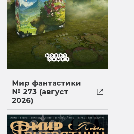
Мир фантастики
№ 273 (август
2026)