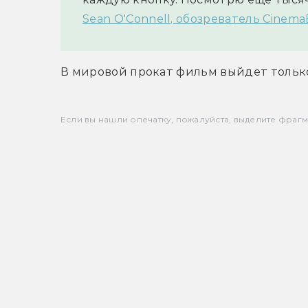
Sean O'Connell, обозреватель Cinema
В мировой прокат фильм выйдет только
Если вы нашли опечатку, пожалуйста, выделите фрагмен