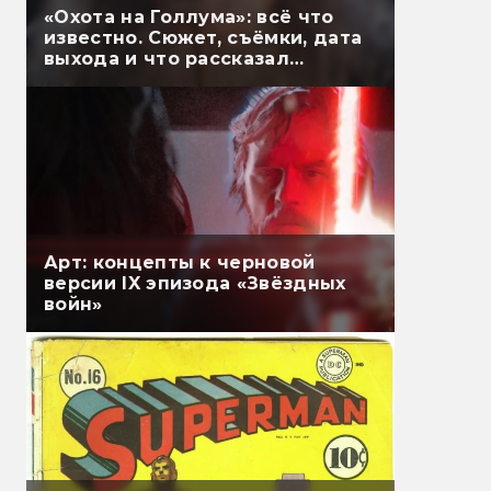
«Охота на Голлума»: всё что
известно. Сюжет, съёмки, дата
выхода и что рассказал
Гэндальф
Арт: концепты к черновой
версии IX эпизода «Звёздных
войн»