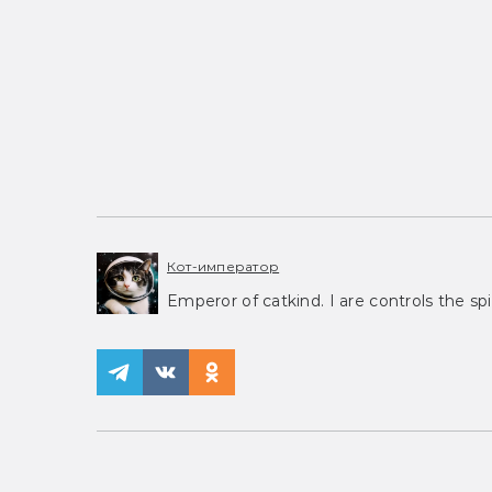
Кот-император
Emperor of catkind. I are controls the spi