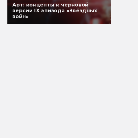
Арт: концепты к черновой
версии IX эпизода «Звёздных
войн»