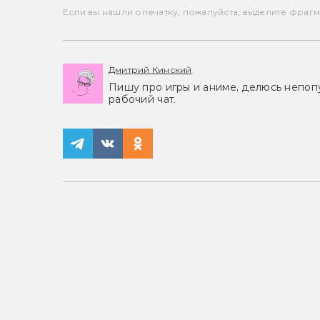
Если вы нашли опечатку, пожалуйста, выделите фрагмен
Дмитрий Кинский
Пишу про игры и аниме, делюсь непоп
рабочий чат.