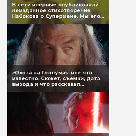
В сети впервые опубликовали
неизданное стихотворение
Набокова о Супермене. Мы его
перевели
«Охота на Голлума»: всё что
известно. Сюжет, съёмки, дата
выхода и что рассказал
Гэндальф