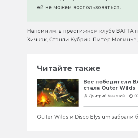
ей не можем воспользоваться.
Напомним, в престижном клубе BAFTA п
Хичкок, Стэнли Кубрик, Питер Молинье
Читайте также
Все победители B
стала Outer Wilds
Дмитрий Кинский
0
Outer Wilds и Disco Elysium забрали 