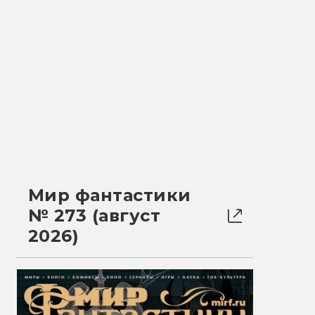
Мир фантастики
№ 273 (август
2026)