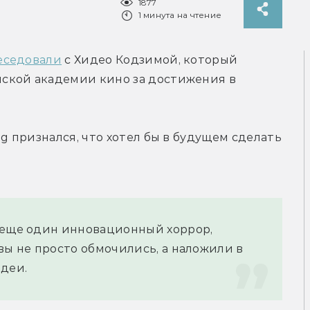
1877
1 минута на чтение
еседовали
 с Хидео Кодзимой, который 
ской академии кино за достижения в 
g признался, что хотел бы в будущем сделать 
 еще один инновационный хоррор, 
вы не просто обмочились, а наложили в 
идеи.