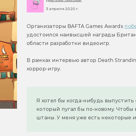
3 апреля 2020 г.
Организаторы BAFTA Games Awards 
поб
удостоился наивысшей награды Британ
области разработки видеоигр.
В рамках интервью автор Death Strandin
хоррор-игру.
Я хотел бы когда-нибудь выпустить
который пугал бы по-новому. Чтобы 
штаны. У меня уже есть некоторые 