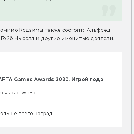
омимо Кодзимы также состоят:  Альфред 
, Гейб Ньюэлл и другие именитые деятели.
AFTA Games Awards 2020. Игрой года
3.04.2020
2390
больше всего наград.