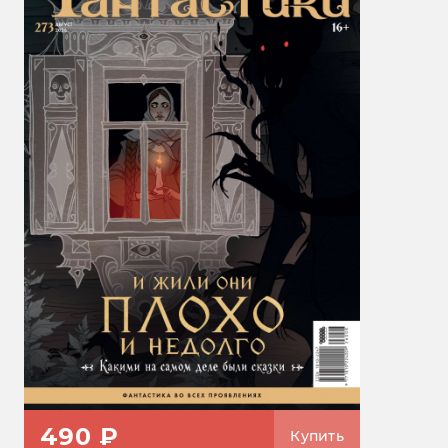
490 ₽
Купить