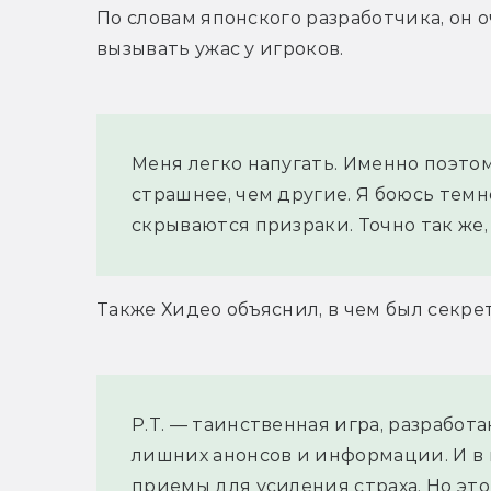
По словам японского разработчика, он оч
вызывать ужас у игроков.
Меня легко напугать. Именно поэтому
страшнее, чем другие. Я боюсь темно
скрываются призраки. Точно так же,
Также Хидео объяснил, в чем был секрет 
P.T. — таинственная игра, разработа
лишних анонсов и информации. И в 
приемы для усиления страха. Но это