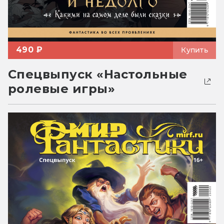
490 ₽
Купить
Спецвыпуск «Настольные
ролевые игры»