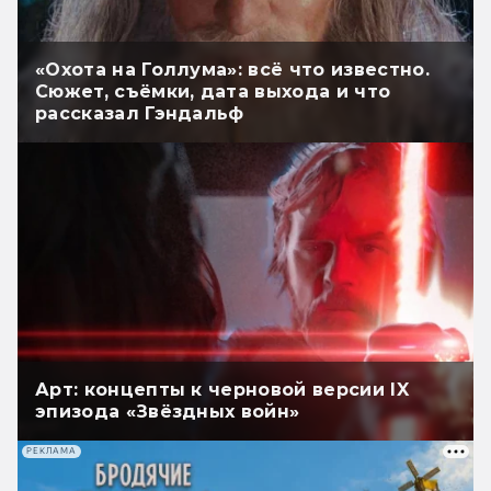
«Охота на Голлума»: всё что известно.
Сюжет, съёмки, дата выхода и что
рассказал Гэндальф
Арт: концепты к черновой версии IX
эпизода «Звёздных войн»
РЕКЛАМА