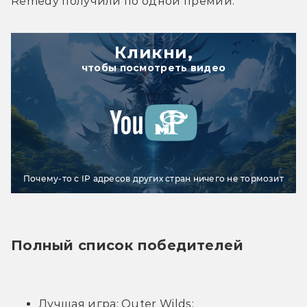
Remedy получили по одной премии.
Кликни,
чтобы посмотреть видео
Почему-то с IP адресов других стран ничего не тормозит
Полный список победителей
Лучшая игра: Outer Wilds;