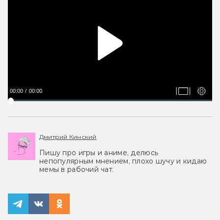
00:00
00:00
Дмитрий Кинский
Пишу про игры и аниме, делюсь
непопулярным мнением, плохо шучу и кидаю
мемы в рабочий чат.