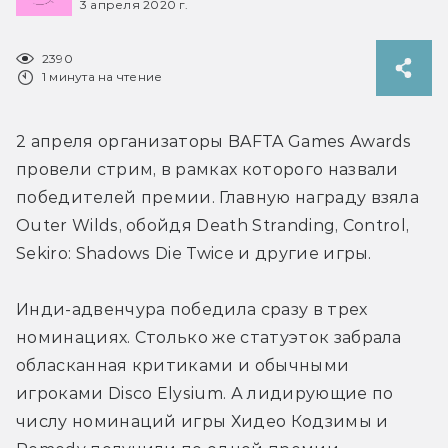
3 апреля 2020 г.
2390
1 минута на чтение
2 апреля организаторы BAFTA Games Awards 
провели стрим, в рамках которого назвали 
победителей премии. Главную награду взяла 
Outer Wilds, обойдя Death Stranding, Control, 
Sekiro: Shadows Die Twice и другие игры.
Инди-адвенчура победила сразу в трех 
номинациях. Столько же статуэток забрала 
обласканная критиками и обычными 
игроками Disco Elysium. А лидирующие по 
числу номинаций игры Хидео Кодзимы и 