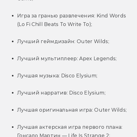
Игра за гранью развлечения: Kind Words 
(Lo Fi Chill Beats To Write To);
Лучший геймдизайн: Outer Wilds;
Лучший мультиплеер: Apex Legends;
Лучшая музыка: Disco Elysium;
Лучший нарратив: Disco Elysium;
Лучшая оригинальная игра: Outer Wilds;
Лучшая актерская игра первого плана: 
Гонсало Мартин — Life Is Strange 2;