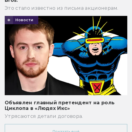
Bros.
Это стало известно из письма акционерам.
Новости
Объявлен главный претендент на роль
Циклопа в «Людях Икс»
Утрясаются детали договора.
Показать ещё