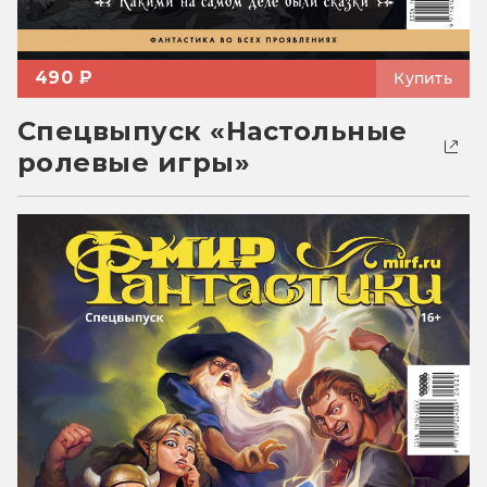
490 ₽
Купить
Спецвыпуск «Настольные
ролевые игры»