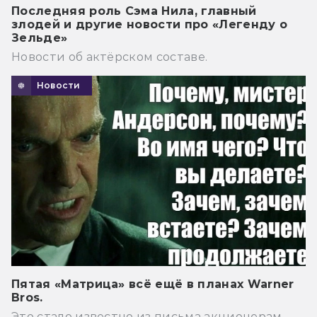
Последняя роль Сэма Нила, главный
злодей и другие новости про «Легенду о
Зельде»
Новости об актёрском составе.
Новости
Пятая «Матрица» всё ещё в планах Warner
Bros.
Это стало известно из письма акционерам.