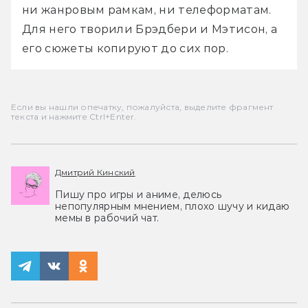
ни жанровым рамкам, ни телеформатам. 
Для него творили Брэдбери и Мэтисон, а 
его сюжеты копируют до сих пор.
Если вы нашли опечатку, пожалуйста, выделите фрагмент
текста и нажмите Ctrl+Enter.
Дмитрий Кинский
Пишу про игры и аниме, делюсь
непопулярным мнением, плохо шучу и кидаю
мемы в рабочий чат.