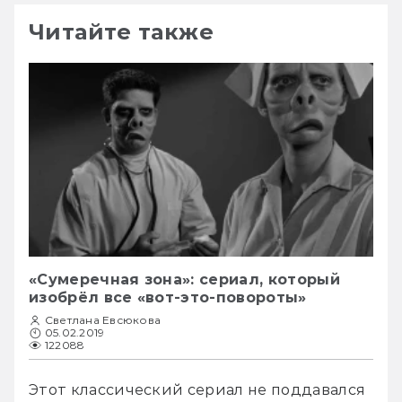
Читайте также
«Сумеречная зона»: сериал, который
изобрёл все «вот-это-повороты»
Светлана Евсюкова
05.02.2019
122088
Этот классический сериал не поддавался 