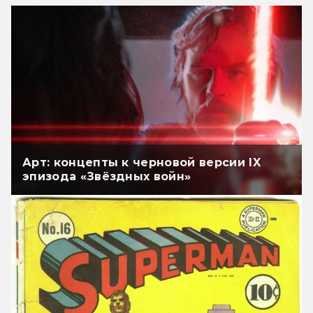
Арт: концепты к черновой версии IX
эпизода «Звёздных войн»