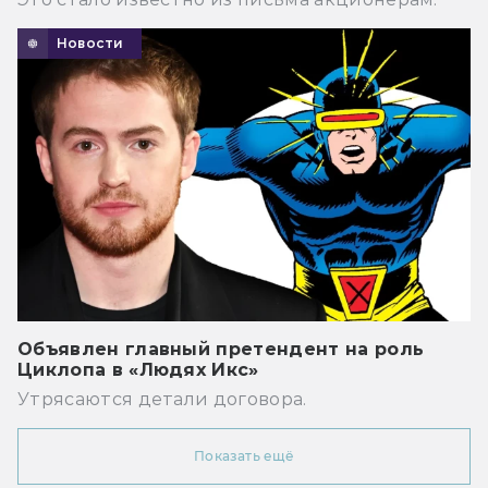
Новости
Объявлен главный претендент на роль
Циклопа в «Людях Икс»
Утрясаются детали договора.
Показать ещё