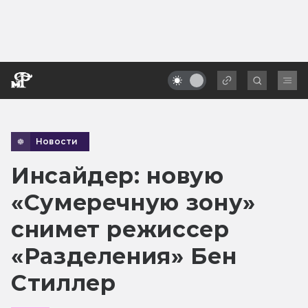
Новости
Инсайдер: новую
«Сумеречную зону»
снимет режиссер
«Разделения» Бен
Стиллер