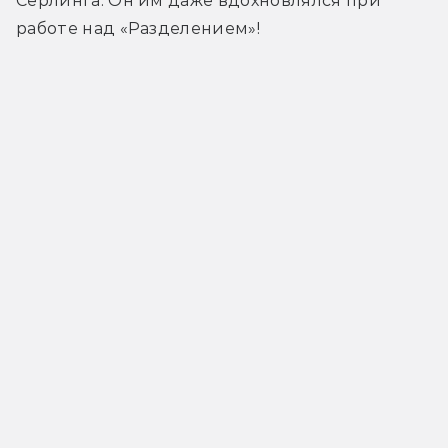
Серлинга. Он им даже вдохновлялся при 
работе над «Разделением»!